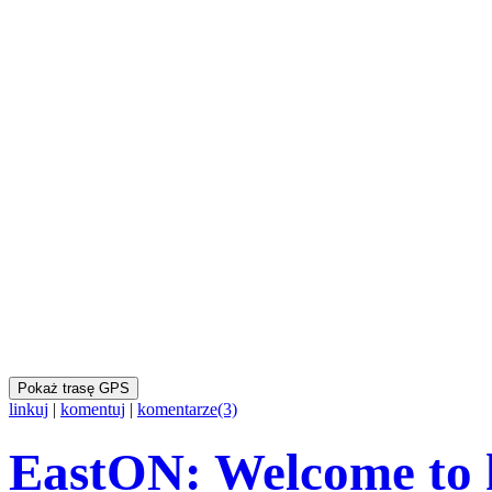
Pokaż trasę GPS
linkuj
|
komentuj
|
komentarze(3)
EastON: Welcome to 