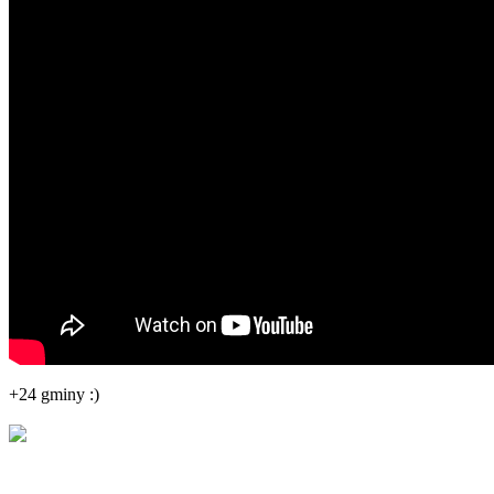
+24 gminy :)