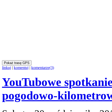
Pokaż trasę GPS
linkuj
|
komentuj
|
komentarze(3)
YouTubowe spotkanie 
pogodowo-kilometro