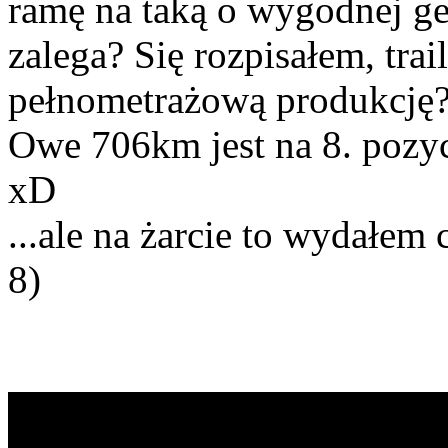
ramę na taką o wygodnej g
zalega? Się rozpisałem, trai
pełnometrażową produkcję?
Owe 706km jest na 8. pozyc
xD
...ale na żarcie to wydałem
8)