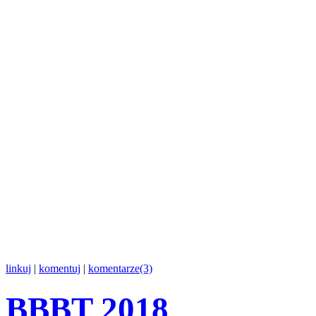
linkuj
|
komentuj
|
komentarze(3)
BBBT 2018