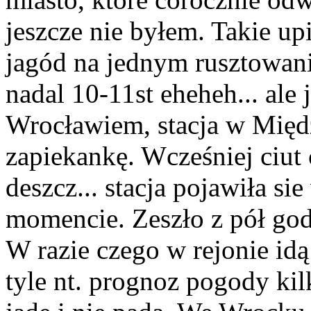
jeszcze nie byłem. Takie u
jagód na jednym rusztowani
nadal 10-11st eheheh... ale
Wrocławiem, stacja w Międ
zapiekankę. Wcześniej ciut c
deszcz... stacja pojawiła 
momencie. Zeszło z pół godz
W razie czego w rejonie id
tyle nt. prognoz pogody kil