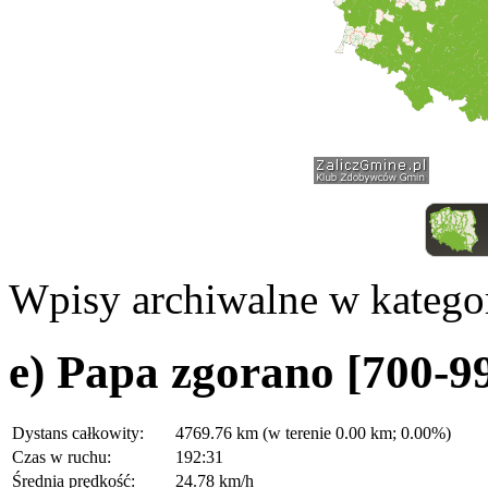
Wpisy archiwalne w kategor
e) Papa zgorano [700-
Dystans całkowity:
4769.76 km (w terenie 0.00 km; 0.00%)
Czas w ruchu:
192:31
Średnia prędkość:
24.78 km/h