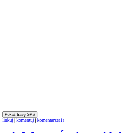
Pokaż trasę GPS
linkuj
|
komentuj
|
komentarze(1)