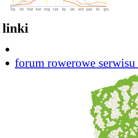
linki
forum rowerowe serwisu b