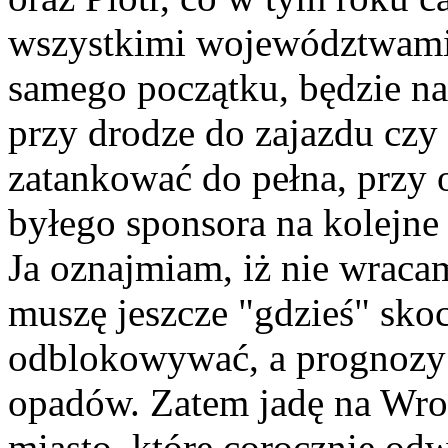
wszystkimi województwami.
samego początku, będzie na
przy drodze do zajazdu czy
zatankować do pełna, przy o
byłego sponsora na kolejne
Ja oznajmiam, iż nie wrac
muszę jeszcze "gdzieś" skoc
odblokowywać, a prognozy 
opadów. Zatem jadę na Wroc
miasto, które corocznie od