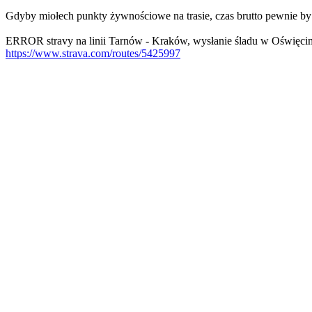
Gdyby miołech punkty żywnościowe na trasie, czas brutto pewnie by
ERROR stravy na linii Tarnów - Kraków, wysłanie śladu w Oświęcimiu
https://www.strava.com/routes/5425997