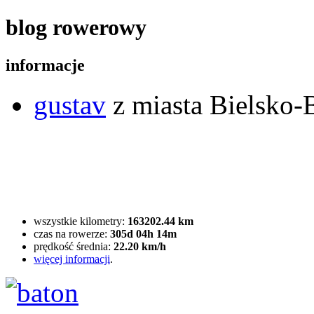
blog rowerowy
informacje
gustav
z miasta Bielsko-B
wszystkie kilometry:
163202.44 km
czas na rowerze:
305d 04h 14m
prędkość średnia:
22.20 km/h
więcej informacji
.