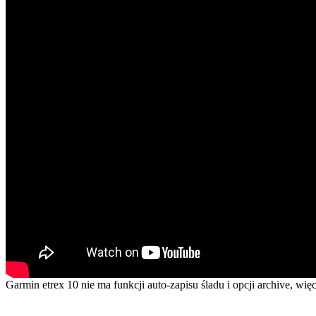
Garmin etrex 10 nie ma funkcji auto-zapisu śladu i opcji archive, więc