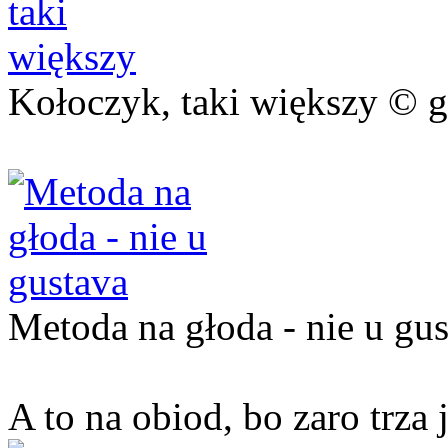
Kołoczyk, taki większy © g
Metoda na głoda - nie u gu
A to na obiod, bo zaro trza 