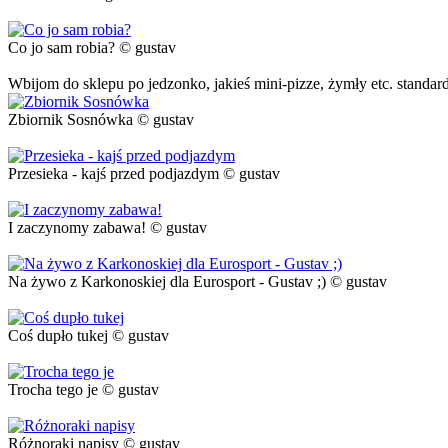
Co jo sam robia? © gustav
Wbijom do sklepu po jedzonko, jakieś mini-pizze, żymły etc. standard 
Zbiornik Sosnówka © gustav
Przesieka - kajś przed podjazdym © gustav
I zaczynomy zabawa! © gustav
Na żywo z Karkonoskiej dla Eurosport - Gustav ;) © gustav
Coś dupło tukej © gustav
Trocha tego je © gustav
Różnoraki napisy © gustav