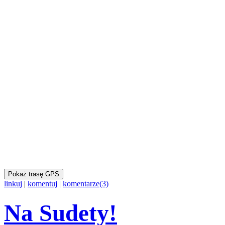
Pokaż trasę GPS
linkuj
|
komentuj
|
komentarze(3)
Na Sudety!