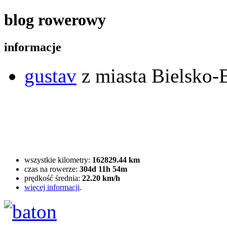
blog rowerowy
informacje
gustav
z miasta Bielsko-B
wszystkie kilometry:
162829.44 km
czas na rowerze:
304d 11h 54m
prędkość średnia:
22.20 km/h
więcej informacji
.