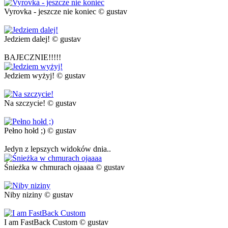
Vyrovka - jeszcze nie koniec © gustav
Jedziem dalej! © gustav
BAJECZNIE!!!!!
Jedziem wyżyj! © gustav
Na szczycie! © gustav
Pełno hołd ;) © gustav
Jedyn z lepszych widoków dnia..
Śnieżka w chmurach ojaaaa © gustav
Niby niziny © gustav
I am FastBack Custom © gustav