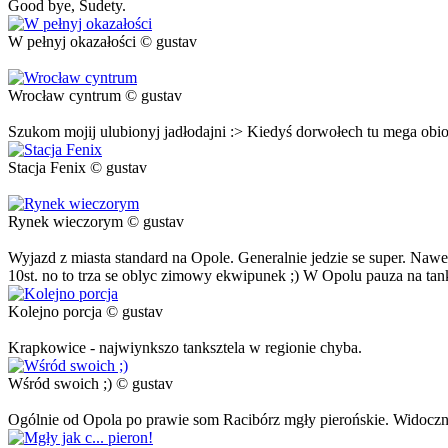
Good bye, Sudety.
W pełnyj okazałości © gustav
Wrocław cyntrum © gustav
Szukom mojij ulubionyj jadłodajni :> Kiedyś dorwołech tu mega obio
Stacja Fenix © gustav
Rynek wieczorym © gustav
Wyjazd z miasta standard na Opole. Generalnie jedzie se super. Nawe
10st. no to trza se oblyc zimowy ekwipunek ;) W Opolu pauza na tanks
Kolejno porcja © gustav
Krapkowice - najwiynkszo tanksztela w regionie chyba.
Wśród swoich ;) © gustav
Ogólnie od Opola po prawie som Racibórz mgły pierońskie. Widoczn