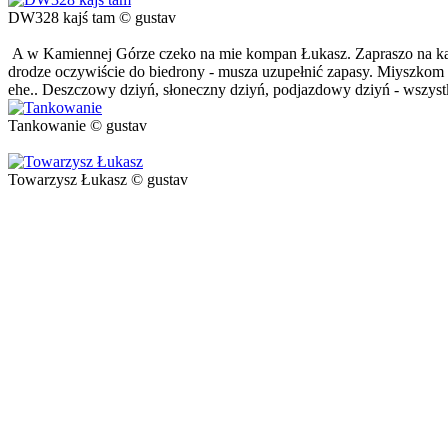
DW328 kajś tam © gustav
A w Kamiennej Górze czeko na mie kompan Łukasz. Zapraszo na ka
drodze oczywiście do biedrony - musza uzupełnić zapasy. Miyszkom n
ehe.. Deszczowy dziyń, słoneczny dziyń, podjazdowy dziyń - wszystk
Tankowanie © gustav
Towarzysz Łukasz © gustav