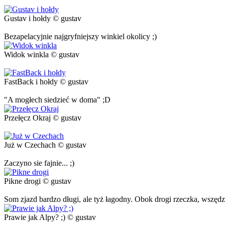
Gustav i hołdy © gustav
Bezapelacyjnie najgryfniejszy winkiel okolicy ;)
Widok winkla © gustav
FastBack i hołdy © gustav
"A mogłech siedzieć w doma" ;D
Przełęcz Okraj © gustav
Już w Czechach © gustav
Zaczyno sie fajnie... ;)
Pikne drogi © gustav
Som zjazd bardzo długi, ale tyż łagodny. Obok drogi rzeczka, wszędzie
Prawie jak Alpy? ;) © gustav