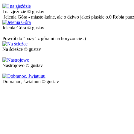
I na zjeździe © gustav
Jelenia Góra - miasto ładne, ale o dziwo jakoś płaskie o.0 Robia pauza
Jelenia Góra © gustav
Powrót do "bazy" z górami na horyzoncie :)
Na ścieżce © gustav
Nastrojowo © gustav
Dobranoc, światuuu © gustav