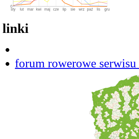
linki
forum rowerowe serwisu b