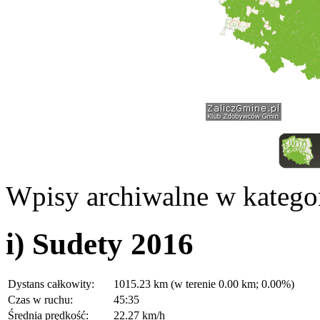
Wpisy archiwalne w kategor
i) Sudety 2016
Dystans całkowity:
1015.23 km (w terenie 0.00 km; 0.00%)
Czas w ruchu:
45:35
Średnia prędkość:
22.27 km/h