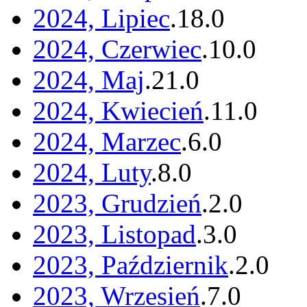
2024, Lipiec
.
18
.
0
2024, Czerwiec
.
10
.
0
2024, Maj
.
21
.
0
2024, Kwiecień
.
11
.
0
2024, Marzec
.
6
.
0
2024, Luty
.
8
.
0
2023, Grudzień
.
2
.
0
2023, Listopad
.
3
.
0
2023, Październik
.
2
.
0
2023, Wrzesień
.
7
.
0