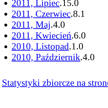
2011, Lipiec
.
15
.
0
2011, Czerwiec
.
8
.
1
2011, Maj
.
4
.
0
2011, Kwiecień
.
6
.
0
2010, Listopad
.
1
.
0
2010, Październik
.
4
.
0
Statystyki zbiorcze na stron