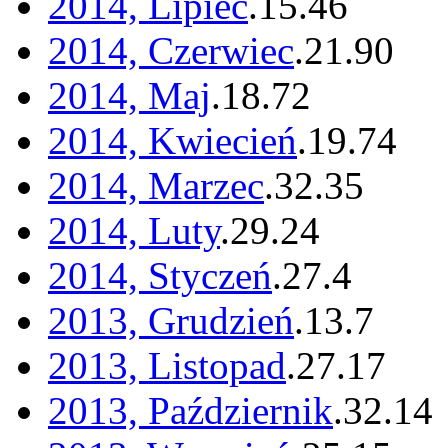
2014, Lipiec
.
15
.
46
2014, Czerwiec
.
21
.
90
2014, Maj
.
18
.
72
2014, Kwiecień
.
19
.
74
2014, Marzec
.
32
.
35
2014, Luty
.
29
.
24
2014, Styczeń
.
27
.
4
2013, Grudzień
.
13
.
7
2013, Listopad
.
27
.
17
2013, Październik
.
32
.
14