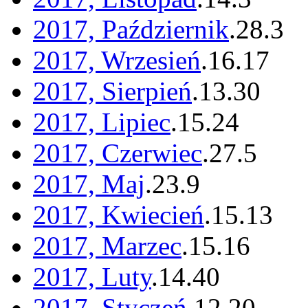
2017, Październik
.
28
.
3
2017, Wrzesień
.
16
.
17
2017, Sierpień
.
13
.
30
2017, Lipiec
.
15
.
24
2017, Czerwiec
.
27
.
5
2017, Maj
.
23
.
9
2017, Kwiecień
.
15
.
13
2017, Marzec
.
15
.
16
2017, Luty
.
14
.
40
2017, Styczeń
.
12
.
20