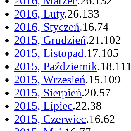
2016, Marzec
.
26
.
132
2016, Luty
.
26
.
133
2016, Styczeń
.
16
.
74
2015, Grudzień
.
21
.
102
2015, Listopad
.
17
.
105
2015, Październik
.
18
.
11
2015, Wrzesień
.
15
.
109
2015, Sierpień
.
20
.
57
2015, Lipiec
.
22
.
38
2015, Czerwiec
.
16
.
62