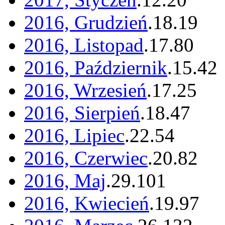
2016, Grudzień
.
18
.
19
2016, Listopad
.
17
.
80
2016, Październik
.
15
.
42
2016, Wrzesień
.
17
.
25
2016, Sierpień
.
18
.
47
2016, Lipiec
.
22
.
54
2016, Czerwiec
.
20
.
82
2016, Maj
.
29
.
101
2016, Kwiecień
.
19
.
97