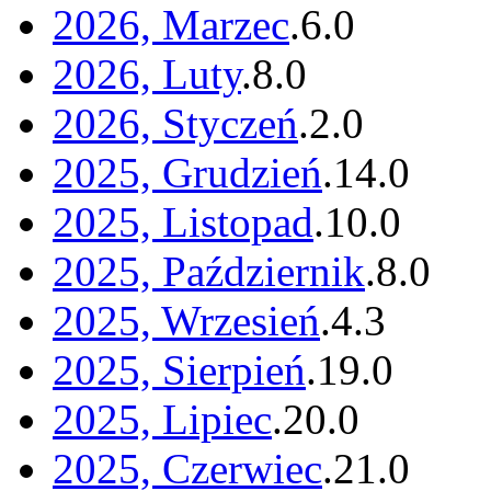
2026, Marzec
.
6
.
0
2026, Luty
.
8
.
0
2026, Styczeń
.
2
.
0
2025, Grudzień
.
14
.
0
2025, Listopad
.
10
.
0
2025, Październik
.
8
.
0
2025, Wrzesień
.
4
.
3
2025, Sierpień
.
19
.
0
2025, Lipiec
.
20
.
0
2025, Czerwiec
.
21
.
0