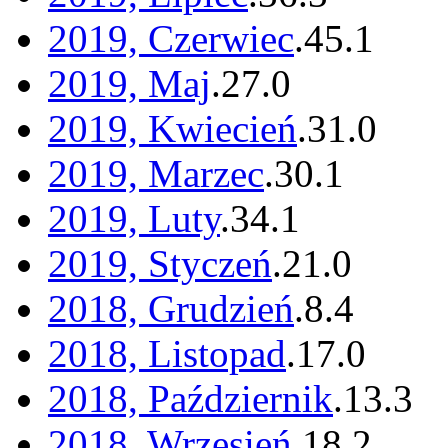
2019, Czerwiec
.
45
.
1
2019, Maj
.
27
.
0
2019, Kwiecień
.
31
.
0
2019, Marzec
.
30
.
1
2019, Luty
.
34
.
1
2019, Styczeń
.
21
.
0
2018, Grudzień
.
8
.
4
2018, Listopad
.
17
.
0
2018, Październik
.
13
.
3
2018, Wrzesień
.
18
.
2