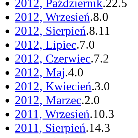
2012, Październik
.
22
.
5
2012, Wrzesień
.
8
.
0
2012, Sierpień
.
8
.
11
2012, Lipiec
.
7
.
0
2012, Czerwiec
.
7
.
2
2012, Maj
.
4
.
0
2012, Kwiecień
.
3
.
0
2012, Marzec
.
2
.
0
2011, Wrzesień
.
10
.
3
2011, Sierpień
.
14
.
3