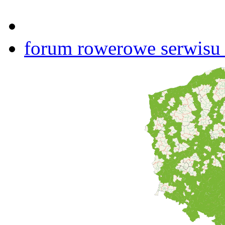
forum rowerowe serwisu b