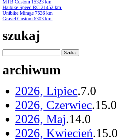
MTB Custom
15323 km
Haibike Speed RC
21452 km
Unibike Mirage
7536 km
Gravel Custom
6303 km
szukaj
archiwum
2026, Lipiec
.
7
.
0
2026, Czerwiec
.
15
.
0
2026, Maj
.
14
.
0
2026, Kwiecień
.
15
.
0