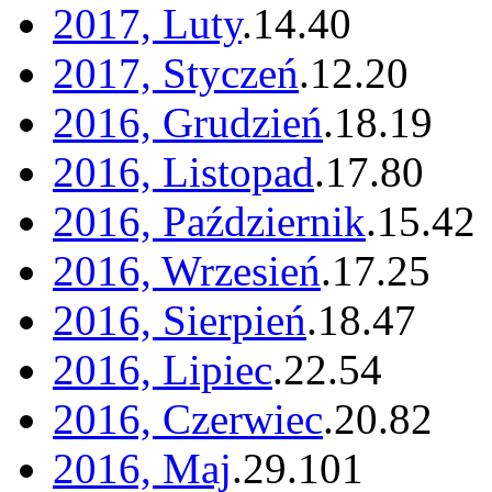
2017, Luty
.
14
.
40
2017, Styczeń
.
12
.
20
2016, Grudzień
.
18
.
19
2016, Listopad
.
17
.
80
2016, Październik
.
15
.
42
2016, Wrzesień
.
17
.
25
2016, Sierpień
.
18
.
47
2016, Lipiec
.
22
.
54
2016, Czerwiec
.
20
.
82
2016, Maj
.
29
.
101