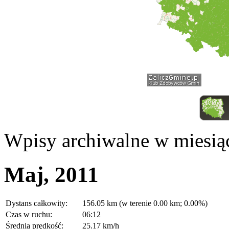
Wpisy archiwalne w miesią
Maj, 2011
Dystans całkowity:
156.05 km (w terenie 0.00 km; 0.00%)
Czas w ruchu:
06:12
Średnia prędkość:
25.17 km/h