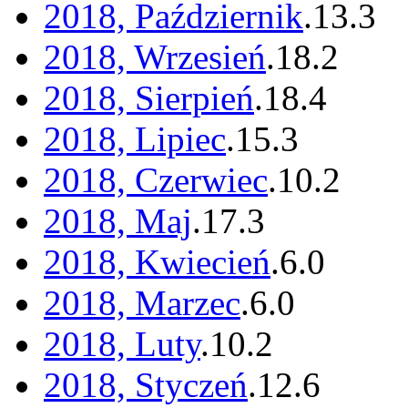
2018, Październik
.
13
.
3
2018, Wrzesień
.
18
.
2
2018, Sierpień
.
18
.
4
2018, Lipiec
.
15
.
3
2018, Czerwiec
.
10
.
2
2018, Maj
.
17
.
3
2018, Kwiecień
.
6
.
0
2018, Marzec
.
6
.
0
2018, Luty
.
10
.
2
2018, Styczeń
.
12
.
6