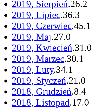
2019, Sierpień
.
26
.
2
2019, Lipiec
.
36
.
3
2019, Czerwiec
.
45
.
1
2019, Maj
.
27
.
0
2019, Kwiecień
.
31
.
0
2019, Marzec
.
30
.
1
2019, Luty
.
34
.
1
2019, Styczeń
.
21
.
0
2018, Grudzień
.
8
.
4
2018, Listopad
.
17
.
0