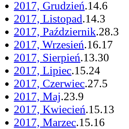
2017, Grudzień
.
14
.
6
2017, Listopad
.
14
.
3
2017, Październik
.
28
.
3
2017, Wrzesień
.
16
.
17
2017, Sierpień
.
13
.
30
2017, Lipiec
.
15
.
24
2017, Czerwiec
.
27
.
5
2017, Maj
.
23
.
9
2017, Kwiecień
.
15
.
13
2017, Marzec
.
15
.
16