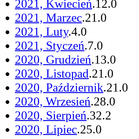
2021, Kwiecień
.
12
.
0
2021, Marzec
.
21
.
0
2021, Luty
.
4
.
0
2021, Styczeń
.
7
.
0
2020, Grudzień
.
13
.
0
2020, Listopad
.
21
.
0
2020, Październik
.
21
.
0
2020, Wrzesień
.
28
.
0
2020, Sierpień
.
32
.
2
2020, Lipiec
.
25
.
0