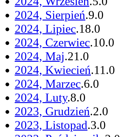
2024, Wrzesień
.
5
.
0
2024, Sierpień
.
9
.
0
2024, Lipiec
.
18
.
0
2024, Czerwiec
.
10
.
0
2024, Maj
.
21
.
0
2024, Kwiecień
.
11
.
0
2024, Marzec
.
6
.
0
2024, Luty
.
8
.
0
2023, Grudzień
.
2
.
0
2023, Listopad
.
3
.
0