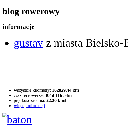
blog rowerowy
informacje
gustav
z miasta Bielsko-B
wszystkie kilometry:
162829.44 km
czas na rowerze:
304d 11h 54m
prędkość średnia:
22.20 km/h
więcej informacji
.