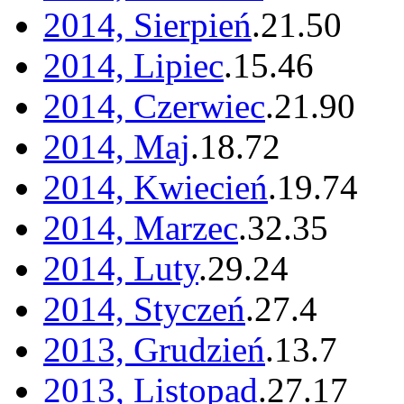
2014, Sierpień
.
21
.
50
2014, Lipiec
.
15
.
46
2014, Czerwiec
.
21
.
90
2014, Maj
.
18
.
72
2014, Kwiecień
.
19
.
74
2014, Marzec
.
32
.
35
2014, Luty
.
29
.
24
2014, Styczeń
.
27
.
4
2013, Grudzień
.
13
.
7
2013, Listopad
.
27
.
17