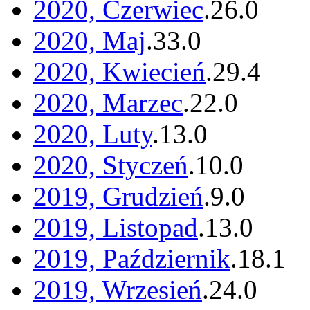
2020, Czerwiec
.
26
.
0
2020, Maj
.
33
.
0
2020, Kwiecień
.
29
.
4
2020, Marzec
.
22
.
0
2020, Luty
.
13
.
0
2020, Styczeń
.
10
.
0
2019, Grudzień
.
9
.
0
2019, Listopad
.
13
.
0
2019, Październik
.
18
.
1
2019, Wrzesień
.
24
.
0