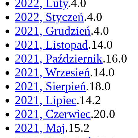
2022, Luty
.
4
.
0
2022, Styczeń
.
4
.
0
2021, Grudzień
.
4
.
0
2021, Listopad
.
14
.
0
2021, Październik
.
16
.
0
2021, Wrzesień
.
14
.
0
2021, Sierpień
.
18
.
0
2021, Lipiec
.
14
.
2
2021, Czerwiec
.
20
.
0
2021, Maj
.
15
.
2