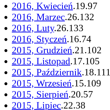
2016, Kwiecień
.
19
.
97
2016, Marzec
.
26
.
132
2016, Luty
.
26
.
133
2016, Styczeń
.
16
.
74
2015, Grudzień
.
21
.
102
2015, Listopad
.
17
.
105
2015, Październik
.
18
.
11
2015, Wrzesień
.
15
.
109
2015, Sierpień
.
20
.
57
2015, Lipiec
.
22
.
38