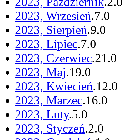
2023, Październik
.
2
.
0
2023, Wrzesień
.
7
.
0
2023, Sierpień
.
9
.
0
2023, Lipiec
.
7
.
0
2023, Czerwiec
.
21
.
0
2023, Maj
.
19
.
0
2023, Kwiecień
.
12
.
0
2023, Marzec
.
16
.
0
2023, Luty
.
5
.
0
2023, Styczeń
.
2
.
0