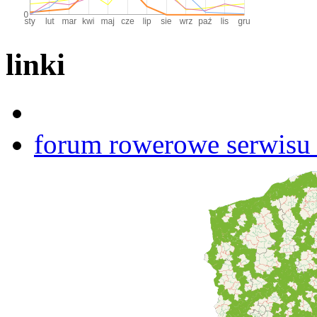
linki
forum rowerowe serwisu b