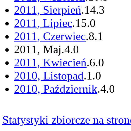
2011, Sierpień
.
14
.
3
2011, Lipiec
.
15
.
0
2011, Czerwiec
.
8
.
1
2011, Maj
.
4
.
0
2011, Kwiecień
.
6
.
0
2010, Listopad
.
1
.
0
2010, Październik
.
4
.
0
Statystyki zbiorcze na stron