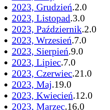
2023, Grudzień
.
2
.
0
2023, Listopad
.
3
.
0
2023, Październik
.
2
.
0
2023, Wrzesień
.
7
.
0
2023, Sierpień
.
9
.
0
2023, Lipiec
.
7
.
0
2023, Czerwiec
.
21
.
0
2023, Maj
.
19
.
0
2023, Kwiecień
.
12
.
0
2023, Marzec
.
16
.
0