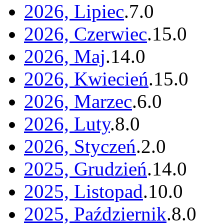
2026, Lipiec
.
7
.
0
2026, Czerwiec
.
15
.
0
2026, Maj
.
14
.
0
2026, Kwiecień
.
15
.
0
2026, Marzec
.
6
.
0
2026, Luty
.
8
.
0
2026, Styczeń
.
2
.
0
2025, Grudzień
.
14
.
0
2025, Listopad
.
10
.
0
2025, Październik
.
8
.
0