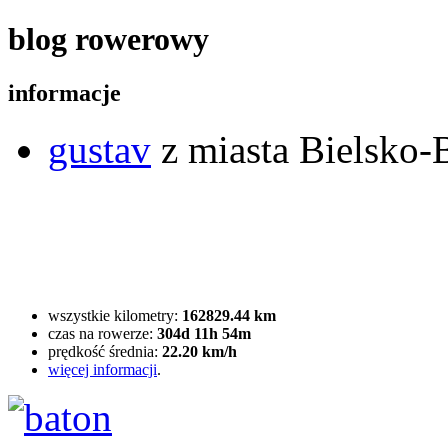
blog rowerowy
informacje
gustav
z miasta Bielsko-B
wszystkie kilometry:
162829.44 km
czas na rowerze:
304d 11h 54m
prędkość średnia:
22.20 km/h
więcej informacji
.