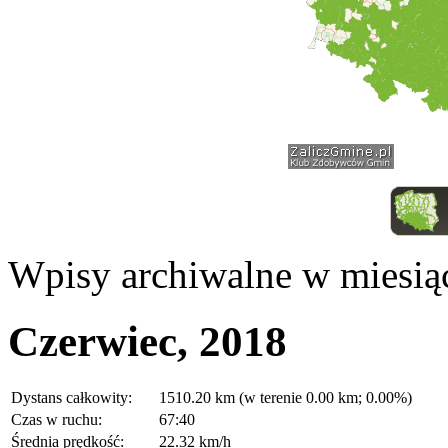
Wpisy archiwalne w miesią
Czerwiec, 2018
Dystans całkowity:
1510.20 km (w terenie 0.00 km; 0.00%)
Czas w ruchu:
67:40
Średnia prędkość:
22.32 km/h