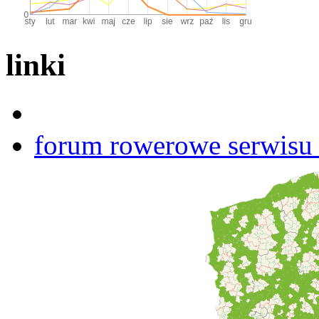
linki
forum rowerowe serwisu b