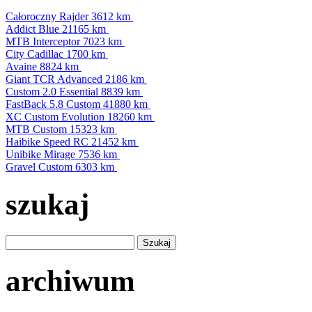
Całoroczny Rajder
3612 km
Addict Blue
21165 km
MTB Interceptor
7023 km
City Cadillac
1700 km
Avaine
8824 km
Giant TCR Advanced
2186 km
Custom 2.0 Essential
8839 km
FastBack 5.8 Custom
41880 km
XC Custom Evolution
18260 km
MTB Custom
15323 km
Haibike Speed RC
21452 km
Unibike Mirage
7536 km
Gravel Custom
6303 km
szukaj
archiwum