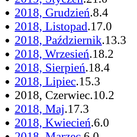
2018, Grudzień
.
8
.
4
2018, Listopad
.
17
.
0
2018, Październik
.
13
.
3
2018, Wrzesień
.
18
.
2
2018, Sierpień
.
18
.
4
2018, Lipiec
.
15
.
3
2018, Czerwiec
.
10
.
2
2018, Maj
.
17
.
3
2018, Kwiecień
.
6
.
0
2018, Marzec
.
6
.
0