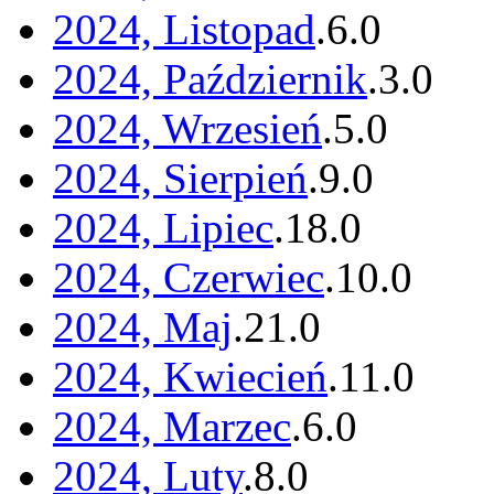
2024, Listopad
.
6
.
0
2024, Październik
.
3
.
0
2024, Wrzesień
.
5
.
0
2024, Sierpień
.
9
.
0
2024, Lipiec
.
18
.
0
2024, Czerwiec
.
10
.
0
2024, Maj
.
21
.
0
2024, Kwiecień
.
11
.
0
2024, Marzec
.
6
.
0
2024, Luty
.
8
.
0