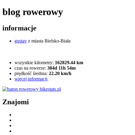
blog rowerowy
informacje
gustav
z miasta Bielsko-Biała
wszystkie kilometry:
162829.44 km
czas na rowerze:
304d 11h 54m
prędkość średnia:
22.20 km/h
więcej informacji
.
Znajomi