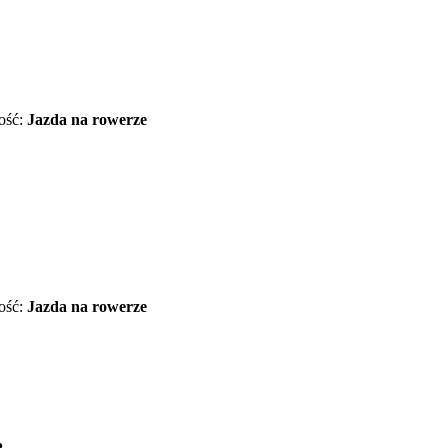
ość:
Jazda na rowerze
ość:
Jazda na rowerze