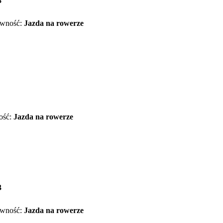
8
wność:
Jazda na rowerze
ość:
Jazda na rowerze
3
wność:
Jazda na rowerze