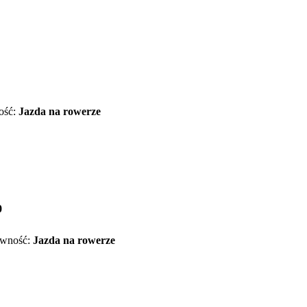
ość:
Jazda na rowerze
0
wność:
Jazda na rowerze