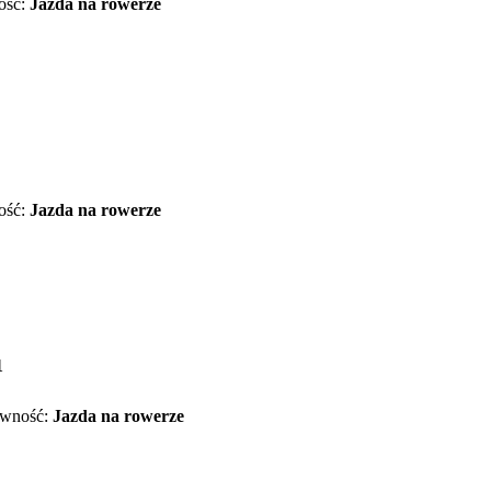
ość:
Jazda na rowerze
ość:
Jazda na rowerze
1
wność:
Jazda na rowerze