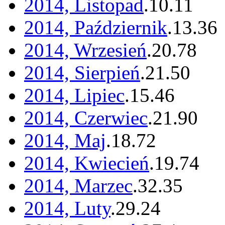
2014, Listopad
.
10
.
11
2014, Październik
.
13
.
36
2014, Wrzesień
.
20
.
78
2014, Sierpień
.
21
.
50
2014, Lipiec
.
15
.
46
2014, Czerwiec
.
21
.
90
2014, Maj
.
18
.
72
2014, Kwiecień
.
19
.
74
2014, Marzec
.
32
.
35
2014, Luty
.
29
.
24