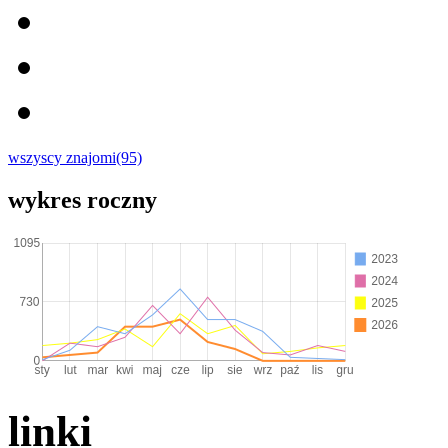
wszyscy znajomi(95)
wykres roczny
linki