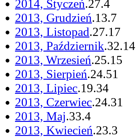
2014, Styczeń
.
27
.
4
2013, Grudzień
.
13
.
7
2013, Listopad
.
27
.
17
2013, Październik
.
32
.
14
2013, Wrzesień
.
25
.
15
2013, Sierpień
.
24
.
51
2013, Lipiec
.
19
.
34
2013, Czerwiec
.
24
.
31
2013, Maj
.
33
.
4
2013, Kwiecień
.
23
.
3