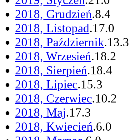
2018, Grudzień
.
8
.
4
2018, Listopad
.
17
.
0
2018, Październik
.
13
.
3
2018, Wrzesień
.
18
.
2
2018, Sierpień
.
18
.
4
2018, Lipiec
.
15
.
3
2018, Czerwiec
.
10
.
2
2018, Maj
.
17
.
3
2018, Kwiecień
.
6
.
0