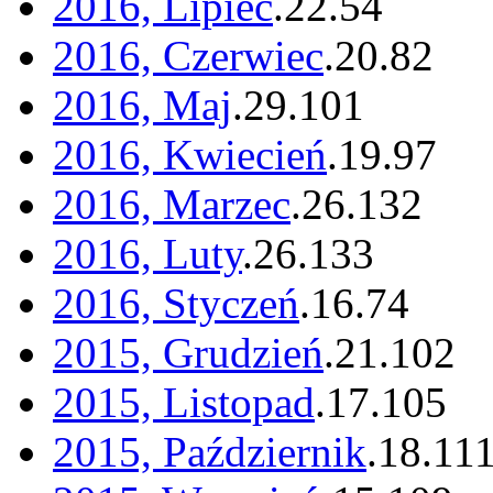
2016, Lipiec
.
22
.
54
2016, Czerwiec
.
20
.
82
2016, Maj
.
29
.
101
2016, Kwiecień
.
19
.
97
2016, Marzec
.
26
.
132
2016, Luty
.
26
.
133
2016, Styczeń
.
16
.
74
2015, Grudzień
.
21
.
102
2015, Listopad
.
17
.
105
2015, Październik
.
18
.
11