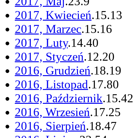
2017, Maj
.
23
.
9
2017, Kwiecień
.
15
.
13
2017, Marzec
.
15
.
16
2017, Luty
.
14
.
40
2017, Styczeń
.
12
.
20
2016, Grudzień
.
18
.
19
2016, Listopad
.
17
.
80
2016, Październik
.
15
.
42
2016, Wrzesień
.
17
.
25
2016, Sierpień
.
18
.
47