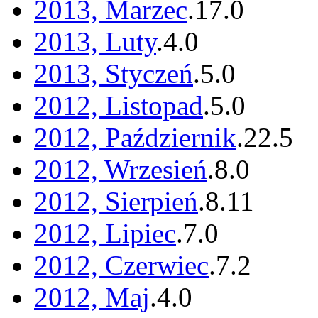
2013, Marzec
.
17
.
0
2013, Luty
.
4
.
0
2013, Styczeń
.
5
.
0
2012, Listopad
.
5
.
0
2012, Październik
.
22
.
5
2012, Wrzesień
.
8
.
0
2012, Sierpień
.
8
.
11
2012, Lipiec
.
7
.
0
2012, Czerwiec
.
7
.
2
2012, Maj
.
4
.
0