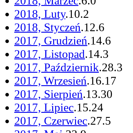
2018, Marzec
.
6
.
0
2018, Luty
.
10
.
2
2018, Styczeń
.
12
.
6
2017, Grudzień
.
14
.
6
2017, Listopad
.
14
.
3
2017, Październik
.
28
.
3
2017, Wrzesień
.
16
.
17
2017, Sierpień
.
13
.
30
2017, Lipiec
.
15
.
24
2017, Czerwiec
.
27
.
5