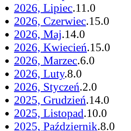
2026, Lipiec
.
11
.
0
2026, Czerwiec
.
15
.
0
2026, Maj
.
14
.
0
2026, Kwiecień
.
15
.
0
2026, Marzec
.
6
.
0
2026, Luty
.
8
.
0
2026, Styczeń
.
2
.
0
2025, Grudzień
.
14
.
0
2025, Listopad
.
10
.
0
2025, Październik
.
8
.
0