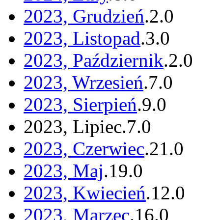
2023, Grudzień
.
2
.
0
2023, Listopad
.
3
.
0
2023, Październik
.
2
.
0
2023, Wrzesień
.
7
.
0
2023, Sierpień
.
9
.
0
2023, Lipiec
.
7
.
0
2023, Czerwiec
.
21
.
0
2023, Maj
.
19
.
0
2023, Kwiecień
.
12
.
0
2023, Marzec
.
16
.
0