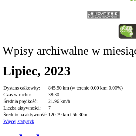
Wpisy archiwalne w miesią
Lipiec, 2023
Dystans całkowity:
845.50 km (w terenie 0.00 km; 0.00%)
Czas w ruchu:
38:30
Średnia prędkość:
21.96 km/h
Liczba aktywności:
7
Średnio na aktywność:
120.79 km i 5h 30m
Więcej statystyk