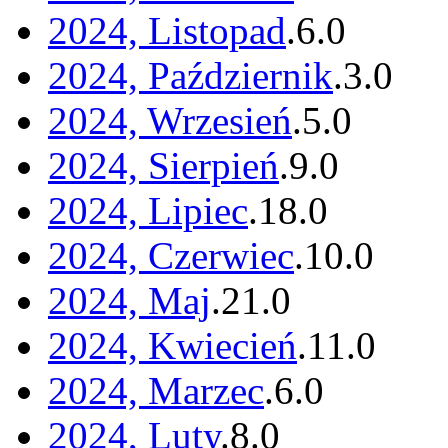
2024, Listopad
.
6
.
0
2024, Październik
.
3
.
0
2024, Wrzesień
.
5
.
0
2024, Sierpień
.
9
.
0
2024, Lipiec
.
18
.
0
2024, Czerwiec
.
10
.
0
2024, Maj
.
21
.
0
2024, Kwiecień
.
11
.
0
2024, Marzec
.
6
.
0
2024, Luty
.
8
.
0