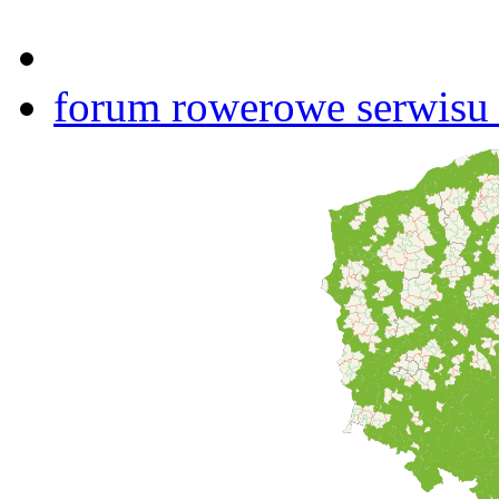
forum rowerowe serwisu b