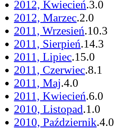
2012, Kwiecień
.
3
.
0
2012, Marzec
.
2
.
0
2011, Wrzesień
.
10
.
3
2011, Sierpień
.
14
.
3
2011, Lipiec
.
15
.
0
2011, Czerwiec
.
8
.
1
2011, Maj
.
4
.
0
2011, Kwiecień
.
6
.
0
2010, Listopad
.
1
.
0
2010, Październik
.
4
.
0