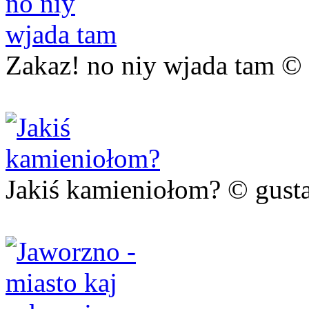
Zakaz! no niy wjada tam ©
Jakiś kamieniołom? © gust