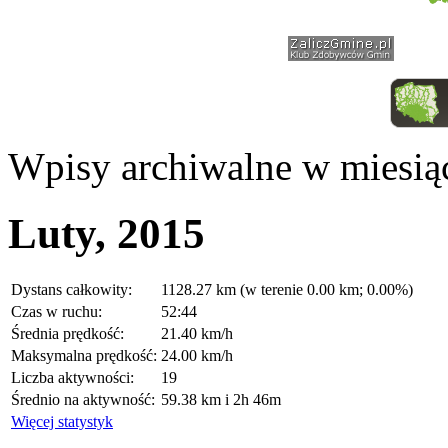
Wpisy archiwalne w miesią
Luty, 2015
Dystans całkowity:
1128.27 km (w terenie 0.00 km; 0.00%)
Czas w ruchu:
52:44
Średnia prędkość:
21.40 km/h
Maksymalna prędkość:
24.00 km/h
Liczba aktywności:
19
Średnio na aktywność:
59.38 km i 2h 46m
Więcej statystyk