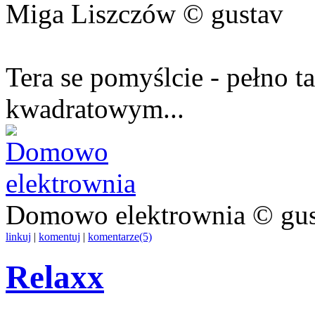
Miga Liszczów © gustav
Tera se pomyślcie - pełno t
kwadratowym...
Domowo elektrownia © gus
linkuj
|
komentuj
|
komentarze(5)
Relaxx