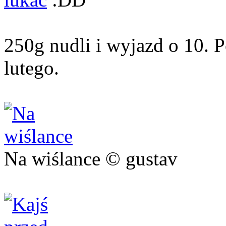
250g nudli i wyjazd o 10. P
lutego.
Na wiślance © gustav