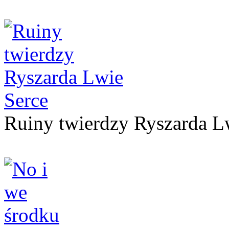
Ruiny twierdzy Ryszarda L