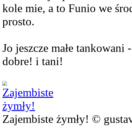
kole mie, a to Funio we śro
prosto.
Jo jeszcze małe tankowani -
dobre! i tani!
Zajembiste żymły! © gusta