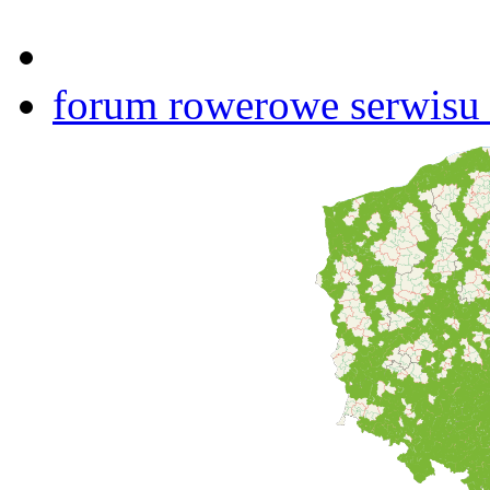
forum rowerowe serwisu b