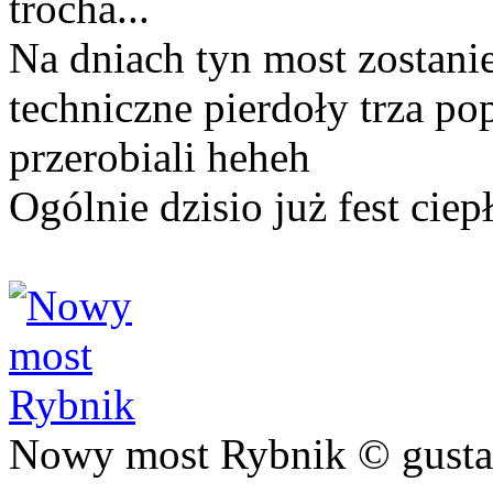
trocha...
Na dniach tyn most zostanie
techniczne pierdoły trza po
przerobiali heheh
Ogólnie dzisio już fest ciepł
Nowy most Rybnik © gust