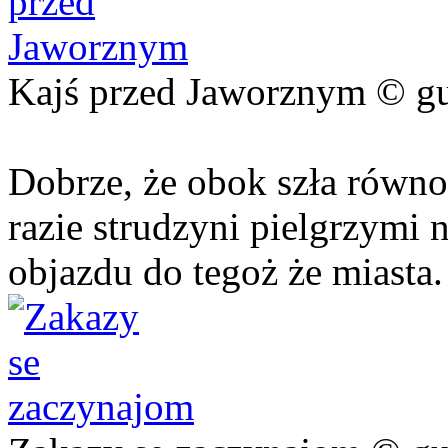
Kajś przed Jaworznym © g
Dobrze, że obok szła równ
razie strudzyni pielgrzymi
objazdu do tegoż że miasta.