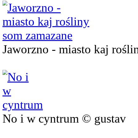
Jaworzno - miasto kaj rośl
No i w cyntrum © gustav