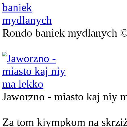
Rondo baniek mydlanych ©
Jaworzno - miasto kaj niy 
Za tom kiympkom na skrziż