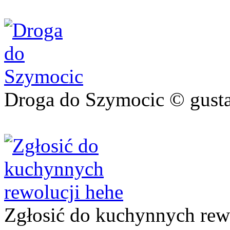
Droga do Szymocic © gust
Zgłosić do kuchynnych rew