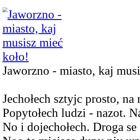
Jaworzno - miasto, kaj mus
Jechołech sztyjc prosto, na r
Popytołech ludzi - nazot. N
No i dojechołech. Droga se 