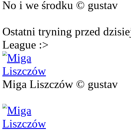
No i we środku © gustav
Ostatni tryning przed dzi
League :>
Miga Liszczów © gustav