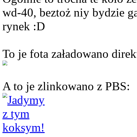
wd-40, beztoż niy bydzie g
rynek :D
To je fota załadowano direk
A to je zlinkowano z PBS: