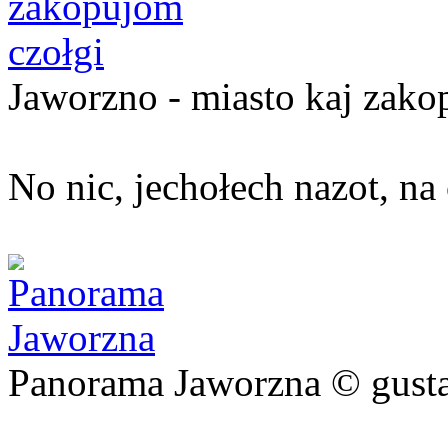
Jaworzno - miasto kaj zako
No nic, jechołech nazot, na
Panorama Jaworzna © gust