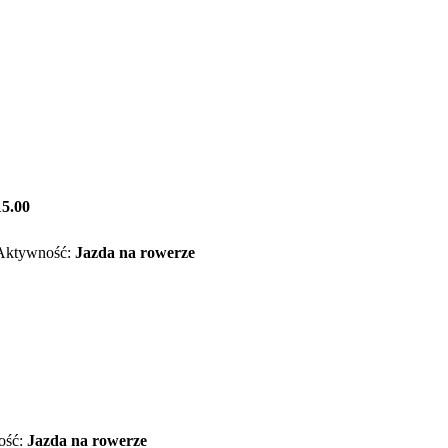
15.00
Aktywność:
Jazda na rowerze
ość:
Jazda na rowerze