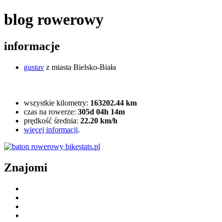
blog rowerowy
informacje
gustav
z miasta Bielsko-Biała
wszystkie kilometry:
163202.44 km
czas na rowerze:
305d 04h 14m
prędkość średnia:
22.20 km/h
więcej informacji
.
Znajomi