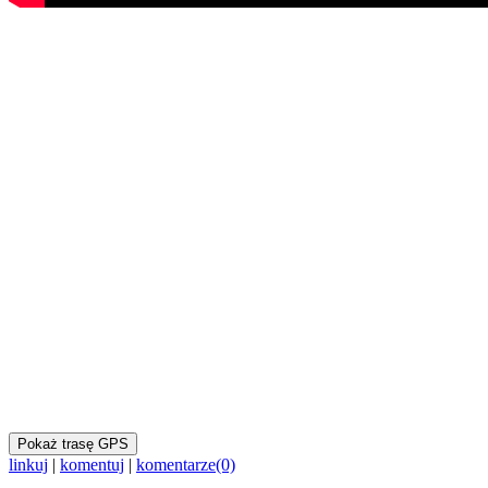
Pokaż trasę GPS
linkuj
|
komentuj
|
komentarze(0)