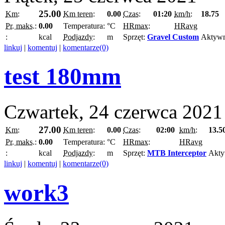
25.00
Km:
Km teren:
0.00
Czas:
01:20
km/h:
18.75
Pr. maks.:
0.00
Temperatura:
°C
HRmax:
HRavg
:
kcal
Podjazdy:
m
Sprzęt:
Gravel Custom
Aktyw
linkuj
|
komentuj
|
komentarze(0)
test 180mm
Czwartek, 24 czerwca 2021
27.00
Km:
Km teren:
0.00
Czas:
02:00
km/h:
13.5
Pr. maks.:
0.00
Temperatura:
°C
HRmax:
HRavg
:
kcal
Podjazdy:
m
Sprzęt:
MTB Interceptor
Akty
linkuj
|
komentuj
|
komentarze(0)
work3