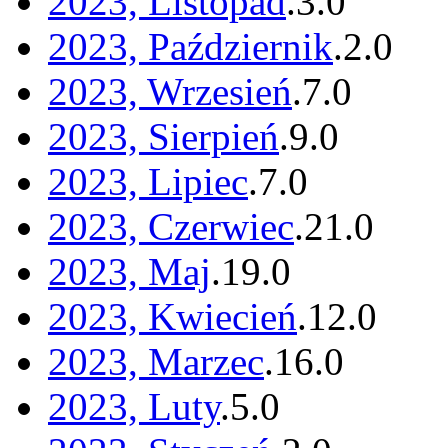
2023, Listopad
.
3
.
0
2023, Październik
.
2
.
0
2023, Wrzesień
.
7
.
0
2023, Sierpień
.
9
.
0
2023, Lipiec
.
7
.
0
2023, Czerwiec
.
21
.
0
2023, Maj
.
19
.
0
2023, Kwiecień
.
12
.
0
2023, Marzec
.
16
.
0
2023, Luty
.
5
.
0