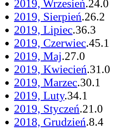
2019, Wrzesień
.
24
.
0
2019, Sierpień
.
26
.
2
2019, Lipiec
.
36
.
3
2019, Czerwiec
.
45
.
1
2019, Maj
.
27
.
0
2019, Kwiecień
.
31
.
0
2019, Marzec
.
30
.
1
2019, Luty
.
34
.
1
2019, Styczeń
.
21
.
0
2018, Grudzień
.
8
.
4