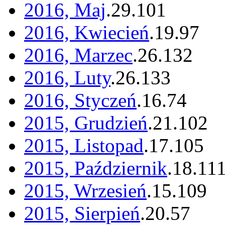
2016, Maj
.
29
.
101
2016, Kwiecień
.
19
.
97
2016, Marzec
.
26
.
132
2016, Luty
.
26
.
133
2016, Styczeń
.
16
.
74
2015, Grudzień
.
21
.
102
2015, Listopad
.
17
.
105
2015, Październik
.
18
.
11
2015, Wrzesień
.
15
.
109
2015, Sierpień
.
20
.
57