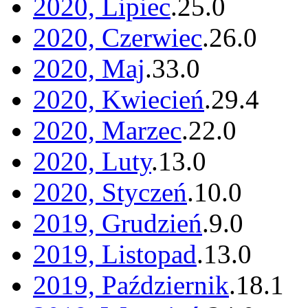
2020, Lipiec
.
25
.
0
2020, Czerwiec
.
26
.
0
2020, Maj
.
33
.
0
2020, Kwiecień
.
29
.
4
2020, Marzec
.
22
.
0
2020, Luty
.
13
.
0
2020, Styczeń
.
10
.
0
2019, Grudzień
.
9
.
0
2019, Listopad
.
13
.
0
2019, Październik
.
18
.
1