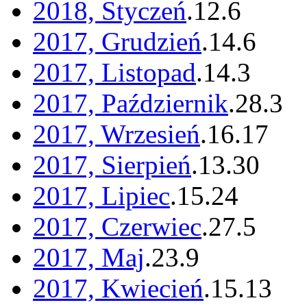
2018, Styczeń
.
12
.
6
2017, Grudzień
.
14
.
6
2017, Listopad
.
14
.
3
2017, Październik
.
28
.
3
2017, Wrzesień
.
16
.
17
2017, Sierpień
.
13
.
30
2017, Lipiec
.
15
.
24
2017, Czerwiec
.
27
.
5
2017, Maj
.
23
.
9
2017, Kwiecień
.
15
.
13