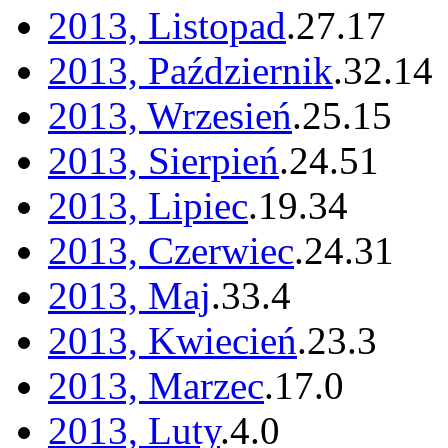
2013, Listopad
.
27
.
17
2013, Październik
.
32
.
14
2013, Wrzesień
.
25
.
15
2013, Sierpień
.
24
.
51
2013, Lipiec
.
19
.
34
2013, Czerwiec
.
24
.
31
2013, Maj
.
33
.
4
2013, Kwiecień
.
23
.
3
2013, Marzec
.
17
.
0
2013, Luty
.
4
.
0