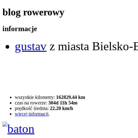
blog rowerowy
informacje
gustav
z miasta Bielsko-B
wszystkie kilometry:
162829.44 km
czas na rowerze:
304d 11h 54m
prędkość średnia:
22.20 km/h
więcej informacji
.