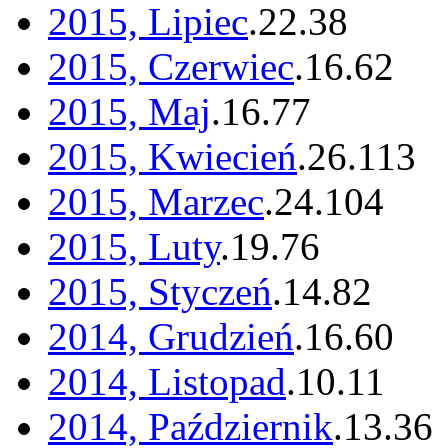
2015, Lipiec
.
22
.
38
2015, Czerwiec
.
16
.
62
2015, Maj
.
16
.
77
2015, Kwiecień
.
26
.
113
2015, Marzec
.
24
.
104
2015, Luty
.
19
.
76
2015, Styczeń
.
14
.
82
2014, Grudzień
.
16
.
60
2014, Listopad
.
10
.
11
2014, Październik
.
13
.
36