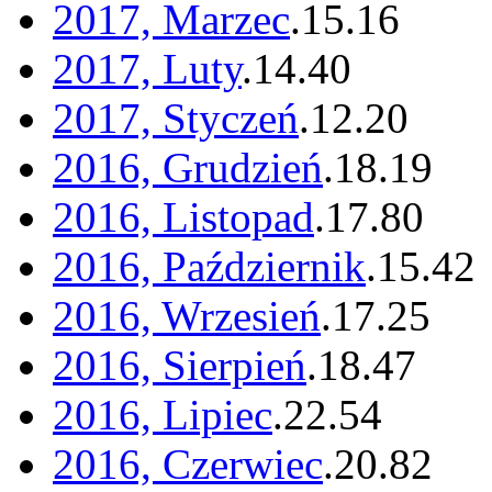
2017, Marzec
.
15
.
16
2017, Luty
.
14
.
40
2017, Styczeń
.
12
.
20
2016, Grudzień
.
18
.
19
2016, Listopad
.
17
.
80
2016, Październik
.
15
.
42
2016, Wrzesień
.
17
.
25
2016, Sierpień
.
18
.
47
2016, Lipiec
.
22
.
54
2016, Czerwiec
.
20
.
82