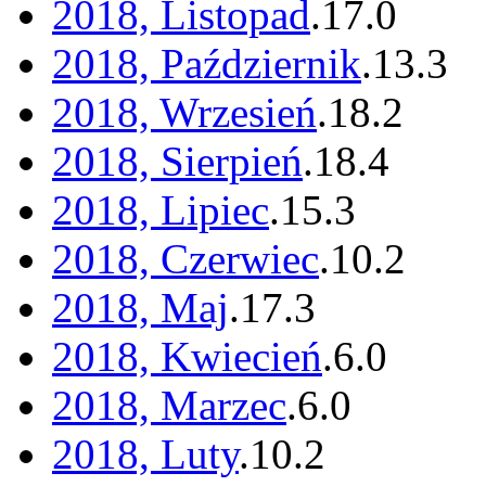
2018, Listopad
.
17
.
0
2018, Październik
.
13
.
3
2018, Wrzesień
.
18
.
2
2018, Sierpień
.
18
.
4
2018, Lipiec
.
15
.
3
2018, Czerwiec
.
10
.
2
2018, Maj
.
17
.
3
2018, Kwiecień
.
6
.
0
2018, Marzec
.
6
.
0
2018, Luty
.
10
.
2