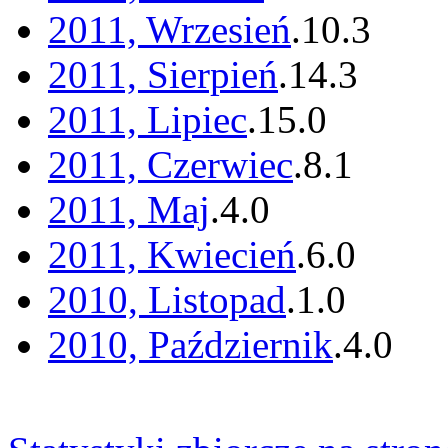
2011, Wrzesień
.
10
.
3
2011, Sierpień
.
14
.
3
2011, Lipiec
.
15
.
0
2011, Czerwiec
.
8
.
1
2011, Maj
.
4
.
0
2011, Kwiecień
.
6
.
0
2010, Listopad
.
1
.
0
2010, Październik
.
4
.
0