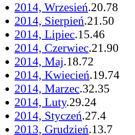
2014, Wrzesień
.
20
.
78
2014, Sierpień
.
21
.
50
2014, Lipiec
.
15
.
46
2014, Czerwiec
.
21
.
90
2014, Maj
.
18
.
72
2014, Kwiecień
.
19
.
74
2014, Marzec
.
32
.
35
2014, Luty
.
29
.
24
2014, Styczeń
.
27
.
4
2013, Grudzień
.
13
.
7