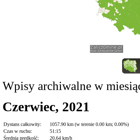
Wpisy archiwalne w miesią
Czerwiec, 2021
Dystans całkowity:
1057.90 km (w terenie 0.00 km; 0.00%)
Czas w ruchu:
51:15
Średnia prędkość:
20.64 km/h