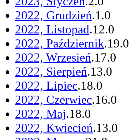
2023, Styczeń
.
2
.
0
2022, Grudzień
.
1
.
0
2022, Listopad
.
12
.
0
2022, Październik
.
19
.
0
2022, Wrzesień
.
17
.
0
2022, Sierpień
.
13
.
0
2022, Lipiec
.
18
.
0
2022, Czerwiec
.
16
.
0
2022, Maj
.
18
.
0
2022, Kwiecień
.
13
.
0