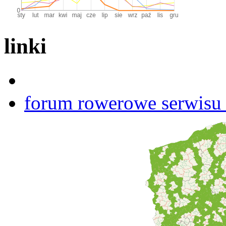
linki
forum rowerowe serwisu b