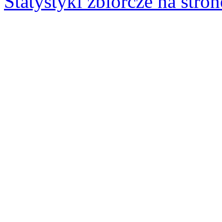
Statystyki zbiorcze na stron