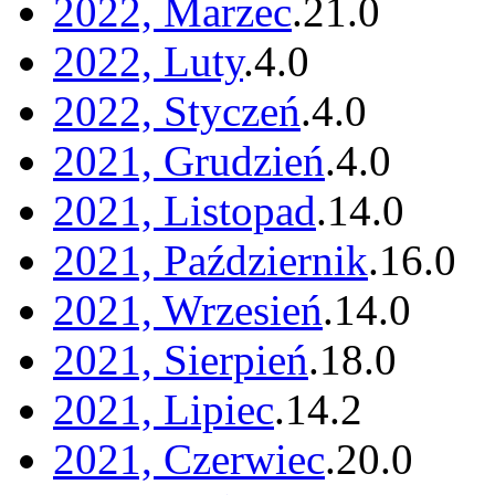
2022, Marzec
.
21
.
0
2022, Luty
.
4
.
0
2022, Styczeń
.
4
.
0
2021, Grudzień
.
4
.
0
2021, Listopad
.
14
.
0
2021, Październik
.
16
.
0
2021, Wrzesień
.
14
.
0
2021, Sierpień
.
18
.
0
2021, Lipiec
.
14
.
2
2021, Czerwiec
.
20
.
0