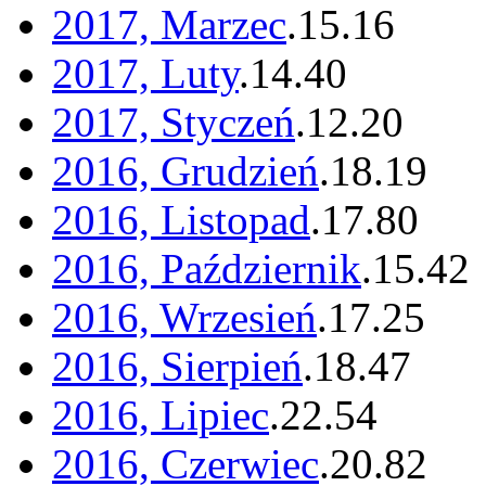
2017, Marzec
.
15
.
16
2017, Luty
.
14
.
40
2017, Styczeń
.
12
.
20
2016, Grudzień
.
18
.
19
2016, Listopad
.
17
.
80
2016, Październik
.
15
.
42
2016, Wrzesień
.
17
.
25
2016, Sierpień
.
18
.
47
2016, Lipiec
.
22
.
54
2016, Czerwiec
.
20
.
82