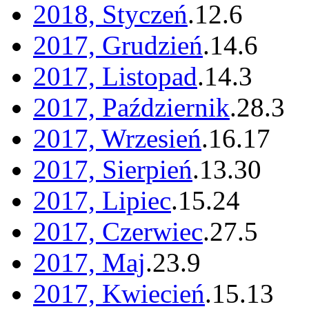
2018, Styczeń
.
12
.
6
2017, Grudzień
.
14
.
6
2017, Listopad
.
14
.
3
2017, Październik
.
28
.
3
2017, Wrzesień
.
16
.
17
2017, Sierpień
.
13
.
30
2017, Lipiec
.
15
.
24
2017, Czerwiec
.
27
.
5
2017, Maj
.
23
.
9
2017, Kwiecień
.
15
.
13