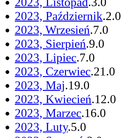
2023, Listopad
.
3
.
0
2023, Październik
.
2
.
0
2023, Wrzesień
.
7
.
0
2023, Sierpień
.
9
.
0
2023, Lipiec
.
7
.
0
2023, Czerwiec
.
21
.
0
2023, Maj
.
19
.
0
2023, Kwiecień
.
12
.
0
2023, Marzec
.
16
.
0
2023, Luty
.
5
.
0