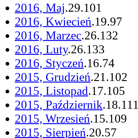
2016, Maj
.
29
.
101
2016, Kwiecień
.
19
.
97
2016, Marzec
.
26
.
132
2016, Luty
.
26
.
133
2016, Styczeń
.
16
.
74
2015, Grudzień
.
21
.
102
2015, Listopad
.
17
.
105
2015, Październik
.
18
.
11
2015, Wrzesień
.
15
.
109
2015, Sierpień
.
20
.
57