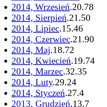
2014, Wrzesień
.
20
.
78
2014, Sierpień
.
21
.
50
2014, Lipiec
.
15
.
46
2014, Czerwiec
.
21
.
90
2014, Maj
.
18
.
72
2014, Kwiecień
.
19
.
74
2014, Marzec
.
32
.
35
2014, Luty
.
29
.
24
2014, Styczeń
.
27
.
4
2013, Grudzień
.
13
.
7