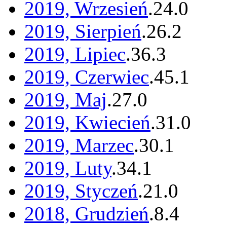
2019, Wrzesień
.
24
.
0
2019, Sierpień
.
26
.
2
2019, Lipiec
.
36
.
3
2019, Czerwiec
.
45
.
1
2019, Maj
.
27
.
0
2019, Kwiecień
.
31
.
0
2019, Marzec
.
30
.
1
2019, Luty
.
34
.
1
2019, Styczeń
.
21
.
0
2018, Grudzień
.
8
.
4