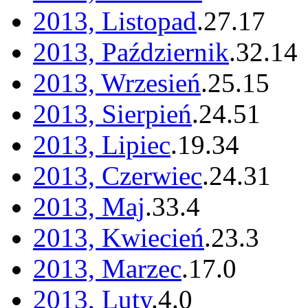
2013, Listopad
.
27
.
17
2013, Październik
.
32
.
14
2013, Wrzesień
.
25
.
15
2013, Sierpień
.
24
.
51
2013, Lipiec
.
19
.
34
2013, Czerwiec
.
24
.
31
2013, Maj
.
33
.
4
2013, Kwiecień
.
23
.
3
2013, Marzec
.
17
.
0
2013, Luty
.
4
.
0