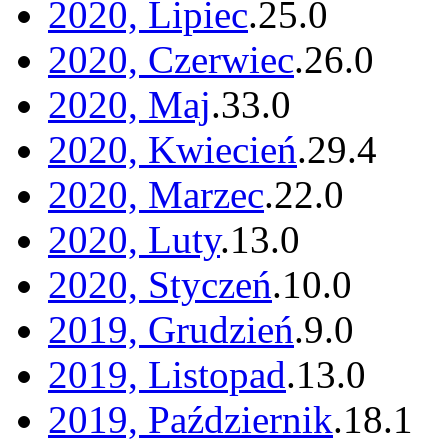
2020, Lipiec
.
25
.
0
2020, Czerwiec
.
26
.
0
2020, Maj
.
33
.
0
2020, Kwiecień
.
29
.
4
2020, Marzec
.
22
.
0
2020, Luty
.
13
.
0
2020, Styczeń
.
10
.
0
2019, Grudzień
.
9
.
0
2019, Listopad
.
13
.
0
2019, Październik
.
18
.
1