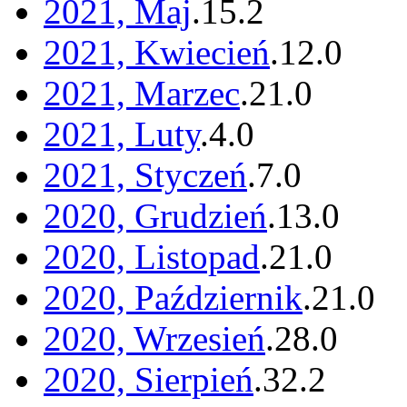
2021, Maj
.
15
.
2
2021, Kwiecień
.
12
.
0
2021, Marzec
.
21
.
0
2021, Luty
.
4
.
0
2021, Styczeń
.
7
.
0
2020, Grudzień
.
13
.
0
2020, Listopad
.
21
.
0
2020, Październik
.
21
.
0
2020, Wrzesień
.
28
.
0
2020, Sierpień
.
32
.
2