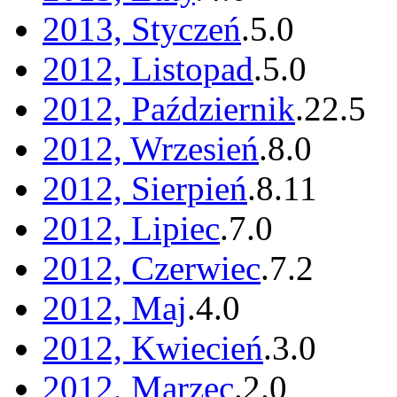
2013, Styczeń
.
5
.
0
2012, Listopad
.
5
.
0
2012, Październik
.
22
.
5
2012, Wrzesień
.
8
.
0
2012, Sierpień
.
8
.
11
2012, Lipiec
.
7
.
0
2012, Czerwiec
.
7
.
2
2012, Maj
.
4
.
0
2012, Kwiecień
.
3
.
0
2012, Marzec
.
2
.
0