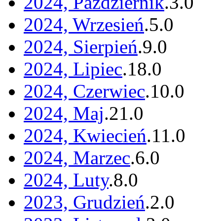
2024, Październik
.
3
.
0
2024, Wrzesień
.
5
.
0
2024, Sierpień
.
9
.
0
2024, Lipiec
.
18
.
0
2024, Czerwiec
.
10
.
0
2024, Maj
.
21
.
0
2024, Kwiecień
.
11
.
0
2024, Marzec
.
6
.
0
2024, Luty
.
8
.
0
2023, Grudzień
.
2
.
0