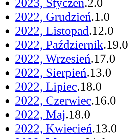
2023, Styczeń
.
2
.
0
2022, Grudzień
.
1
.
0
2022, Listopad
.
12
.
0
2022, Październik
.
19
.
0
2022, Wrzesień
.
17
.
0
2022, Sierpień
.
13
.
0
2022, Lipiec
.
18
.
0
2022, Czerwiec
.
16
.
0
2022, Maj
.
18
.
0
2022, Kwiecień
.
13
.
0