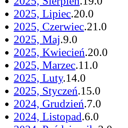
2025, Sierpień
.
19
.
0
2025, Lipiec
.
20
.
0
2025, Czerwiec
.
21
.
0
2025, Maj
.
9
.
0
2025, Kwiecień
.
20
.
0
2025, Marzec
.
11
.
0
2025, Luty
.
14
.
0
2025, Styczeń
.
15
.
0
2024, Grudzień
.
7
.
0
2024, Listopad
.
6
.
0