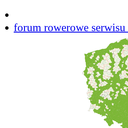
forum rowerowe serwisu b