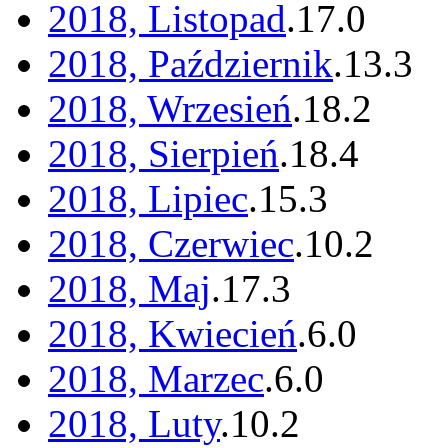
2018, Listopad
.
17
.
0
2018, Październik
.
13
.
3
2018, Wrzesień
.
18
.
2
2018, Sierpień
.
18
.
4
2018, Lipiec
.
15
.
3
2018, Czerwiec
.
10
.
2
2018, Maj
.
17
.
3
2018, Kwiecień
.
6
.
0
2018, Marzec
.
6
.
0
2018, Luty
.
10
.
2