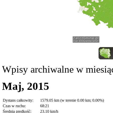
Wpisy archiwalne w miesią
Maj, 2015
Dystans całkowity:
1579.05 km (w terenie 0.00 km; 0.00%)
Czas w ruchu:
68:21
Średnia prędkość:
23.10 km/h