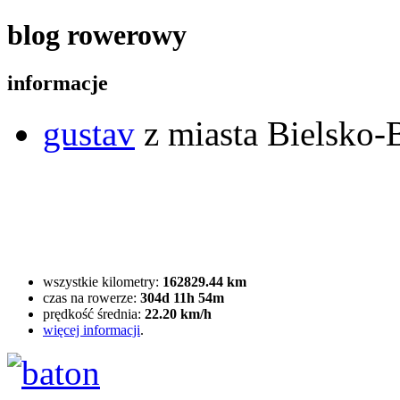
blog rowerowy
informacje
gustav
z miasta Bielsko-B
wszystkie kilometry:
162829.44 km
czas na rowerze:
304d 11h 54m
prędkość średnia:
22.20 km/h
więcej informacji
.