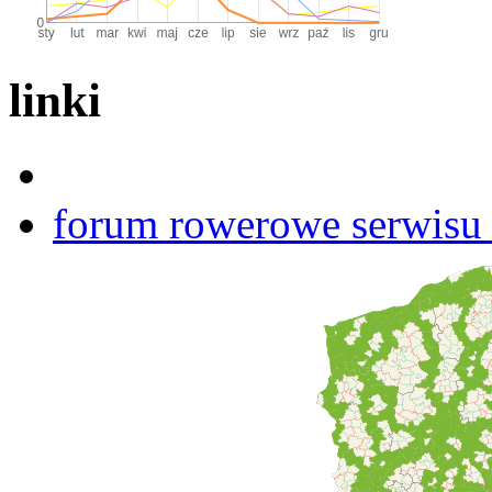
linki
forum rowerowe serwisu b