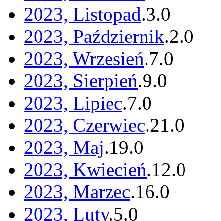
2023, Listopad
.
3
.
0
2023, Październik
.
2
.
0
2023, Wrzesień
.
7
.
0
2023, Sierpień
.
9
.
0
2023, Lipiec
.
7
.
0
2023, Czerwiec
.
21
.
0
2023, Maj
.
19
.
0
2023, Kwiecień
.
12
.
0
2023, Marzec
.
16
.
0
2023, Luty
.
5
.
0