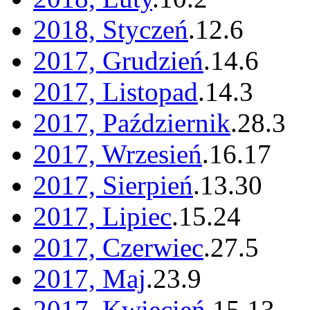
2018, Styczeń
.
12
.
6
2017, Grudzień
.
14
.
6
2017, Listopad
.
14
.
3
2017, Październik
.
28
.
3
2017, Wrzesień
.
16
.
17
2017, Sierpień
.
13
.
30
2017, Lipiec
.
15
.
24
2017, Czerwiec
.
27
.
5
2017, Maj
.
23
.
9
2017, Kwiecień
.
15
.
13