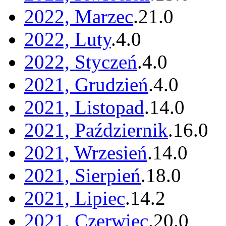
2022, Marzec
.
21
.
0
2022, Luty
.
4
.
0
2022, Styczeń
.
4
.
0
2021, Grudzień
.
4
.
0
2021, Listopad
.
14
.
0
2021, Październik
.
16
.
0
2021, Wrzesień
.
14
.
0
2021, Sierpień
.
18
.
0
2021, Lipiec
.
14
.
2
2021, Czerwiec
.
20
.
0