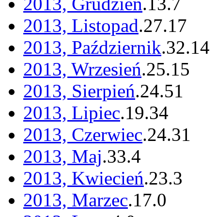
2013, Grudzień
.
13
.
7
2013, Listopad
.
27
.
17
2013, Październik
.
32
.
14
2013, Wrzesień
.
25
.
15
2013, Sierpień
.
24
.
51
2013, Lipiec
.
19
.
34
2013, Czerwiec
.
24
.
31
2013, Maj
.
33
.
4
2013, Kwiecień
.
23
.
3
2013, Marzec
.
17
.
0