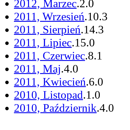
2012, Marzec
.
2
.
0
2011, Wrzesień
.
10
.
3
2011, Sierpień
.
14
.
3
2011, Lipiec
.
15
.
0
2011, Czerwiec
.
8
.
1
2011, Maj
.
4
.
0
2011, Kwiecień
.
6
.
0
2010, Listopad
.
1
.
0
2010, Październik
.
4
.
0