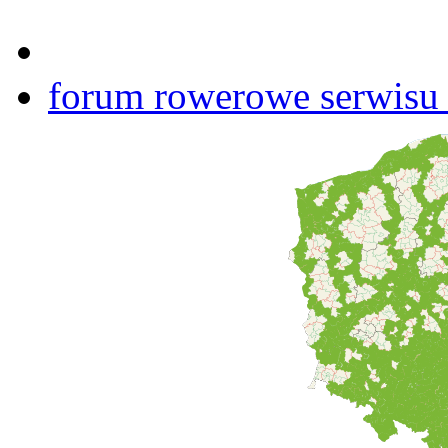
forum rowerowe serwisu b