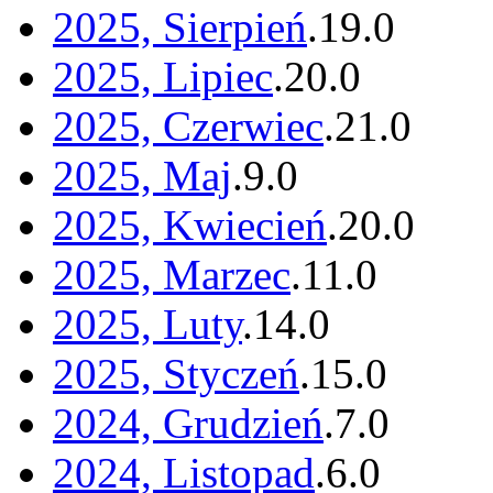
2025, Sierpień
.
19
.
0
2025, Lipiec
.
20
.
0
2025, Czerwiec
.
21
.
0
2025, Maj
.
9
.
0
2025, Kwiecień
.
20
.
0
2025, Marzec
.
11
.
0
2025, Luty
.
14
.
0
2025, Styczeń
.
15
.
0
2024, Grudzień
.
7
.
0
2024, Listopad
.
6
.
0