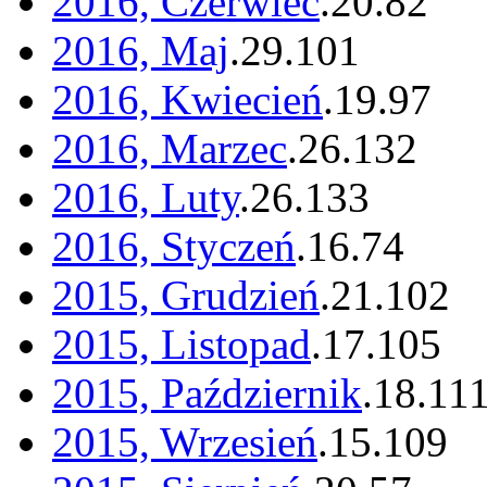
2016, Czerwiec
.
20
.
82
2016, Maj
.
29
.
101
2016, Kwiecień
.
19
.
97
2016, Marzec
.
26
.
132
2016, Luty
.
26
.
133
2016, Styczeń
.
16
.
74
2015, Grudzień
.
21
.
102
2015, Listopad
.
17
.
105
2015, Październik
.
18
.
11
2015, Wrzesień
.
15
.
109