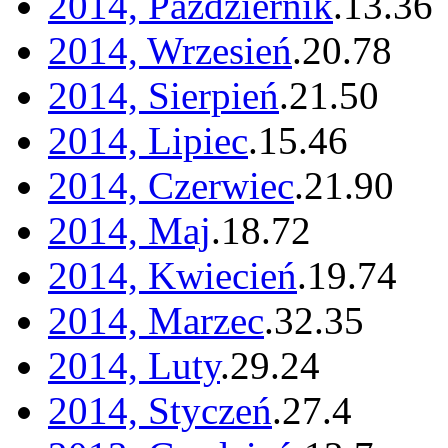
2014, Październik
.
13
.
36
2014, Wrzesień
.
20
.
78
2014, Sierpień
.
21
.
50
2014, Lipiec
.
15
.
46
2014, Czerwiec
.
21
.
90
2014, Maj
.
18
.
72
2014, Kwiecień
.
19
.
74
2014, Marzec
.
32
.
35
2014, Luty
.
29
.
24
2014, Styczeń
.
27
.
4