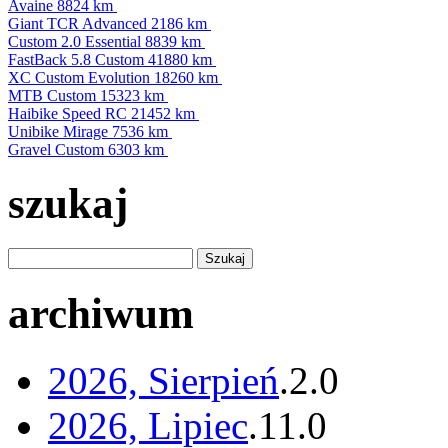
Avaine
8824 km
Giant TCR Advanced
2186 km
Custom 2.0 Essential
8839 km
FastBack 5.8 Custom
41880 km
XC Custom Evolution
18260 km
MTB Custom
15323 km
Haibike Speed RC
21452 km
Unibike Mirage
7536 km
Gravel Custom
6303 km
szukaj
archiwum
2026, Sierpień
.
2
.
0
2026, Lipiec
.
11
.
0