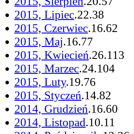
2015, Sierpień
.
20
.
57
2015, Lipiec
.
22
.
38
2015, Czerwiec
.
16
.
62
2015, Maj
.
16
.
77
2015, Kwiecień
.
26
.
113
2015, Marzec
.
24
.
104
2015, Luty
.
19
.
76
2015, Styczeń
.
14
.
82
2014, Grudzień
.
16
.
60
2014, Listopad
.
10
.
11