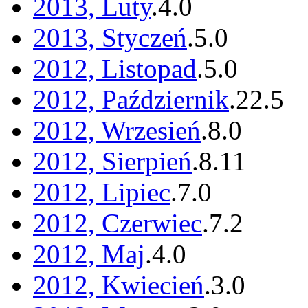
2013, Luty
.
4
.
0
2013, Styczeń
.
5
.
0
2012, Listopad
.
5
.
0
2012, Październik
.
22
.
5
2012, Wrzesień
.
8
.
0
2012, Sierpień
.
8
.
11
2012, Lipiec
.
7
.
0
2012, Czerwiec
.
7
.
2
2012, Maj
.
4
.
0
2012, Kwiecień
.
3
.
0