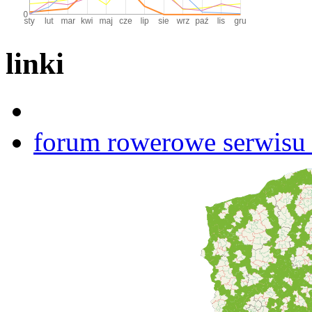
linki
forum rowerowe serwisu b