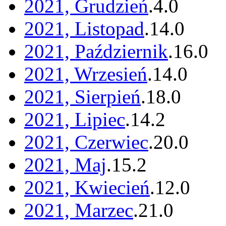
2021, Grudzień
.
4
.
0
2021, Listopad
.
14
.
0
2021, Październik
.
16
.
0
2021, Wrzesień
.
14
.
0
2021, Sierpień
.
18
.
0
2021, Lipiec
.
14
.
2
2021, Czerwiec
.
20
.
0
2021, Maj
.
15
.
2
2021, Kwiecień
.
12
.
0
2021, Marzec
.
21
.
0