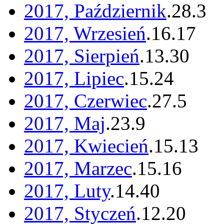
2017, Październik
.
28
.
3
2017, Wrzesień
.
16
.
17
2017, Sierpień
.
13
.
30
2017, Lipiec
.
15
.
24
2017, Czerwiec
.
27
.
5
2017, Maj
.
23
.
9
2017, Kwiecień
.
15
.
13
2017, Marzec
.
15
.
16
2017, Luty
.
14
.
40
2017, Styczeń
.
12
.
20