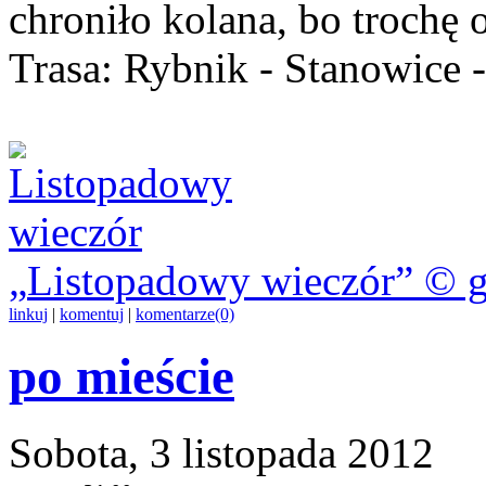
chroniło kolana, bo trochę 
Trasa: Rybnik - Stanowice 
Listopadowy wieczór
© g
linkuj
|
komentuj
|
komentarze(0)
po mieście
Sobota, 3 listopada 2012