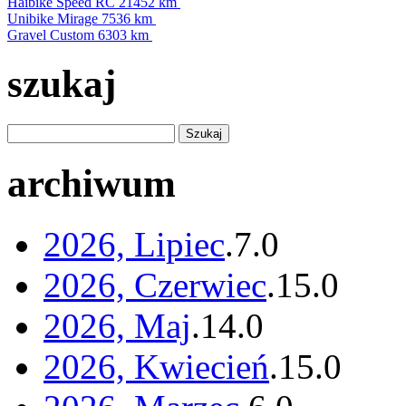
Haibike Speed RC
21452 km
Unibike Mirage
7536 km
Gravel Custom
6303 km
szukaj
archiwum
2026, Lipiec
.
7
.
0
2026, Czerwiec
.
15
.
0
2026, Maj
.
14
.
0
2026, Kwiecień
.
15
.
0