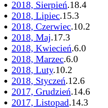
2018, Sierpień
.
18
.
4
2018, Lipiec
.
15
.
3
2018, Czerwiec
.
10
.
2
2018, Maj
.
17
.
3
2018, Kwiecień
.
6
.
0
2018, Marzec
.
6
.
0
2018, Luty
.
10
.
2
2018, Styczeń
.
12
.
6
2017, Grudzień
.
14
.
6
2017, Listopad
.
14
.
3