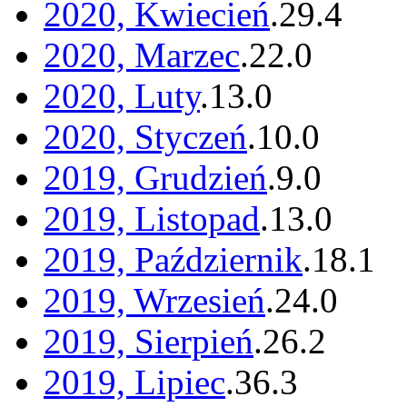
2020, Kwiecień
.
29
.
4
2020, Marzec
.
22
.
0
2020, Luty
.
13
.
0
2020, Styczeń
.
10
.
0
2019, Grudzień
.
9
.
0
2019, Listopad
.
13
.
0
2019, Październik
.
18
.
1
2019, Wrzesień
.
24
.
0
2019, Sierpień
.
26
.
2
2019, Lipiec
.
36
.
3