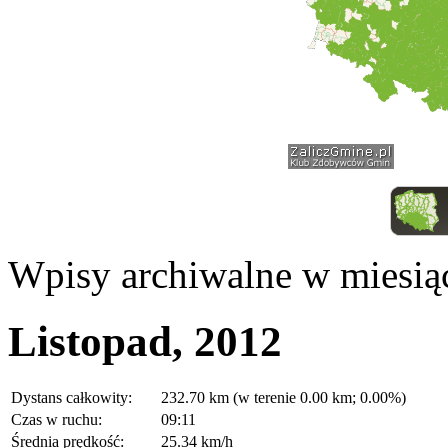
Wpisy archiwalne w miesią
Listopad, 2012
Dystans całkowity:
232.70 km (w terenie 0.00 km; 0.00%)
Czas w ruchu:
09:11
Średnia prędkość:
25.34 km/h