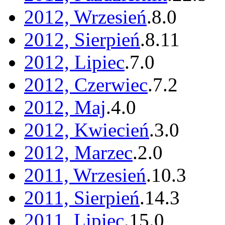
2012, Wrzesień
.
8
.
0
2012, Sierpień
.
8
.
11
2012, Lipiec
.
7
.
0
2012, Czerwiec
.
7
.
2
2012, Maj
.
4
.
0
2012, Kwiecień
.
3
.
0
2012, Marzec
.
2
.
0
2011, Wrzesień
.
10
.
3
2011, Sierpień
.
14
.
3
2011, Lipiec
.
15
.
0