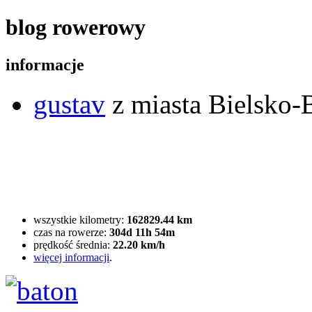
blog rowerowy
informacje
gustav
z miasta Bielsko-B
wszystkie kilometry:
162829.44 km
czas na rowerze:
304d 11h 54m
prędkość średnia:
22.20 km/h
więcej informacji
.