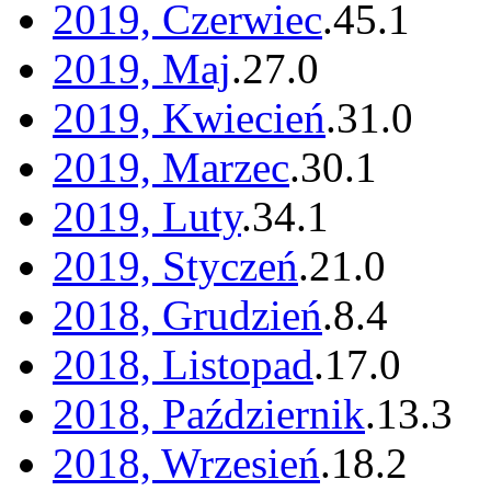
2019, Czerwiec
.
45
.
1
2019, Maj
.
27
.
0
2019, Kwiecień
.
31
.
0
2019, Marzec
.
30
.
1
2019, Luty
.
34
.
1
2019, Styczeń
.
21
.
0
2018, Grudzień
.
8
.
4
2018, Listopad
.
17
.
0
2018, Październik
.
13
.
3
2018, Wrzesień
.
18
.
2