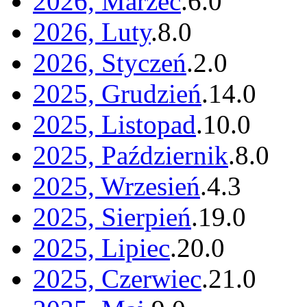
2026, Marzec
.
6
.
0
2026, Luty
.
8
.
0
2026, Styczeń
.
2
.
0
2025, Grudzień
.
14
.
0
2025, Listopad
.
10
.
0
2025, Październik
.
8
.
0
2025, Wrzesień
.
4
.
3
2025, Sierpień
.
19
.
0
2025, Lipiec
.
20
.
0
2025, Czerwiec
.
21
.
0