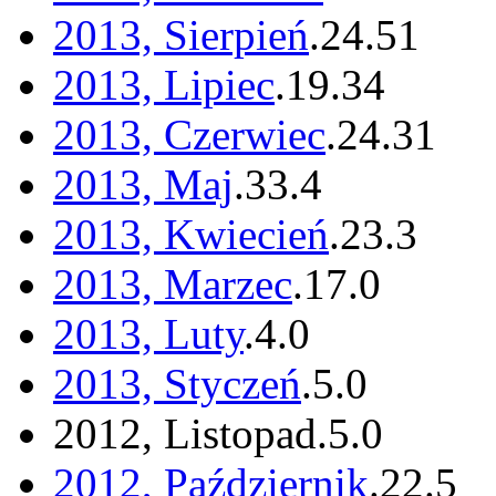
2013, Sierpień
.
24
.
51
2013, Lipiec
.
19
.
34
2013, Czerwiec
.
24
.
31
2013, Maj
.
33
.
4
2013, Kwiecień
.
23
.
3
2013, Marzec
.
17
.
0
2013, Luty
.
4
.
0
2013, Styczeń
.
5
.
0
2012, Listopad
.
5
.
0
2012, Październik
.
22
.
5