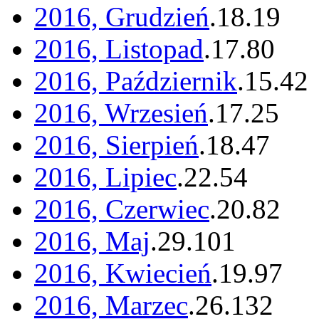
2016, Grudzień
.
18
.
19
2016, Listopad
.
17
.
80
2016, Październik
.
15
.
42
2016, Wrzesień
.
17
.
25
2016, Sierpień
.
18
.
47
2016, Lipiec
.
22
.
54
2016, Czerwiec
.
20
.
82
2016, Maj
.
29
.
101
2016, Kwiecień
.
19
.
97
2016, Marzec
.
26
.
132