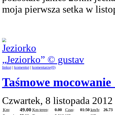
moja pierwsza setka w listo
Jeziorko
© gustav
linkuj
|
komentuj
|
komentarze(0)
Taśmowe mocowanie
Czwartek, 8 listopada 2012
49.00
Km:
Km teren:
0.00
Czas:
01:50
km/h:
26.73