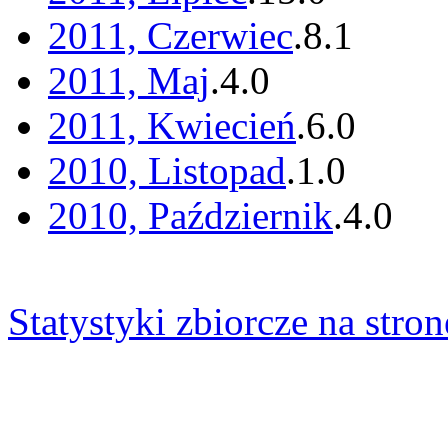
2011, Czerwiec
.
8
.
1
2011, Maj
.
4
.
0
2011, Kwiecień
.
6
.
0
2010, Listopad
.
1
.
0
2010, Październik
.
4
.
0
Statystyki zbiorcze na stron