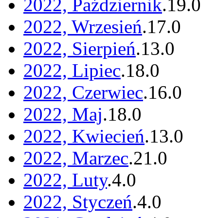
2022, Październik
.
19
.
0
2022, Wrzesień
.
17
.
0
2022, Sierpień
.
13
.
0
2022, Lipiec
.
18
.
0
2022, Czerwiec
.
16
.
0
2022, Maj
.
18
.
0
2022, Kwiecień
.
13
.
0
2022, Marzec
.
21
.
0
2022, Luty
.
4
.
0
2022, Styczeń
.
4
.
0