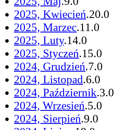
2025, Maj
.
9
.
0
2025, Kwiecień
.
20
.
0
2025, Marzec
.
11
.
0
2025, Luty
.
14
.
0
2025, Styczeń
.
15
.
0
2024, Grudzień
.
7
.
0
2024, Listopad
.
6
.
0
2024, Październik
.
3
.
0
2024, Wrzesień
.
5
.
0
2024, Sierpień
.
9
.
0