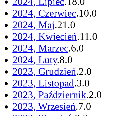
2024, Lipiec
.
18
.
0
2024, Czerwiec
.
10
.
0
2024, Maj
.
21
.
0
2024, Kwiecień
.
11
.
0
2024, Marzec
.
6
.
0
2024, Luty
.
8
.
0
2023, Grudzień
.
2
.
0
2023, Listopad
.
3
.
0
2023, Październik
.
2
.
0
2023, Wrzesień
.
7
.
0