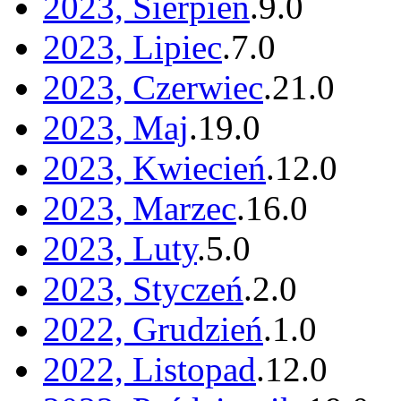
2023, Sierpień
.
9
.
0
2023, Lipiec
.
7
.
0
2023, Czerwiec
.
21
.
0
2023, Maj
.
19
.
0
2023, Kwiecień
.
12
.
0
2023, Marzec
.
16
.
0
2023, Luty
.
5
.
0
2023, Styczeń
.
2
.
0
2022, Grudzień
.
1
.
0
2022, Listopad
.
12
.
0