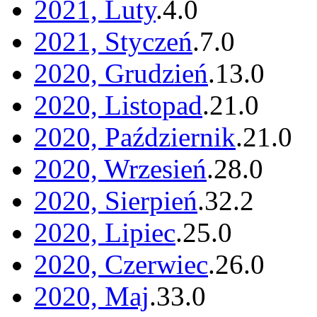
2021, Luty
.
4
.
0
2021, Styczeń
.
7
.
0
2020, Grudzień
.
13
.
0
2020, Listopad
.
21
.
0
2020, Październik
.
21
.
0
2020, Wrzesień
.
28
.
0
2020, Sierpień
.
32
.
2
2020, Lipiec
.
25
.
0
2020, Czerwiec
.
26
.
0
2020, Maj
.
33
.
0