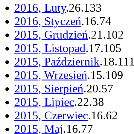
2016, Luty
.
26
.
133
2016, Styczeń
.
16
.
74
2015, Grudzień
.
21
.
102
2015, Listopad
.
17
.
105
2015, Październik
.
18
.
11
2015, Wrzesień
.
15
.
109
2015, Sierpień
.
20
.
57
2015, Lipiec
.
22
.
38
2015, Czerwiec
.
16
.
62
2015, Maj
.
16
.
77