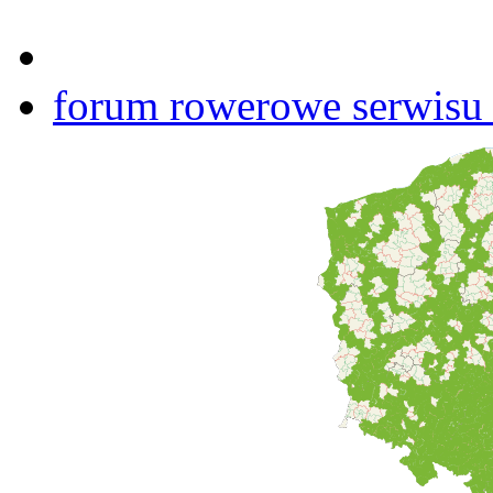
forum rowerowe serwisu b