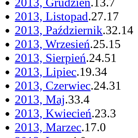
2013, Grudzień
.
13
.
7
2013, Listopad
.
27
.
17
2013, Październik
.
32
.
14
2013, Wrzesień
.
25
.
15
2013, Sierpień
.
24
.
51
2013, Lipiec
.
19
.
34
2013, Czerwiec
.
24
.
31
2013, Maj
.
33
.
4
2013, Kwiecień
.
23
.
3
2013, Marzec
.
17
.
0