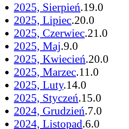
2025, Sierpień
.
19
.
0
2025, Lipiec
.
20
.
0
2025, Czerwiec
.
21
.
0
2025, Maj
.
9
.
0
2025, Kwiecień
.
20
.
0
2025, Marzec
.
11
.
0
2025, Luty
.
14
.
0
2025, Styczeń
.
15
.
0
2024, Grudzień
.
7
.
0
2024, Listopad
.
6
.
0