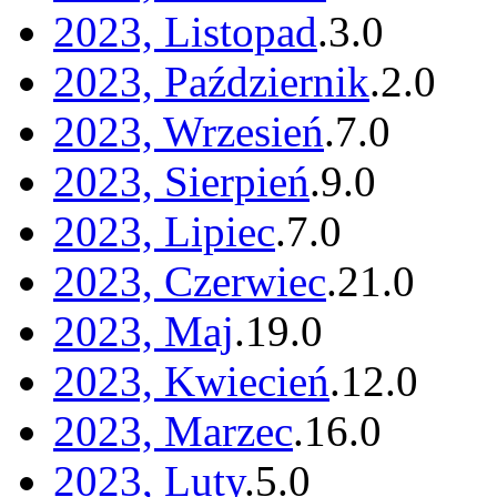
2023, Listopad
.
3
.
0
2023, Październik
.
2
.
0
2023, Wrzesień
.
7
.
0
2023, Sierpień
.
9
.
0
2023, Lipiec
.
7
.
0
2023, Czerwiec
.
21
.
0
2023, Maj
.
19
.
0
2023, Kwiecień
.
12
.
0
2023, Marzec
.
16
.
0
2023, Luty
.
5
.
0