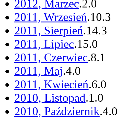
2012, Marzec
.
2
.
0
2011, Wrzesień
.
10
.
3
2011, Sierpień
.
14
.
3
2011, Lipiec
.
15
.
0
2011, Czerwiec
.
8
.
1
2011, Maj
.
4
.
0
2011, Kwiecień
.
6
.
0
2010, Listopad
.
1
.
0
2010, Październik
.
4
.
0