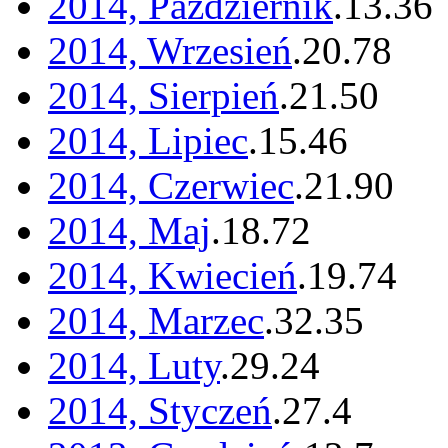
2014, Październik
.
13
.
36
2014, Wrzesień
.
20
.
78
2014, Sierpień
.
21
.
50
2014, Lipiec
.
15
.
46
2014, Czerwiec
.
21
.
90
2014, Maj
.
18
.
72
2014, Kwiecień
.
19
.
74
2014, Marzec
.
32
.
35
2014, Luty
.
29
.
24
2014, Styczeń
.
27
.
4