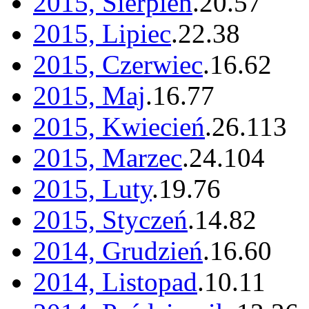
2015, Sierpień
.
20
.
57
2015, Lipiec
.
22
.
38
2015, Czerwiec
.
16
.
62
2015, Maj
.
16
.
77
2015, Kwiecień
.
26
.
113
2015, Marzec
.
24
.
104
2015, Luty
.
19
.
76
2015, Styczeń
.
14
.
82
2014, Grudzień
.
16
.
60
2014, Listopad
.
10
.
11