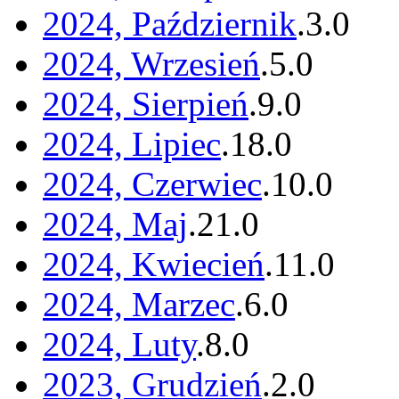
2024, Październik
.
3
.
0
2024, Wrzesień
.
5
.
0
2024, Sierpień
.
9
.
0
2024, Lipiec
.
18
.
0
2024, Czerwiec
.
10
.
0
2024, Maj
.
21
.
0
2024, Kwiecień
.
11
.
0
2024, Marzec
.
6
.
0
2024, Luty
.
8
.
0
2023, Grudzień
.
2
.
0