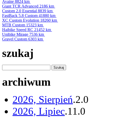
Avaine
8824 km
Giant TCR Advanced
2186 km
Custom 2.0 Essential
8839 km
FastBack 5.8 Custom
41880 km
XC Custom Evolution
18260 km
MTB Custom
15323 km
Haibike Speed RC
21452 km
Unibike Mirage
7536 km
Gravel Custom
6303 km
szukaj
archiwum
2026, Sierpień
.
2
.
0
2026, Lipiec
.
11
.
0