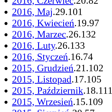
2016, Czerwiec
.
20
.
82
2016, Maj
.
29
.
101
2016, Kwiecień
.
19
.
97
2016, Marzec
.
26
.
132
2016, Luty
.
26
.
133
2016, Styczeń
.
16
.
74
2015, Grudzień
.
21
.
102
2015, Listopad
.
17
.
105
2015, Październik
.
18
.
11
2015, Wrzesień
.
15
.
109