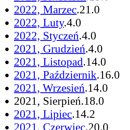
2022, Marzec
.
21
.
0
2022, Luty
.
4
.
0
2022, Styczeń
.
4
.
0
2021, Grudzień
.
4
.
0
2021, Listopad
.
14
.
0
2021, Październik
.
16
.
0
2021, Wrzesień
.
14
.
0
2021, Sierpień
.
18
.
0
2021, Lipiec
.
14
.
2
2021, Czerwiec
.
20
.
0