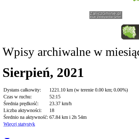
Wpisy archiwalne w miesią
Sierpień, 2021
Dystans całkowity:
1221.10 km (w terenie 0.00 km; 0.00%)
Czas w ruchu:
52:15
Średnia prędkość:
23.37 km/h
Liczba aktywności:
18
Średnio na aktywność:
67.84 km i 2h 54m
Więcej statystyk