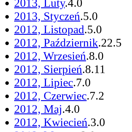
2013, Luty
.
4
.
0
2013, Styczeń
.
5
.
0
2012, Listopad
.
5
.
0
2012, Październik
.
22
.
5
2012, Wrzesień
.
8
.
0
2012, Sierpień
.
8
.
11
2012, Lipiec
.
7
.
0
2012, Czerwiec
.
7
.
2
2012, Maj
.
4
.
0
2012, Kwiecień
.
3
.
0