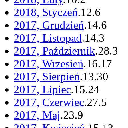
2018, Styczeń
.
12
.
6
2017, Grudzień
.
14
.
6
2017, Listopad
.
14
.
3
2017, Październik
.
28
.
3
2017, Wrzesień
.
16
.
17
2017, Sierpień
.
13
.
30
2017, Lipiec
.
15
.
24
2017, Czerwiec
.
27
.
5
2017, Maj
.
23
.
9
2017, Kwiecień
.
15
.
13