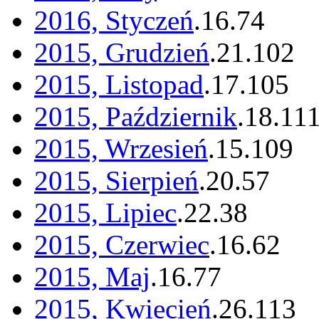
2016, Styczeń
.
16
.
74
2015, Grudzień
.
21
.
102
2015, Listopad
.
17
.
105
2015, Październik
.
18
.
11
2015, Wrzesień
.
15
.
109
2015, Sierpień
.
20
.
57
2015, Lipiec
.
22
.
38
2015, Czerwiec
.
16
.
62
2015, Maj
.
16
.
77
2015, Kwiecień
.
26
.
113