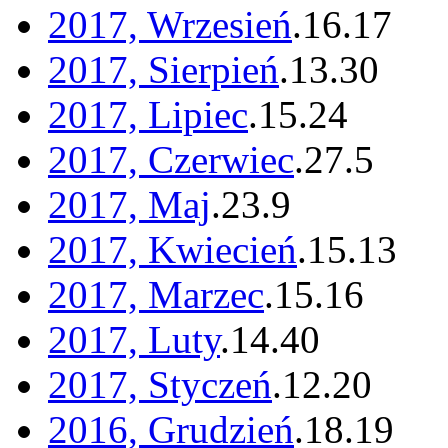
2017, Wrzesień
.
16
.
17
2017, Sierpień
.
13
.
30
2017, Lipiec
.
15
.
24
2017, Czerwiec
.
27
.
5
2017, Maj
.
23
.
9
2017, Kwiecień
.
15
.
13
2017, Marzec
.
15
.
16
2017, Luty
.
14
.
40
2017, Styczeń
.
12
.
20
2016, Grudzień
.
18
.
19