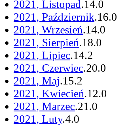
2021, Listopad
.
14
.
0
2021, Październik
.
16
.
0
2021, Wrzesień
.
14
.
0
2021, Sierpień
.
18
.
0
2021, Lipiec
.
14
.
2
2021, Czerwiec
.
20
.
0
2021, Maj
.
15
.
2
2021, Kwiecień
.
12
.
0
2021, Marzec
.
21
.
0
2021, Luty
.
4
.
0