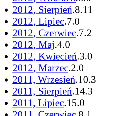
2012, Sierpień
.
8
.
11
2012, Lipiec
.
7
.
0
2012, Czerwiec
.
7
.
2
2012, Maj
.
4
.
0
2012, Kwiecień
.
3
.
0
2012, Marzec
.
2
.
0
2011, Wrzesień
.
10
.
3
2011, Sierpień
.
14
.
3
2011, Lipiec
.
15
.
0
2011, Czerwiec
.
8
.
1