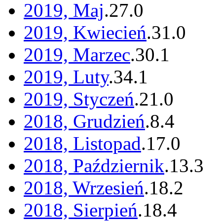
2019, Maj
.
27
.
0
2019, Kwiecień
.
31
.
0
2019, Marzec
.
30
.
1
2019, Luty
.
34
.
1
2019, Styczeń
.
21
.
0
2018, Grudzień
.
8
.
4
2018, Listopad
.
17
.
0
2018, Październik
.
13
.
3
2018, Wrzesień
.
18
.
2
2018, Sierpień
.
18
.
4