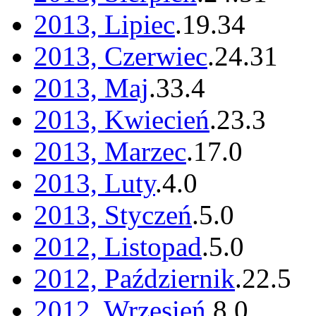
2013, Lipiec
.
19
.
34
2013, Czerwiec
.
24
.
31
2013, Maj
.
33
.
4
2013, Kwiecień
.
23
.
3
2013, Marzec
.
17
.
0
2013, Luty
.
4
.
0
2013, Styczeń
.
5
.
0
2012, Listopad
.
5
.
0
2012, Październik
.
22
.
5
2012, Wrzesień
.
8
.
0