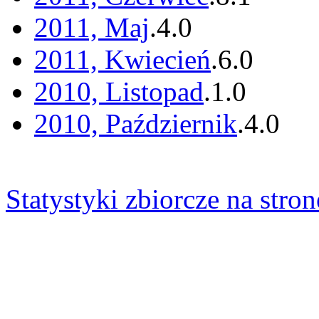
2011, Maj
.
4
.
0
2011, Kwiecień
.
6
.
0
2010, Listopad
.
1
.
0
2010, Październik
.
4
.
0
Statystyki zbiorcze na stron