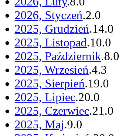
2026, Luty
.
8
.
0
2026, Styczeń
.
2
.
0
2025, Grudzień
.
14
.
0
2025, Listopad
.
10
.
0
2025, Październik
.
8
.
0
2025, Wrzesień
.
4
.
3
2025, Sierpień
.
19
.
0
2025, Lipiec
.
20
.
0
2025, Czerwiec
.
21
.
0
2025, Maj
.
9
.
0