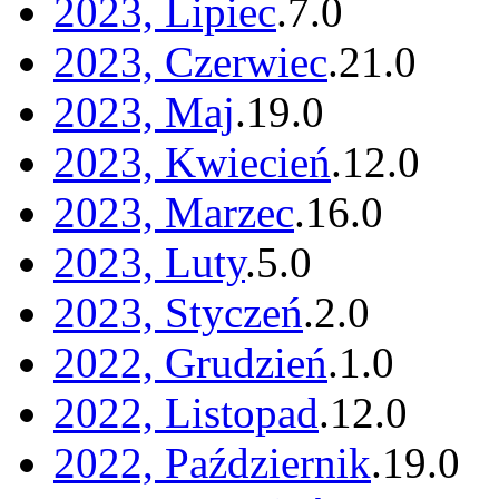
2023, Lipiec
.
7
.
0
2023, Czerwiec
.
21
.
0
2023, Maj
.
19
.
0
2023, Kwiecień
.
12
.
0
2023, Marzec
.
16
.
0
2023, Luty
.
5
.
0
2023, Styczeń
.
2
.
0
2022, Grudzień
.
1
.
0
2022, Listopad
.
12
.
0
2022, Październik
.
19
.
0