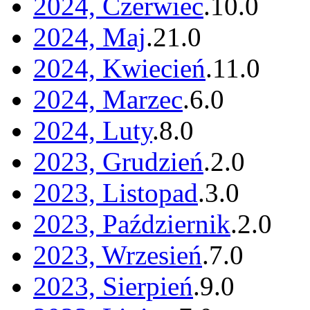
2024, Czerwiec
.
10
.
0
2024, Maj
.
21
.
0
2024, Kwiecień
.
11
.
0
2024, Marzec
.
6
.
0
2024, Luty
.
8
.
0
2023, Grudzień
.
2
.
0
2023, Listopad
.
3
.
0
2023, Październik
.
2
.
0
2023, Wrzesień
.
7
.
0
2023, Sierpień
.
9
.
0