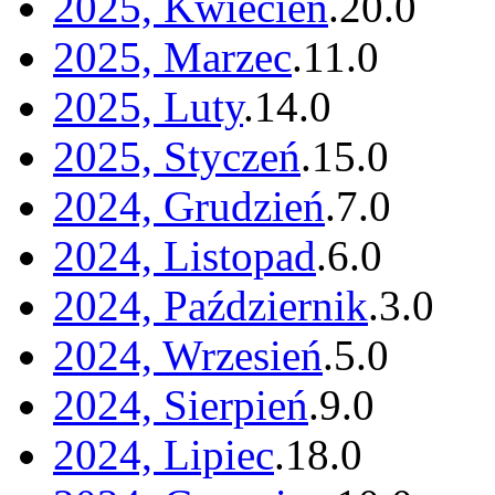
2025, Kwiecień
.
20
.
0
2025, Marzec
.
11
.
0
2025, Luty
.
14
.
0
2025, Styczeń
.
15
.
0
2024, Grudzień
.
7
.
0
2024, Listopad
.
6
.
0
2024, Październik
.
3
.
0
2024, Wrzesień
.
5
.
0
2024, Sierpień
.
9
.
0
2024, Lipiec
.
18
.
0