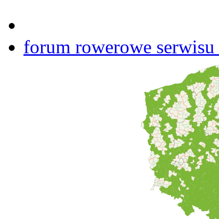
forum rowerowe serwisu b