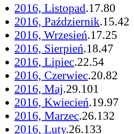
2016, Listopad
.
17
.
80
2016, Październik
.
15
.
42
2016, Wrzesień
.
17
.
25
2016, Sierpień
.
18
.
47
2016, Lipiec
.
22
.
54
2016, Czerwiec
.
20
.
82
2016, Maj
.
29
.
101
2016, Kwiecień
.
19
.
97
2016, Marzec
.
26
.
132
2016, Luty
.
26
.
133