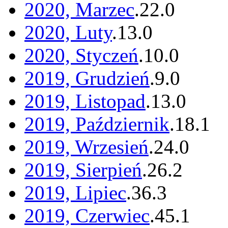
2020, Marzec
.
22
.
0
2020, Luty
.
13
.
0
2020, Styczeń
.
10
.
0
2019, Grudzień
.
9
.
0
2019, Listopad
.
13
.
0
2019, Październik
.
18
.
1
2019, Wrzesień
.
24
.
0
2019, Sierpień
.
26
.
2
2019, Lipiec
.
36
.
3
2019, Czerwiec
.
45
.
1