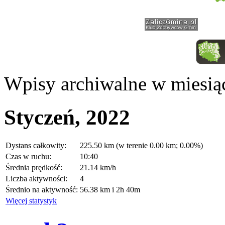
Wpisy archiwalne w miesią
Styczeń, 2022
Dystans całkowity:
225.50 km (w terenie 0.00 km; 0.00%)
Czas w ruchu:
10:40
Średnia prędkość:
21.14 km/h
Liczba aktywności:
4
Średnio na aktywność:
56.38 km i 2h 40m
Więcej statystyk