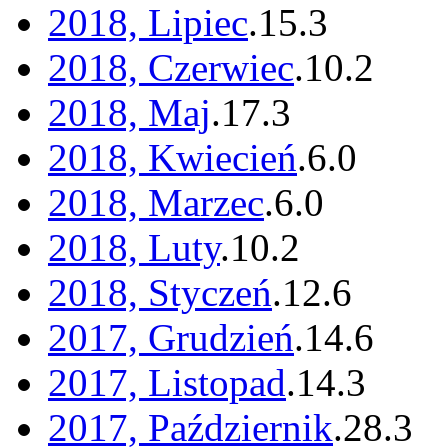
2018, Lipiec
.
15
.
3
2018, Czerwiec
.
10
.
2
2018, Maj
.
17
.
3
2018, Kwiecień
.
6
.
0
2018, Marzec
.
6
.
0
2018, Luty
.
10
.
2
2018, Styczeń
.
12
.
6
2017, Grudzień
.
14
.
6
2017, Listopad
.
14
.
3
2017, Październik
.
28
.
3