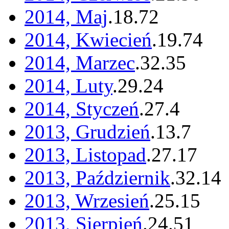
2014, Maj
.
18
.
72
2014, Kwiecień
.
19
.
74
2014, Marzec
.
32
.
35
2014, Luty
.
29
.
24
2014, Styczeń
.
27
.
4
2013, Grudzień
.
13
.
7
2013, Listopad
.
27
.
17
2013, Październik
.
32
.
14
2013, Wrzesień
.
25
.
15
2013, Sierpień
.
24
.
51