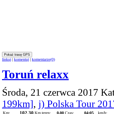
Pokaż trasę GPS
linkuj
|
komentuj
|
komentarze(0)
Toruń relaxx
Środa, 21 czerwca 2017
Ka
199km]
,
j) Polska Tour 201
102.30
Km:
Km teren:
0.00
Czas:
04:05
km/h: