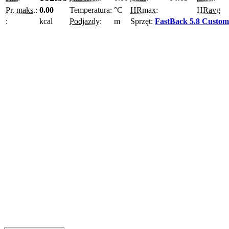
Pr. maks.:
0.00
Temperatura:
°C
HRmax:
HRavg
:
kcal
Podjazdy:
m
Sprzęt:
FastBack 5.8 Custom