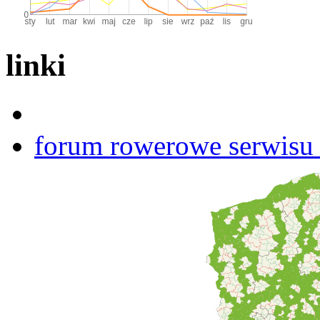
linki
forum rowerowe serwisu b