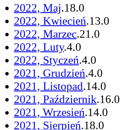
2022, Maj
.
18
.
0
2022, Kwiecień
.
13
.
0
2022, Marzec
.
21
.
0
2022, Luty
.
4
.
0
2022, Styczeń
.
4
.
0
2021, Grudzień
.
4
.
0
2021, Listopad
.
14
.
0
2021, Październik
.
16
.
0
2021, Wrzesień
.
14
.
0
2021, Sierpień
.
18
.
0