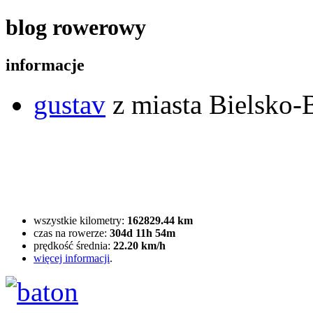
blog rowerowy
informacje
gustav
z miasta Bielsko-B
wszystkie kilometry:
162829.44 km
czas na rowerze:
304d 11h 54m
prędkość średnia:
22.20 km/h
więcej informacji
.