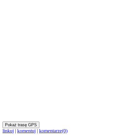
Pokaż trasę GPS
linkuj
|
komentuj
|
komentarze(0)