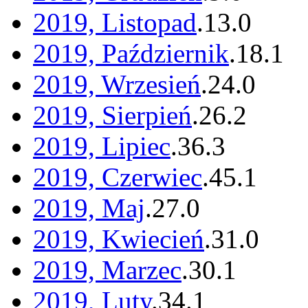
2019, Listopad
.
13
.
0
2019, Październik
.
18
.
1
2019, Wrzesień
.
24
.
0
2019, Sierpień
.
26
.
2
2019, Lipiec
.
36
.
3
2019, Czerwiec
.
45
.
1
2019, Maj
.
27
.
0
2019, Kwiecień
.
31
.
0
2019, Marzec
.
30
.
1
2019, Luty
.
34
.
1