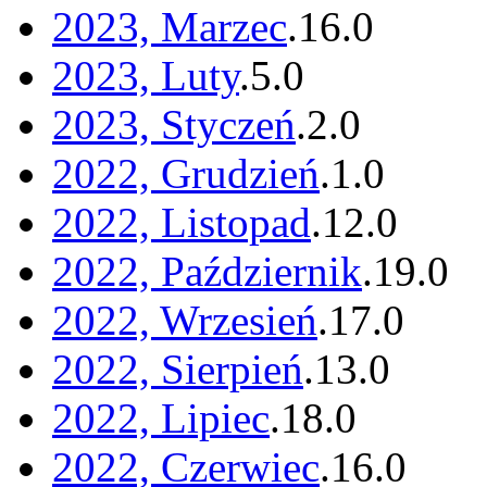
2023, Marzec
.
16
.
0
2023, Luty
.
5
.
0
2023, Styczeń
.
2
.
0
2022, Grudzień
.
1
.
0
2022, Listopad
.
12
.
0
2022, Październik
.
19
.
0
2022, Wrzesień
.
17
.
0
2022, Sierpień
.
13
.
0
2022, Lipiec
.
18
.
0
2022, Czerwiec
.
16
.
0