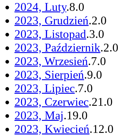
2024, Luty
.
8
.
0
2023, Grudzień
.
2
.
0
2023, Listopad
.
3
.
0
2023, Październik
.
2
.
0
2023, Wrzesień
.
7
.
0
2023, Sierpień
.
9
.
0
2023, Lipiec
.
7
.
0
2023, Czerwiec
.
21
.
0
2023, Maj
.
19
.
0
2023, Kwiecień
.
12
.
0