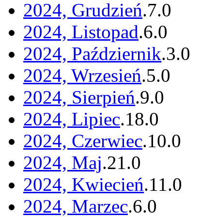
2024, Grudzień
.
7
.
0
2024, Listopad
.
6
.
0
2024, Październik
.
3
.
0
2024, Wrzesień
.
5
.
0
2024, Sierpień
.
9
.
0
2024, Lipiec
.
18
.
0
2024, Czerwiec
.
10
.
0
2024, Maj
.
21
.
0
2024, Kwiecień
.
11
.
0
2024, Marzec
.
6
.
0