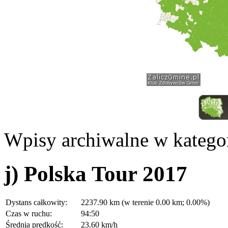
Wpisy archiwalne w kategor
j) Polska Tour 2017
Dystans całkowity:
2237.90 km (w terenie 0.00 km; 0.00%)
Czas w ruchu:
94:50
Średnia prędkość:
23.60 km/h