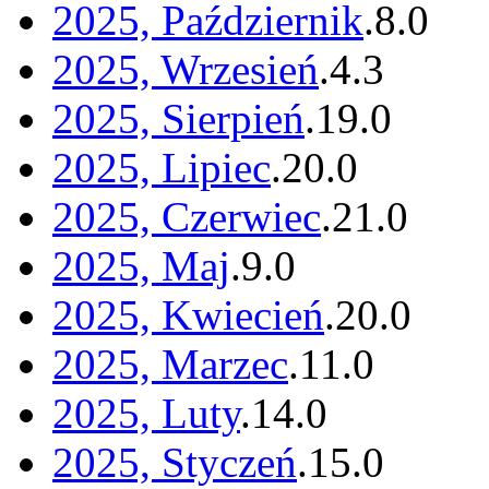
2025, Październik
.
8
.
0
2025, Wrzesień
.
4
.
3
2025, Sierpień
.
19
.
0
2025, Lipiec
.
20
.
0
2025, Czerwiec
.
21
.
0
2025, Maj
.
9
.
0
2025, Kwiecień
.
20
.
0
2025, Marzec
.
11
.
0
2025, Luty
.
14
.
0
2025, Styczeń
.
15
.
0