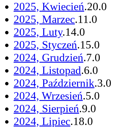
2025, Kwiecień
.
20
.
0
2025, Marzec
.
11
.
0
2025, Luty
.
14
.
0
2025, Styczeń
.
15
.
0
2024, Grudzień
.
7
.
0
2024, Listopad
.
6
.
0
2024, Październik
.
3
.
0
2024, Wrzesień
.
5
.
0
2024, Sierpień
.
9
.
0
2024, Lipiec
.
18
.
0