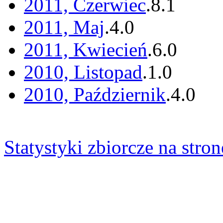
2011, Czerwiec
.
8
.
1
2011, Maj
.
4
.
0
2011, Kwiecień
.
6
.
0
2010, Listopad
.
1
.
0
2010, Październik
.
4
.
0
Statystyki zbiorcze na stron