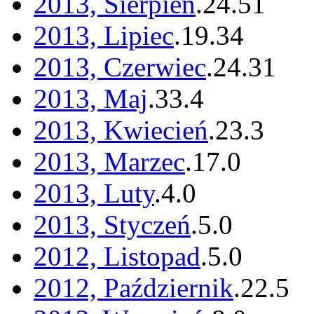
2013, Sierpień
.
24
.
51
2013, Lipiec
.
19
.
34
2013, Czerwiec
.
24
.
31
2013, Maj
.
33
.
4
2013, Kwiecień
.
23
.
3
2013, Marzec
.
17
.
0
2013, Luty
.
4
.
0
2013, Styczeń
.
5
.
0
2012, Listopad
.
5
.
0
2012, Październik
.
22
.
5