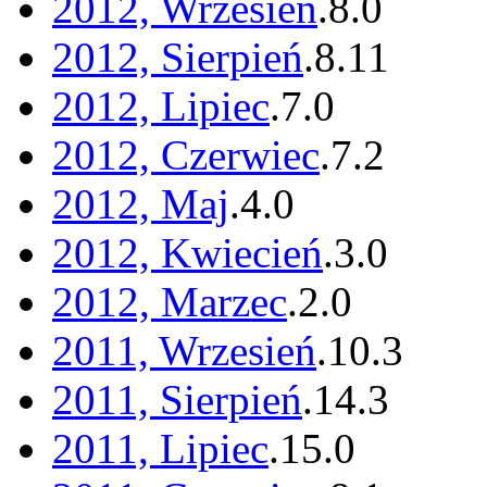
2012, Wrzesień
.
8
.
0
2012, Sierpień
.
8
.
11
2012, Lipiec
.
7
.
0
2012, Czerwiec
.
7
.
2
2012, Maj
.
4
.
0
2012, Kwiecień
.
3
.
0
2012, Marzec
.
2
.
0
2011, Wrzesień
.
10
.
3
2011, Sierpień
.
14
.
3
2011, Lipiec
.
15
.
0