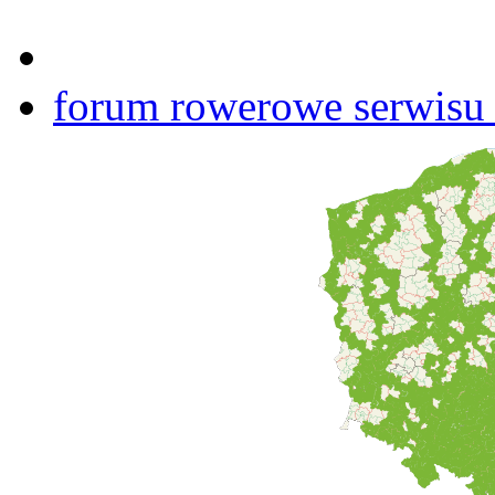
forum rowerowe serwisu b