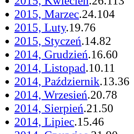
2015, Kwiecień
.
26
.
113
2015, Marzec
.
24
.
104
2015, Luty
.
19
.
76
2015, Styczeń
.
14
.
82
2014, Grudzień
.
16
.
60
2014, Listopad
.
10
.
11
2014, Październik
.
13
.
36
2014, Wrzesień
.
20
.
78
2014, Sierpień
.
21
.
50
2014, Lipiec
.
15
.
46