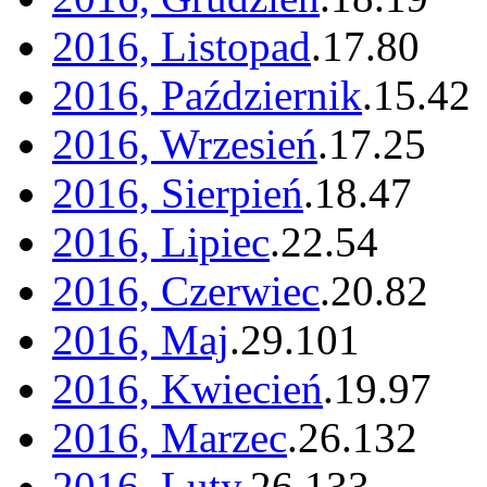
2016, Listopad
.
17
.
80
2016, Październik
.
15
.
42
2016, Wrzesień
.
17
.
25
2016, Sierpień
.
18
.
47
2016, Lipiec
.
22
.
54
2016, Czerwiec
.
20
.
82
2016, Maj
.
29
.
101
2016, Kwiecień
.
19
.
97
2016, Marzec
.
26
.
132
2016, Luty
.
26
.
133