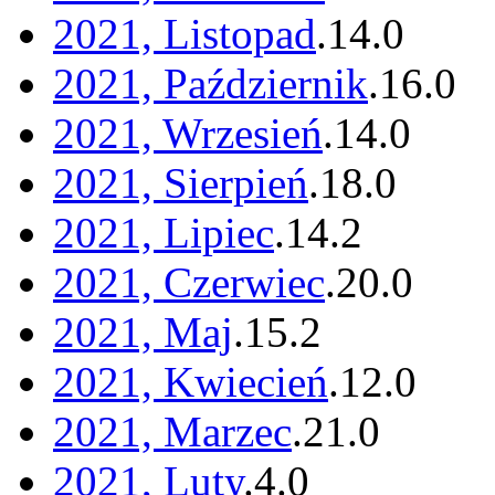
2021, Listopad
.
14
.
0
2021, Październik
.
16
.
0
2021, Wrzesień
.
14
.
0
2021, Sierpień
.
18
.
0
2021, Lipiec
.
14
.
2
2021, Czerwiec
.
20
.
0
2021, Maj
.
15
.
2
2021, Kwiecień
.
12
.
0
2021, Marzec
.
21
.
0
2021, Luty
.
4
.
0