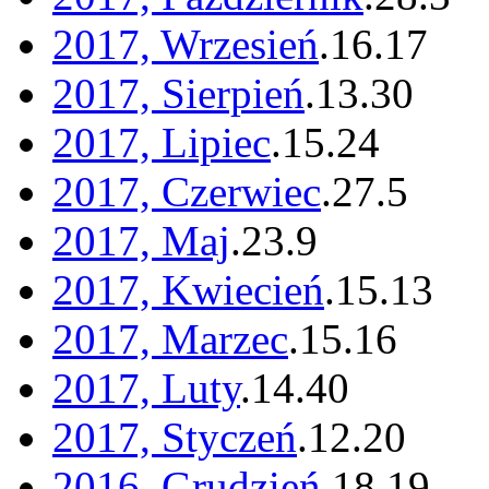
2017, Wrzesień
.
16
.
17
2017, Sierpień
.
13
.
30
2017, Lipiec
.
15
.
24
2017, Czerwiec
.
27
.
5
2017, Maj
.
23
.
9
2017, Kwiecień
.
15
.
13
2017, Marzec
.
15
.
16
2017, Luty
.
14
.
40
2017, Styczeń
.
12
.
20
2016, Grudzień
.
18
.
19