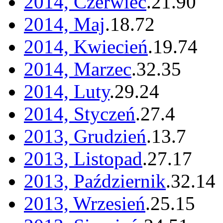
2014, Czerwiec
.
21
.
90
2014, Maj
.
18
.
72
2014, Kwiecień
.
19
.
74
2014, Marzec
.
32
.
35
2014, Luty
.
29
.
24
2014, Styczeń
.
27
.
4
2013, Grudzień
.
13
.
7
2013, Listopad
.
27
.
17
2013, Październik
.
32
.
14
2013, Wrzesień
.
25
.
15