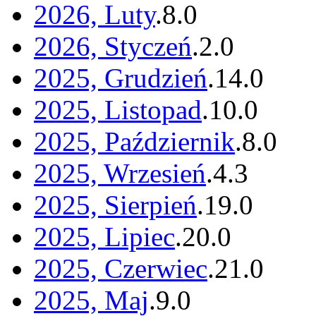
2026, Luty
.
8
.
0
2026, Styczeń
.
2
.
0
2025, Grudzień
.
14
.
0
2025, Listopad
.
10
.
0
2025, Październik
.
8
.
0
2025, Wrzesień
.
4
.
3
2025, Sierpień
.
19
.
0
2025, Lipiec
.
20
.
0
2025, Czerwiec
.
21
.
0
2025, Maj
.
9
.
0