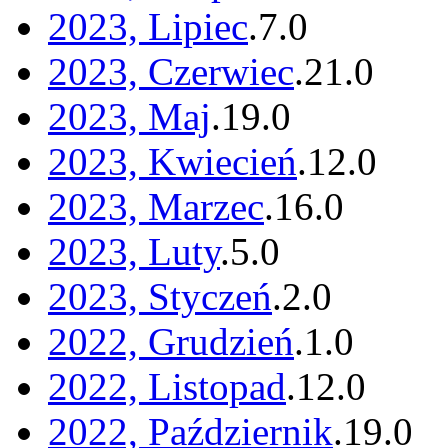
2023, Lipiec
.
7
.
0
2023, Czerwiec
.
21
.
0
2023, Maj
.
19
.
0
2023, Kwiecień
.
12
.
0
2023, Marzec
.
16
.
0
2023, Luty
.
5
.
0
2023, Styczeń
.
2
.
0
2022, Grudzień
.
1
.
0
2022, Listopad
.
12
.
0
2022, Październik
.
19
.
0