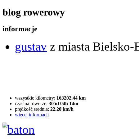
blog rowerowy
informacje
gustav
z miasta Bielsko-B
wszystkie kilometry:
163202.44 km
czas na rowerze:
305d 04h 14m
prędkość średnia:
22.20 km/h
więcej informacji
.