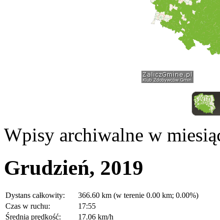
Wpisy archiwalne w miesią
Grudzień, 2019
Dystans całkowity:
366.60 km (w terenie 0.00 km; 0.00%)
Czas w ruchu:
17:55
Średnia prędkość:
17.06 km/h