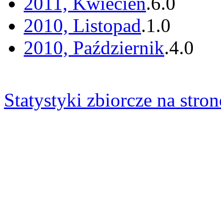
2011, Kwiecień
.
6
.
0
2010, Listopad
.
1
.
0
2010, Październik
.
4
.
0
Statystyki zbiorcze na stron