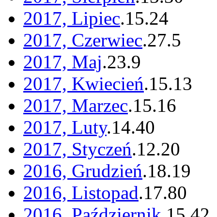
2017, Lipiec
.
15
.
24
2017, Czerwiec
.
27
.
5
2017, Maj
.
23
.
9
2017, Kwiecień
.
15
.
13
2017, Marzec
.
15
.
16
2017, Luty
.
14
.
40
2017, Styczeń
.
12
.
20
2016, Grudzień
.
18
.
19
2016, Listopad
.
17
.
80
2016, Październik
.
15
.
42