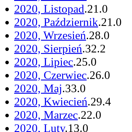
2020, Listopad
.
21
.
0
2020, Październik
.
21
.
0
2020, Wrzesień
.
28
.
0
2020, Sierpień
.
32
.
2
2020, Lipiec
.
25
.
0
2020, Czerwiec
.
26
.
0
2020, Maj
.
33
.
0
2020, Kwiecień
.
29
.
4
2020, Marzec
.
22
.
0
2020, Luty
.
13
.
0