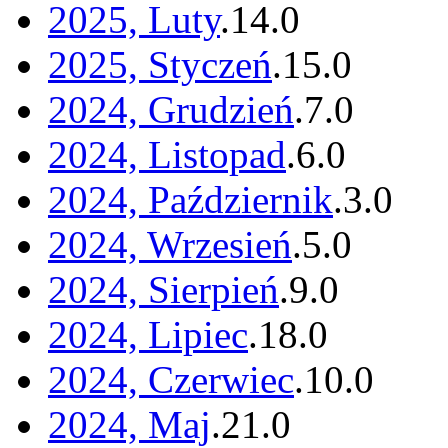
2025, Luty
.
14
.
0
2025, Styczeń
.
15
.
0
2024, Grudzień
.
7
.
0
2024, Listopad
.
6
.
0
2024, Październik
.
3
.
0
2024, Wrzesień
.
5
.
0
2024, Sierpień
.
9
.
0
2024, Lipiec
.
18
.
0
2024, Czerwiec
.
10
.
0
2024, Maj
.
21
.
0