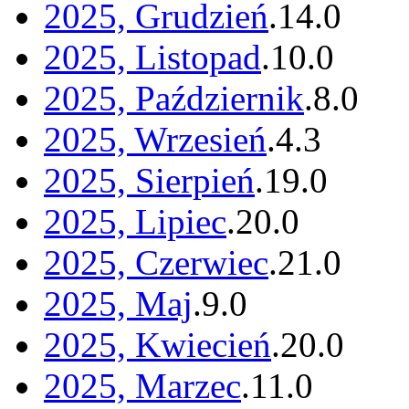
2025, Grudzień
.
14
.
0
2025, Listopad
.
10
.
0
2025, Październik
.
8
.
0
2025, Wrzesień
.
4
.
3
2025, Sierpień
.
19
.
0
2025, Lipiec
.
20
.
0
2025, Czerwiec
.
21
.
0
2025, Maj
.
9
.
0
2025, Kwiecień
.
20
.
0
2025, Marzec
.
11
.
0