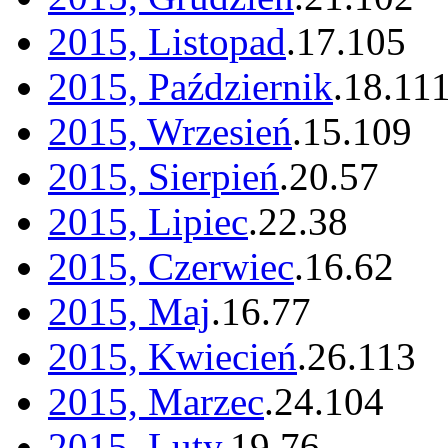
2015, Listopad
.
17
.
105
2015, Październik
.
18
.
11
2015, Wrzesień
.
15
.
109
2015, Sierpień
.
20
.
57
2015, Lipiec
.
22
.
38
2015, Czerwiec
.
16
.
62
2015, Maj
.
16
.
77
2015, Kwiecień
.
26
.
113
2015, Marzec
.
24
.
104
2015, Luty
.
19
.
76