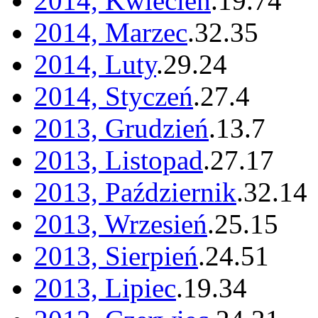
2014, Kwiecień
.
19
.
74
2014, Marzec
.
32
.
35
2014, Luty
.
29
.
24
2014, Styczeń
.
27
.
4
2013, Grudzień
.
13
.
7
2013, Listopad
.
27
.
17
2013, Październik
.
32
.
14
2013, Wrzesień
.
25
.
15
2013, Sierpień
.
24
.
51
2013, Lipiec
.
19
.
34