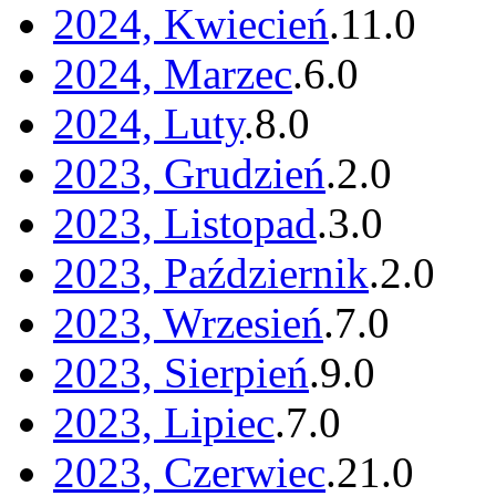
2024, Kwiecień
.
11
.
0
2024, Marzec
.
6
.
0
2024, Luty
.
8
.
0
2023, Grudzień
.
2
.
0
2023, Listopad
.
3
.
0
2023, Październik
.
2
.
0
2023, Wrzesień
.
7
.
0
2023, Sierpień
.
9
.
0
2023, Lipiec
.
7
.
0
2023, Czerwiec
.
21
.
0