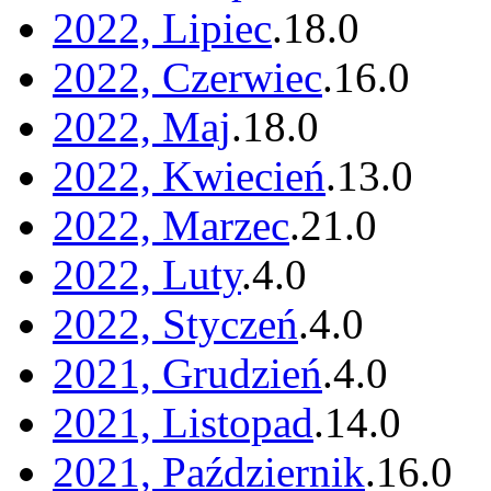
2022, Lipiec
.
18
.
0
2022, Czerwiec
.
16
.
0
2022, Maj
.
18
.
0
2022, Kwiecień
.
13
.
0
2022, Marzec
.
21
.
0
2022, Luty
.
4
.
0
2022, Styczeń
.
4
.
0
2021, Grudzień
.
4
.
0
2021, Listopad
.
14
.
0
2021, Październik
.
16
.
0