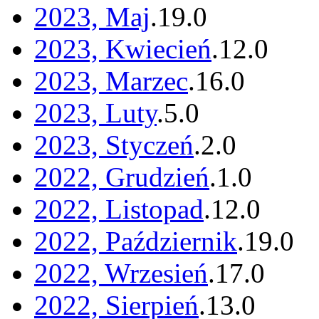
2023, Maj
.
19
.
0
2023, Kwiecień
.
12
.
0
2023, Marzec
.
16
.
0
2023, Luty
.
5
.
0
2023, Styczeń
.
2
.
0
2022, Grudzień
.
1
.
0
2022, Listopad
.
12
.
0
2022, Październik
.
19
.
0
2022, Wrzesień
.
17
.
0
2022, Sierpień
.
13
.
0