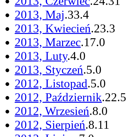
2013, Czerwiec
.
24
.
31
2013, Maj
.
33
.
4
2013, Kwiecień
.
23
.
3
2013, Marzec
.
17
.
0
2013, Luty
.
4
.
0
2013, Styczeń
.
5
.
0
2012, Listopad
.
5
.
0
2012, Październik
.
22
.
5
2012, Wrzesień
.
8
.
0
2012, Sierpień
.
8
.
11