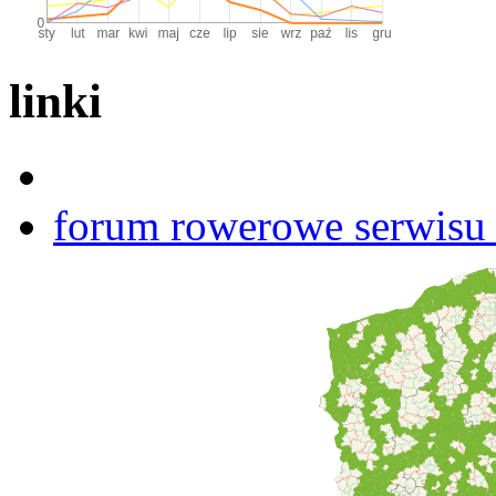
linki
forum rowerowe serwisu b