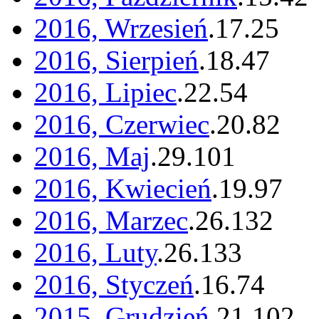
2016, Wrzesień
.
17
.
25
2016, Sierpień
.
18
.
47
2016, Lipiec
.
22
.
54
2016, Czerwiec
.
20
.
82
2016, Maj
.
29
.
101
2016, Kwiecień
.
19
.
97
2016, Marzec
.
26
.
132
2016, Luty
.
26
.
133
2016, Styczeń
.
16
.
74
2015, Grudzień
.
21
.
102