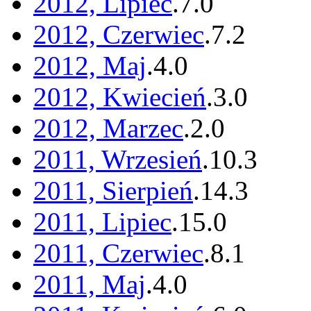
2012, Lipiec
.
7
.
0
2012, Czerwiec
.
7
.
2
2012, Maj
.
4
.
0
2012, Kwiecień
.
3
.
0
2012, Marzec
.
2
.
0
2011, Wrzesień
.
10
.
3
2011, Sierpień
.
14
.
3
2011, Lipiec
.
15
.
0
2011, Czerwiec
.
8
.
1
2011, Maj
.
4
.
0