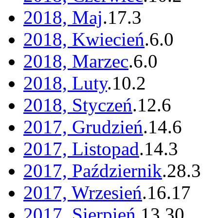
2018, Maj
.
17
.
3
2018, Kwiecień
.
6
.
0
2018, Marzec
.
6
.
0
2018, Luty
.
10
.
2
2018, Styczeń
.
12
.
6
2017, Grudzień
.
14
.
6
2017, Listopad
.
14
.
3
2017, Październik
.
28
.
3
2017, Wrzesień
.
16
.
17
2017, Sierpień
.
13
.
30