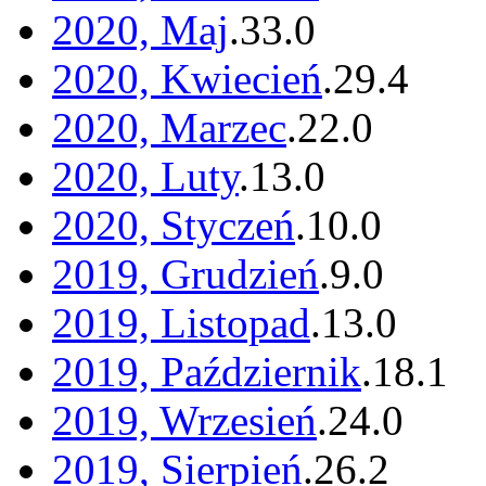
2020, Maj
.
33
.
0
2020, Kwiecień
.
29
.
4
2020, Marzec
.
22
.
0
2020, Luty
.
13
.
0
2020, Styczeń
.
10
.
0
2019, Grudzień
.
9
.
0
2019, Listopad
.
13
.
0
2019, Październik
.
18
.
1
2019, Wrzesień
.
24
.
0
2019, Sierpień
.
26
.
2