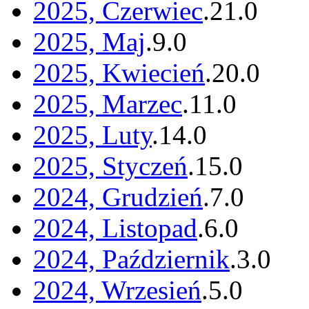
2025, Czerwiec
.
21
.
0
2025, Maj
.
9
.
0
2025, Kwiecień
.
20
.
0
2025, Marzec
.
11
.
0
2025, Luty
.
14
.
0
2025, Styczeń
.
15
.
0
2024, Grudzień
.
7
.
0
2024, Listopad
.
6
.
0
2024, Październik
.
3
.
0
2024, Wrzesień
.
5
.
0