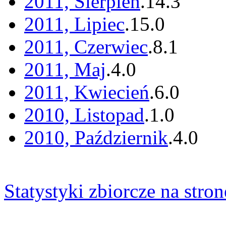
2011, Sierpień
.
14
.
3
2011, Lipiec
.
15
.
0
2011, Czerwiec
.
8
.
1
2011, Maj
.
4
.
0
2011, Kwiecień
.
6
.
0
2010, Listopad
.
1
.
0
2010, Październik
.
4
.
0
Statystyki zbiorcze na stron