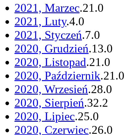
2021, Marzec
.
21
.
0
2021, Luty
.
4
.
0
2021, Styczeń
.
7
.
0
2020, Grudzień
.
13
.
0
2020, Listopad
.
21
.
0
2020, Październik
.
21
.
0
2020, Wrzesień
.
28
.
0
2020, Sierpień
.
32
.
2
2020, Lipiec
.
25
.
0
2020, Czerwiec
.
26
.
0