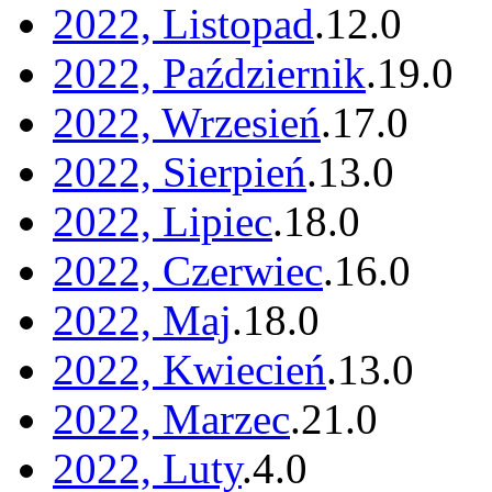
2022, Listopad
.
12
.
0
2022, Październik
.
19
.
0
2022, Wrzesień
.
17
.
0
2022, Sierpień
.
13
.
0
2022, Lipiec
.
18
.
0
2022, Czerwiec
.
16
.
0
2022, Maj
.
18
.
0
2022, Kwiecień
.
13
.
0
2022, Marzec
.
21
.
0
2022, Luty
.
4
.
0