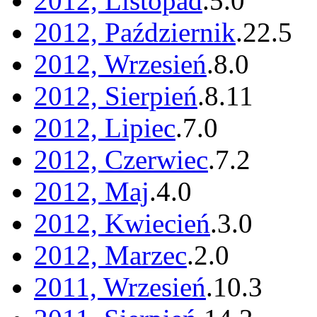
2012, Listopad
.
5
.
0
2012, Październik
.
22
.
5
2012, Wrzesień
.
8
.
0
2012, Sierpień
.
8
.
11
2012, Lipiec
.
7
.
0
2012, Czerwiec
.
7
.
2
2012, Maj
.
4
.
0
2012, Kwiecień
.
3
.
0
2012, Marzec
.
2
.
0
2011, Wrzesień
.
10
.
3