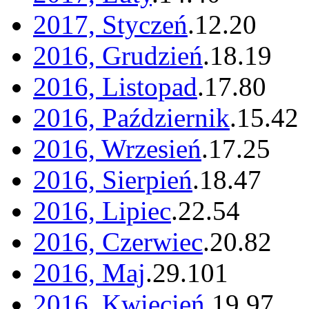
2017, Styczeń
.
12
.
20
2016, Grudzień
.
18
.
19
2016, Listopad
.
17
.
80
2016, Październik
.
15
.
42
2016, Wrzesień
.
17
.
25
2016, Sierpień
.
18
.
47
2016, Lipiec
.
22
.
54
2016, Czerwiec
.
20
.
82
2016, Maj
.
29
.
101
2016, Kwiecień
.
19
.
97