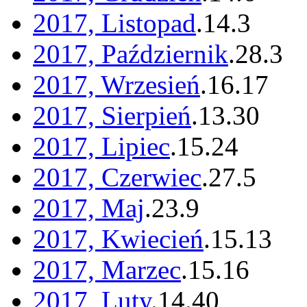
2017, Listopad
.
14
.
3
2017, Październik
.
28
.
3
2017, Wrzesień
.
16
.
17
2017, Sierpień
.
13
.
30
2017, Lipiec
.
15
.
24
2017, Czerwiec
.
27
.
5
2017, Maj
.
23
.
9
2017, Kwiecień
.
15
.
13
2017, Marzec
.
15
.
16
2017, Luty
.
14
.
40