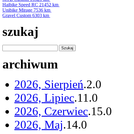
Haibike Speed RC
21452 km
Unibike Mirage
7536 km
Gravel Custom
6303 km
szukaj
archiwum
2026, Sierpień
.
2
.
0
2026, Lipiec
.
11
.
0
2026, Czerwiec
.
15
.
0
2026, Maj
.
14
.
0