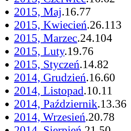
2015, Maj
.
16
.
77
2015, Kwiecień
.
26
.
113
2015, Marzec
.
24
.
104
2015, Luty
.
19
.
76
2015, Styczeń
.
14
.
82
2014, Grudzień
.
16
.
60
2014, Listopad
.
10
.
11
2014, Październik
.
13
.
36
2014, Wrzesień
.
20
.
78
2014, Sierpień
.
21
.
50