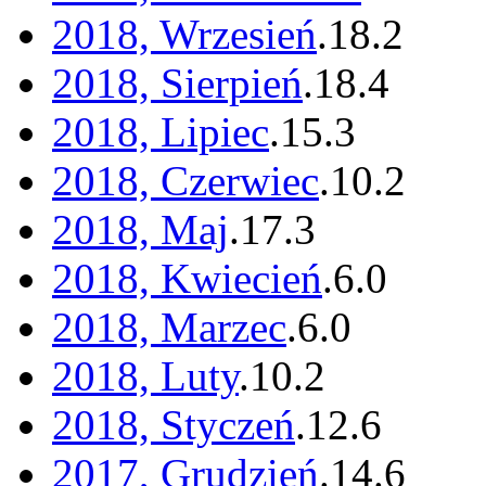
2018, Wrzesień
.
18
.
2
2018, Sierpień
.
18
.
4
2018, Lipiec
.
15
.
3
2018, Czerwiec
.
10
.
2
2018, Maj
.
17
.
3
2018, Kwiecień
.
6
.
0
2018, Marzec
.
6
.
0
2018, Luty
.
10
.
2
2018, Styczeń
.
12
.
6
2017, Grudzień
.
14
.
6