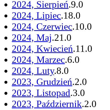
2024, Sierpień
.
9
.
0
2024, Lipiec
.
18
.
0
2024, Czerwiec
.
10
.
0
2024, Maj
.
21
.
0
2024, Kwiecień
.
11
.
0
2024, Marzec
.
6
.
0
2024, Luty
.
8
.
0
2023, Grudzień
.
2
.
0
2023, Listopad
.
3
.
0
2023, Październik
.
2
.
0