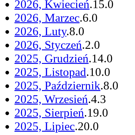
2026, Kwiecień
.
15
.
0
2026, Marzec
.
6
.
0
2026, Luty
.
8
.
0
2026, Styczeń
.
2
.
0
2025, Grudzień
.
14
.
0
2025, Listopad
.
10
.
0
2025, Październik
.
8
.
0
2025, Wrzesień
.
4
.
3
2025, Sierpień
.
19
.
0
2025, Lipiec
.
20
.
0