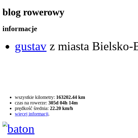
blog rowerowy
informacje
gustav
z miasta Bielsko-B
wszystkie kilometry:
163202.44 km
czas na rowerze:
305d 04h 14m
prędkość średnia:
22.20 km/h
więcej informacji
.