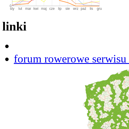
linki
forum rowerowe serwisu b