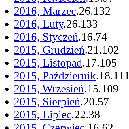
2016, Marzec
.
26
.
132
2016, Luty
.
26
.
133
2016, Styczeń
.
16
.
74
2015, Grudzień
.
21
.
102
2015, Listopad
.
17
.
105
2015, Październik
.
18
.
11
2015, Wrzesień
.
15
.
109
2015, Sierpień
.
20
.
57
2015, Lipiec
.
22
.
38
2015, Czerwiec
.
16
.
62