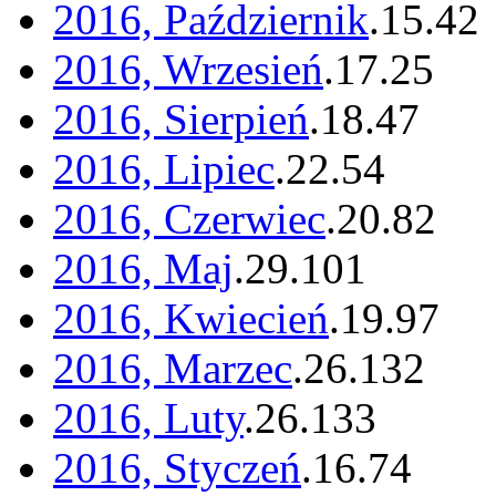
2016, Październik
.
15
.
42
2016, Wrzesień
.
17
.
25
2016, Sierpień
.
18
.
47
2016, Lipiec
.
22
.
54
2016, Czerwiec
.
20
.
82
2016, Maj
.
29
.
101
2016, Kwiecień
.
19
.
97
2016, Marzec
.
26
.
132
2016, Luty
.
26
.
133
2016, Styczeń
.
16
.
74