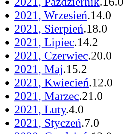
2021, Październik
.
16
.
0
2021, Wrzesień
.
14
.
0
2021, Sierpień
.
18
.
0
2021, Lipiec
.
14
.
2
2021, Czerwiec
.
20
.
0
2021, Maj
.
15
.
2
2021, Kwiecień
.
12
.
0
2021, Marzec
.
21
.
0
2021, Luty
.
4
.
0
2021, Styczeń
.
7
.
0