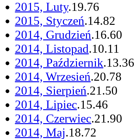
2015, Luty
.
19
.
76
2015, Styczeń
.
14
.
82
2014, Grudzień
.
16
.
60
2014, Listopad
.
10
.
11
2014, Październik
.
13
.
36
2014, Wrzesień
.
20
.
78
2014, Sierpień
.
21
.
50
2014, Lipiec
.
15
.
46
2014, Czerwiec
.
21
.
90
2014, Maj
.
18
.
72