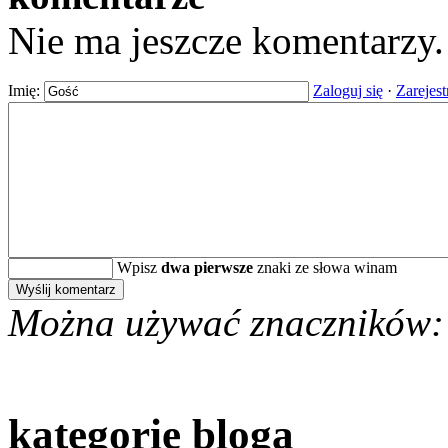
Nie ma jeszcze komentarzy
Imię:
Zaloguj się
·
Zarejest
Wpisz
dwa pierwsze
znaki ze słowa winam
Można używać znaczników:
kategorie bloga