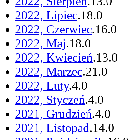
2022, Sierpień
.
13
.
0
2022, Lipiec
.
18
.
0
2022, Czerwiec
.
16
.
0
2022, Maj
.
18
.
0
2022, Kwiecień
.
13
.
0
2022, Marzec
.
21
.
0
2022, Luty
.
4
.
0
2022, Styczeń
.
4
.
0
2021, Grudzień
.
4
.
0
2021, Listopad
.
14
.
0