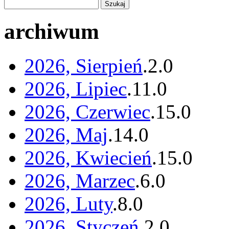
archiwum
2026, Sierpień
.
2
.
0
2026, Lipiec
.
11
.
0
2026, Czerwiec
.
15
.
0
2026, Maj
.
14
.
0
2026, Kwiecień
.
15
.
0
2026, Marzec
.
6
.
0
2026, Luty
.
8
.
0
2026, Styczeń
.
2
.
0