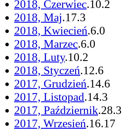
2018, Czerwiec
.
10
.
2
2018, Maj
.
17
.
3
2018, Kwiecień
.
6
.
0
2018, Marzec
.
6
.
0
2018, Luty
.
10
.
2
2018, Styczeń
.
12
.
6
2017, Grudzień
.
14
.
6
2017, Listopad
.
14
.
3
2017, Październik
.
28
.
3
2017, Wrzesień
.
16
.
17