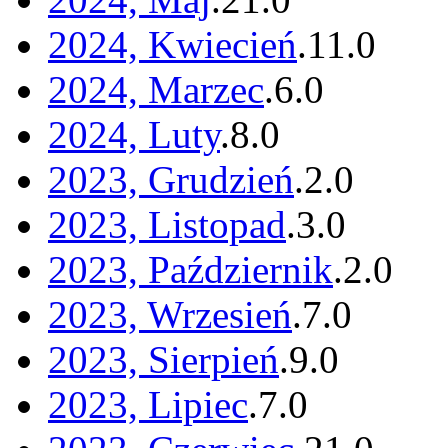
2024, Kwiecień
.
11
.
0
2024, Marzec
.
6
.
0
2024, Luty
.
8
.
0
2023, Grudzień
.
2
.
0
2023, Listopad
.
3
.
0
2023, Październik
.
2
.
0
2023, Wrzesień
.
7
.
0
2023, Sierpień
.
9
.
0
2023, Lipiec
.
7
.
0