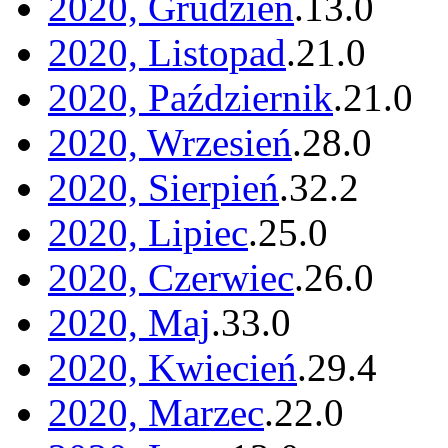
2020, Grudzień
.
13
.
0
2020, Listopad
.
21
.
0
2020, Październik
.
21
.
0
2020, Wrzesień
.
28
.
0
2020, Sierpień
.
32
.
2
2020, Lipiec
.
25
.
0
2020, Czerwiec
.
26
.
0
2020, Maj
.
33
.
0
2020, Kwiecień
.
29
.
4
2020, Marzec
.
22
.
0