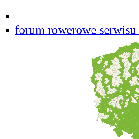
forum rowerowe serwisu b