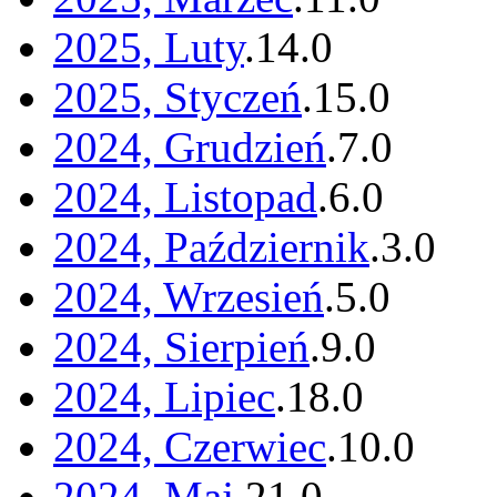
2025, Luty
.
14
.
0
2025, Styczeń
.
15
.
0
2024, Grudzień
.
7
.
0
2024, Listopad
.
6
.
0
2024, Październik
.
3
.
0
2024, Wrzesień
.
5
.
0
2024, Sierpień
.
9
.
0
2024, Lipiec
.
18
.
0
2024, Czerwiec
.
10
.
0
2024, Maj
.
21
.
0