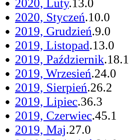
2020, Luty
.
13
.
0
2020, Styczeń
.
10
.
0
2019, Grudzień
.
9
.
0
2019, Listopad
.
13
.
0
2019, Październik
.
18
.
1
2019, Wrzesień
.
24
.
0
2019, Sierpień
.
26
.
2
2019, Lipiec
.
36
.
3
2019, Czerwiec
.
45
.
1
2019, Maj
.
27
.
0