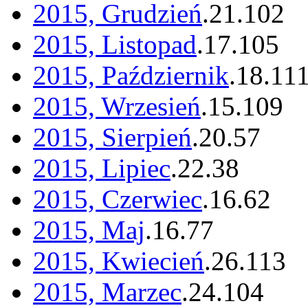
2015, Grudzień
.
21
.
102
2015, Listopad
.
17
.
105
2015, Październik
.
18
.
11
2015, Wrzesień
.
15
.
109
2015, Sierpień
.
20
.
57
2015, Lipiec
.
22
.
38
2015, Czerwiec
.
16
.
62
2015, Maj
.
16
.
77
2015, Kwiecień
.
26
.
113
2015, Marzec
.
24
.
104