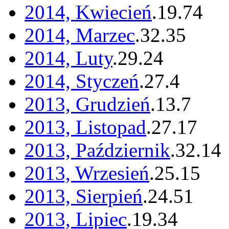
2014, Kwiecień
.
19
.
74
2014, Marzec
.
32
.
35
2014, Luty
.
29
.
24
2014, Styczeń
.
27
.
4
2013, Grudzień
.
13
.
7
2013, Listopad
.
27
.
17
2013, Październik
.
32
.
14
2013, Wrzesień
.
25
.
15
2013, Sierpień
.
24
.
51
2013, Lipiec
.
19
.
34