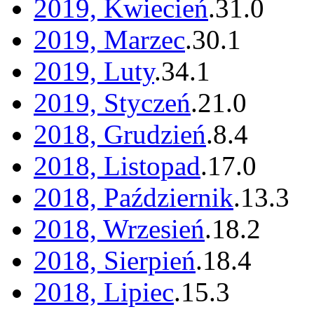
2019, Kwiecień
.
31
.
0
2019, Marzec
.
30
.
1
2019, Luty
.
34
.
1
2019, Styczeń
.
21
.
0
2018, Grudzień
.
8
.
4
2018, Listopad
.
17
.
0
2018, Październik
.
13
.
3
2018, Wrzesień
.
18
.
2
2018, Sierpień
.
18
.
4
2018, Lipiec
.
15
.
3