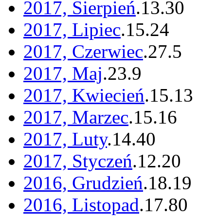
2017, Sierpień
.
13
.
30
2017, Lipiec
.
15
.
24
2017, Czerwiec
.
27
.
5
2017, Maj
.
23
.
9
2017, Kwiecień
.
15
.
13
2017, Marzec
.
15
.
16
2017, Luty
.
14
.
40
2017, Styczeń
.
12
.
20
2016, Grudzień
.
18
.
19
2016, Listopad
.
17
.
80