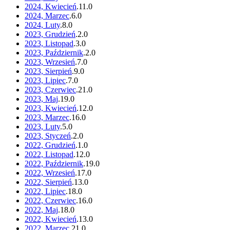
2024, Kwiecień
.
11
.
0
2024, Marzec
.
6
.
0
2024, Luty
.
8
.
0
2023, Grudzień
.
2
.
0
2023, Listopad
.
3
.
0
2023, Październik
.
2
.
0
2023, Wrzesień
.
7
.
0
2023, Sierpień
.
9
.
0
2023, Lipiec
.
7
.
0
2023, Czerwiec
.
21
.
0
2023, Maj
.
19
.
0
2023, Kwiecień
.
12
.
0
2023, Marzec
.
16
.
0
2023, Luty
.
5
.
0
2023, Styczeń
.
2
.
0
2022, Grudzień
.
1
.
0
2022, Listopad
.
12
.
0
2022, Październik
.
19
.
0
2022, Wrzesień
.
17
.
0
2022, Sierpień
.
13
.
0
2022, Lipiec
.
18
.
0
2022, Czerwiec
.
16
.
0
2022, Maj
.
18
.
0
2022, Kwiecień
.
13
.
0
2022, Marzec
.
21
.
0