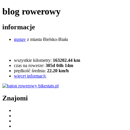
blog rowerowy
informacje
gustav
z miasta Bielsko-Biała
wszystkie kilometry:
163202.44 km
czas na rowerze:
305d 04h 14m
prędkość średnia:
22.20 km/h
więcej informacji
.
Znajomi