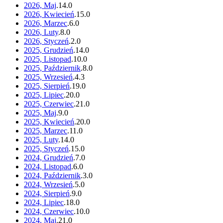
2026, Maj
.
14
.
0
2026, Kwiecień
.
15
.
0
2026, Marzec
.
6
.
0
2026, Luty
.
8
.
0
2026, Styczeń
.
2
.
0
2025, Grudzień
.
14
.
0
2025, Listopad
.
10
.
0
2025, Październik
.
8
.
0
2025, Wrzesień
.
4
.
3
2025, Sierpień
.
19
.
0
2025, Lipiec
.
20
.
0
2025, Czerwiec
.
21
.
0
2025, Maj
.
9
.
0
2025, Kwiecień
.
20
.
0
2025, Marzec
.
11
.
0
2025, Luty
.
14
.
0
2025, Styczeń
.
15
.
0
2024, Grudzień
.
7
.
0
2024, Listopad
.
6
.
0
2024, Październik
.
3
.
0
2024, Wrzesień
.
5
.
0
2024, Sierpień
.
9
.
0
2024, Lipiec
.
18
.
0
2024, Czerwiec
.
10
.
0
2024, Maj
.
21
.
0