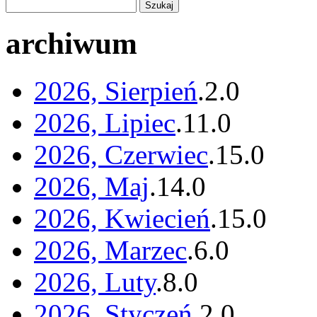
archiwum
2026, Sierpień
.
2
.
0
2026, Lipiec
.
11
.
0
2026, Czerwiec
.
15
.
0
2026, Maj
.
14
.
0
2026, Kwiecień
.
15
.
0
2026, Marzec
.
6
.
0
2026, Luty
.
8
.
0
2026, Styczeń
.
2
.
0