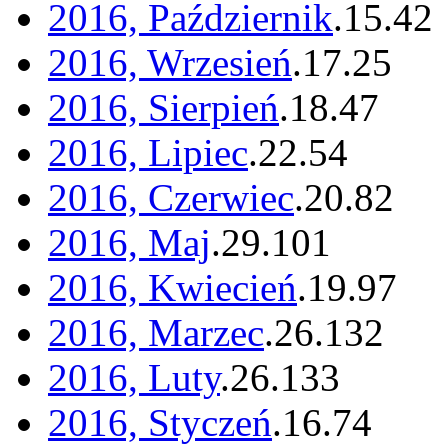
2016, Październik
.
15
.
42
2016, Wrzesień
.
17
.
25
2016, Sierpień
.
18
.
47
2016, Lipiec
.
22
.
54
2016, Czerwiec
.
20
.
82
2016, Maj
.
29
.
101
2016, Kwiecień
.
19
.
97
2016, Marzec
.
26
.
132
2016, Luty
.
26
.
133
2016, Styczeń
.
16
.
74