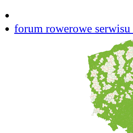
forum rowerowe serwisu b