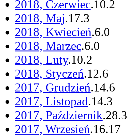
2018, Czerwiec
.
10
.
2
2018, Maj
.
17
.
3
2018, Kwiecień
.
6
.
0
2018, Marzec
.
6
.
0
2018, Luty
.
10
.
2
2018, Styczeń
.
12
.
6
2017, Grudzień
.
14
.
6
2017, Listopad
.
14
.
3
2017, Październik
.
28
.
3
2017, Wrzesień
.
16
.
17