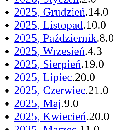
2025, Grudzień
.
14
.
0
2025, Listopad
.
10
.
0
2025, Październik
.
8
.
0
2025, Wrzesień
.
4
.
3
2025, Sierpień
.
19
.
0
2025, Lipiec
.
20
.
0
2025, Czerwiec
.
21
.
0
2025, Maj
.
9
.
0
2025, Kwiecień
.
20
.
0
2025, Marzec
.
11
.
0