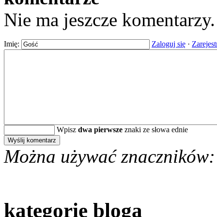
Nie ma jeszcze komentarzy
Imię:
Zaloguj się
·
Zarejest
Wpisz
dwa pierwsze
znaki ze słowa ednie
Można używać znaczników:
kategorie bloga