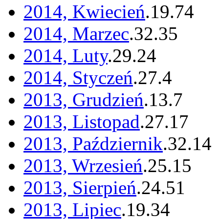
2014, Kwiecień
.
19
.
74
2014, Marzec
.
32
.
35
2014, Luty
.
29
.
24
2014, Styczeń
.
27
.
4
2013, Grudzień
.
13
.
7
2013, Listopad
.
27
.
17
2013, Październik
.
32
.
14
2013, Wrzesień
.
25
.
15
2013, Sierpień
.
24
.
51
2013, Lipiec
.
19
.
34