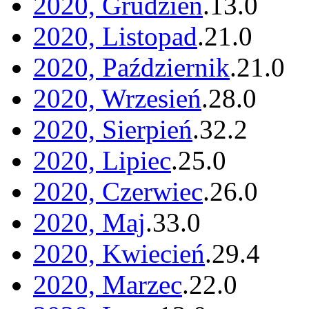
2020, Grudzień
.
13
.
0
2020, Listopad
.
21
.
0
2020, Październik
.
21
.
0
2020, Wrzesień
.
28
.
0
2020, Sierpień
.
32
.
2
2020, Lipiec
.
25
.
0
2020, Czerwiec
.
26
.
0
2020, Maj
.
33
.
0
2020, Kwiecień
.
29
.
4
2020, Marzec
.
22
.
0