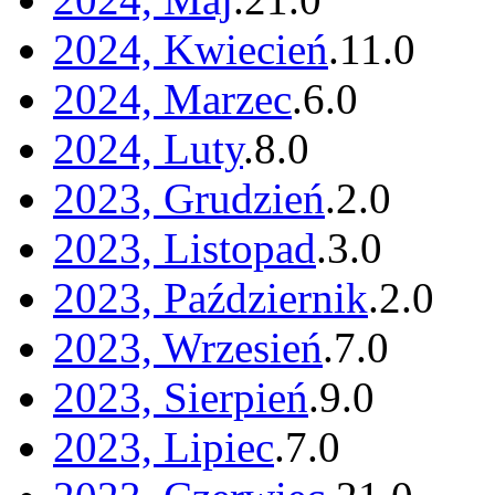
2024, Kwiecień
.
11
.
0
2024, Marzec
.
6
.
0
2024, Luty
.
8
.
0
2023, Grudzień
.
2
.
0
2023, Listopad
.
3
.
0
2023, Październik
.
2
.
0
2023, Wrzesień
.
7
.
0
2023, Sierpień
.
9
.
0
2023, Lipiec
.
7
.
0