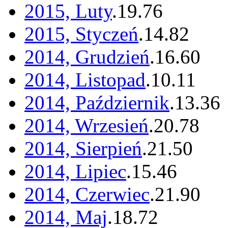
2015, Luty
.
19
.
76
2015, Styczeń
.
14
.
82
2014, Grudzień
.
16
.
60
2014, Listopad
.
10
.
11
2014, Październik
.
13
.
36
2014, Wrzesień
.
20
.
78
2014, Sierpień
.
21
.
50
2014, Lipiec
.
15
.
46
2014, Czerwiec
.
21
.
90
2014, Maj
.
18
.
72