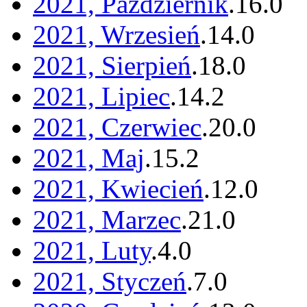
2021, Październik
.
16
.
0
2021, Wrzesień
.
14
.
0
2021, Sierpień
.
18
.
0
2021, Lipiec
.
14
.
2
2021, Czerwiec
.
20
.
0
2021, Maj
.
15
.
2
2021, Kwiecień
.
12
.
0
2021, Marzec
.
21
.
0
2021, Luty
.
4
.
0
2021, Styczeń
.
7
.
0