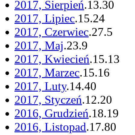
2017, Sierpień
.
13
.
30
2017, Lipiec
.
15
.
24
2017, Czerwiec
.
27
.
5
2017, Maj
.
23
.
9
2017, Kwiecień
.
15
.
13
2017, Marzec
.
15
.
16
2017, Luty
.
14
.
40
2017, Styczeń
.
12
.
20
2016, Grudzień
.
18
.
19
2016, Listopad
.
17
.
80