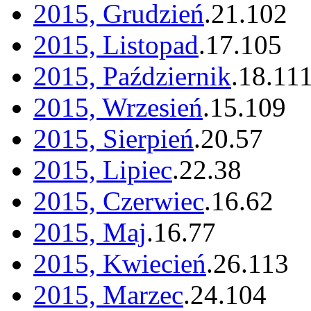
2015, Grudzień
.
21
.
102
2015, Listopad
.
17
.
105
2015, Październik
.
18
.
11
2015, Wrzesień
.
15
.
109
2015, Sierpień
.
20
.
57
2015, Lipiec
.
22
.
38
2015, Czerwiec
.
16
.
62
2015, Maj
.
16
.
77
2015, Kwiecień
.
26
.
113
2015, Marzec
.
24
.
104