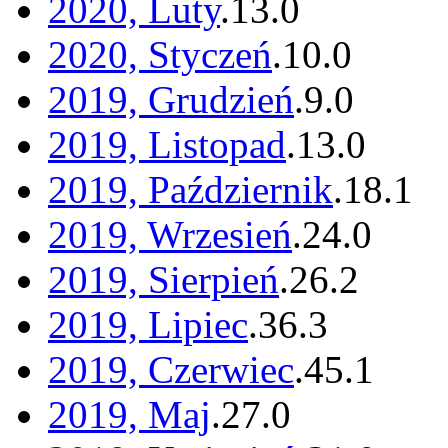
2020, Luty
.
13
.
0
2020, Styczeń
.
10
.
0
2019, Grudzień
.
9
.
0
2019, Listopad
.
13
.
0
2019, Październik
.
18
.
1
2019, Wrzesień
.
24
.
0
2019, Sierpień
.
26
.
2
2019, Lipiec
.
36
.
3
2019, Czerwiec
.
45
.
1
2019, Maj
.
27
.
0