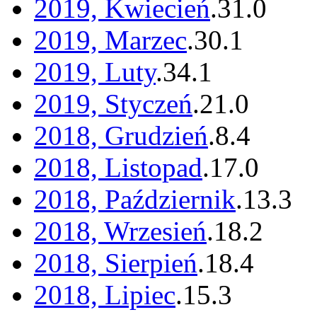
2019, Kwiecień
.
31
.
0
2019, Marzec
.
30
.
1
2019, Luty
.
34
.
1
2019, Styczeń
.
21
.
0
2018, Grudzień
.
8
.
4
2018, Listopad
.
17
.
0
2018, Październik
.
13
.
3
2018, Wrzesień
.
18
.
2
2018, Sierpień
.
18
.
4
2018, Lipiec
.
15
.
3