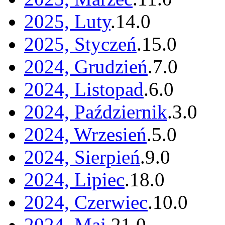
2025, Luty
.
14
.
0
2025, Styczeń
.
15
.
0
2024, Grudzień
.
7
.
0
2024, Listopad
.
6
.
0
2024, Październik
.
3
.
0
2024, Wrzesień
.
5
.
0
2024, Sierpień
.
9
.
0
2024, Lipiec
.
18
.
0
2024, Czerwiec
.
10
.
0
2024, Maj
.
21
.
0