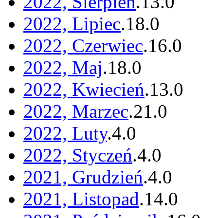
2022, Sierpień
.
13
.
0
2022, Lipiec
.
18
.
0
2022, Czerwiec
.
16
.
0
2022, Maj
.
18
.
0
2022, Kwiecień
.
13
.
0
2022, Marzec
.
21
.
0
2022, Luty
.
4
.
0
2022, Styczeń
.
4
.
0
2021, Grudzień
.
4
.
0
2021, Listopad
.
14
.
0