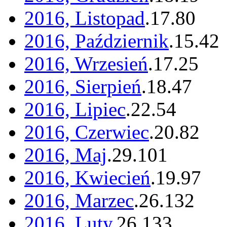
2016, Listopad
.
17
.
80
2016, Październik
.
15
.
42
2016, Wrzesień
.
17
.
25
2016, Sierpień
.
18
.
47
2016, Lipiec
.
22
.
54
2016, Czerwiec
.
20
.
82
2016, Maj
.
29
.
101
2016, Kwiecień
.
19
.
97
2016, Marzec
.
26
.
132
2016, Luty
.
26
.
133