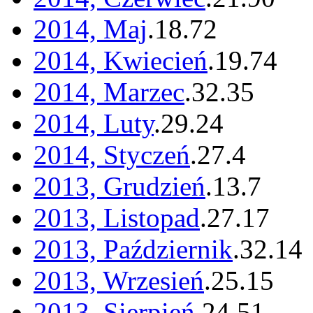
2014, Maj
.
18
.
72
2014, Kwiecień
.
19
.
74
2014, Marzec
.
32
.
35
2014, Luty
.
29
.
24
2014, Styczeń
.
27
.
4
2013, Grudzień
.
13
.
7
2013, Listopad
.
27
.
17
2013, Październik
.
32
.
14
2013, Wrzesień
.
25
.
15
2013, Sierpień
.
24
.
51