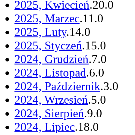
2025, Kwiecień
.
20
.
0
2025, Marzec
.
11
.
0
2025, Luty
.
14
.
0
2025, Styczeń
.
15
.
0
2024, Grudzień
.
7
.
0
2024, Listopad
.
6
.
0
2024, Październik
.
3
.
0
2024, Wrzesień
.
5
.
0
2024, Sierpień
.
9
.
0
2024, Lipiec
.
18
.
0