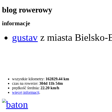
blog rowerowy
informacje
gustav
z miasta Bielsko-B
wszystkie kilometry:
162829.44 km
czas na rowerze:
304d 11h 54m
prędkość średnia:
22.20 km/h
więcej informacji
.