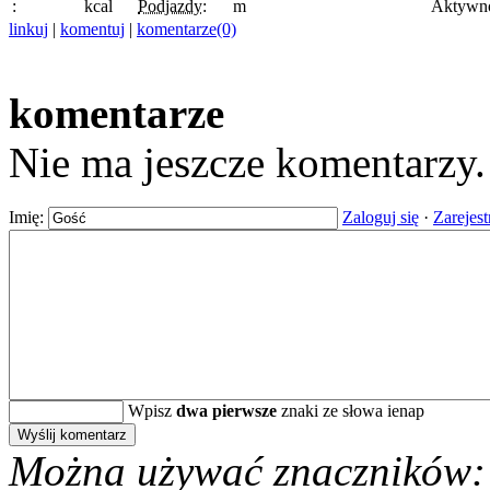
:
kcal
Podjazdy:
m
Aktywn
linkuj
|
komentuj
|
komentarze(0)
komentarze
Nie ma jeszcze komentarzy
Imię:
Zaloguj się
·
Zarejest
Wpisz
dwa pierwsze
znaki ze słowa ienap
Można używać znaczników: