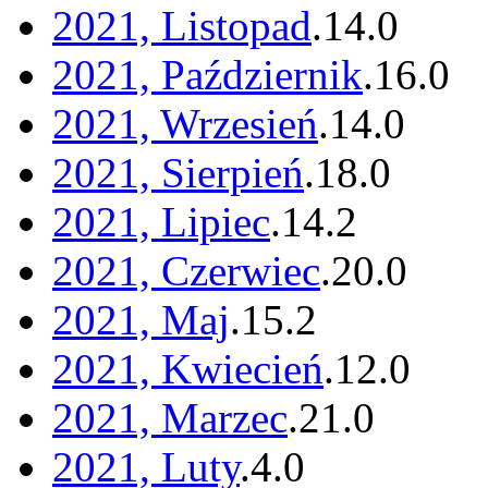
2021, Listopad
.
14
.
0
2021, Październik
.
16
.
0
2021, Wrzesień
.
14
.
0
2021, Sierpień
.
18
.
0
2021, Lipiec
.
14
.
2
2021, Czerwiec
.
20
.
0
2021, Maj
.
15
.
2
2021, Kwiecień
.
12
.
0
2021, Marzec
.
21
.
0
2021, Luty
.
4
.
0