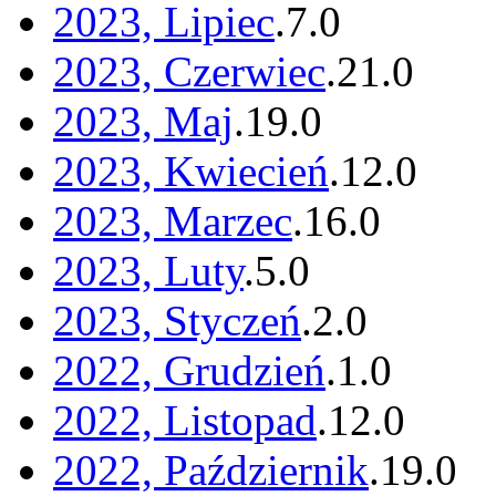
2023, Lipiec
.
7
.
0
2023, Czerwiec
.
21
.
0
2023, Maj
.
19
.
0
2023, Kwiecień
.
12
.
0
2023, Marzec
.
16
.
0
2023, Luty
.
5
.
0
2023, Styczeń
.
2
.
0
2022, Grudzień
.
1
.
0
2022, Listopad
.
12
.
0
2022, Październik
.
19
.
0