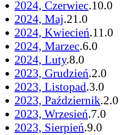
2024, Czerwiec
.
10
.
0
2024, Maj
.
21
.
0
2024, Kwiecień
.
11
.
0
2024, Marzec
.
6
.
0
2024, Luty
.
8
.
0
2023, Grudzień
.
2
.
0
2023, Listopad
.
3
.
0
2023, Październik
.
2
.
0
2023, Wrzesień
.
7
.
0
2023, Sierpień
.
9
.
0