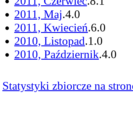
2011, Czerwiec
.
8
.
1
2011, Maj
.
4
.
0
2011, Kwiecień
.
6
.
0
2010, Listopad
.
1
.
0
2010, Październik
.
4
.
0
Statystyki zbiorcze na stron