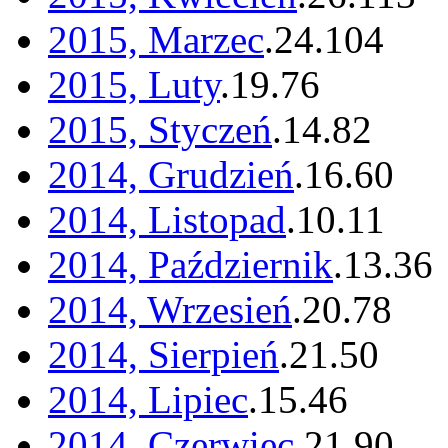
2015, Marzec
.
24
.
104
2015, Luty
.
19
.
76
2015, Styczeń
.
14
.
82
2014, Grudzień
.
16
.
60
2014, Listopad
.
10
.
11
2014, Październik
.
13
.
36
2014, Wrzesień
.
20
.
78
2014, Sierpień
.
21
.
50
2014, Lipiec
.
15
.
46
2014, Czerwiec
.
21
.
90