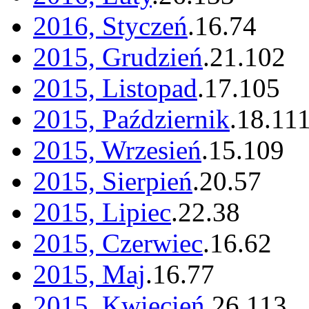
2016, Styczeń
.
16
.
74
2015, Grudzień
.
21
.
102
2015, Listopad
.
17
.
105
2015, Październik
.
18
.
11
2015, Wrzesień
.
15
.
109
2015, Sierpień
.
20
.
57
2015, Lipiec
.
22
.
38
2015, Czerwiec
.
16
.
62
2015, Maj
.
16
.
77
2015, Kwiecień
.
26
.
113