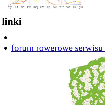
linki
forum rowerowe serwisu b