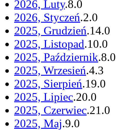
2026, Luty
.
8
.
0
2026, Styczeń
.
2
.
0
2025, Grudzień
.
14
.
0
2025, Listopad
.
10
.
0
2025, Październik
.
8
.
0
2025, Wrzesień
.
4
.
3
2025, Sierpień
.
19
.
0
2025, Lipiec
.
20
.
0
2025, Czerwiec
.
21
.
0
2025, Maj
.
9
.
0