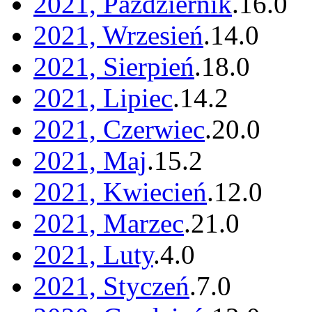
2021, Październik
.
16
.
0
2021, Wrzesień
.
14
.
0
2021, Sierpień
.
18
.
0
2021, Lipiec
.
14
.
2
2021, Czerwiec
.
20
.
0
2021, Maj
.
15
.
2
2021, Kwiecień
.
12
.
0
2021, Marzec
.
21
.
0
2021, Luty
.
4
.
0
2021, Styczeń
.
7
.
0