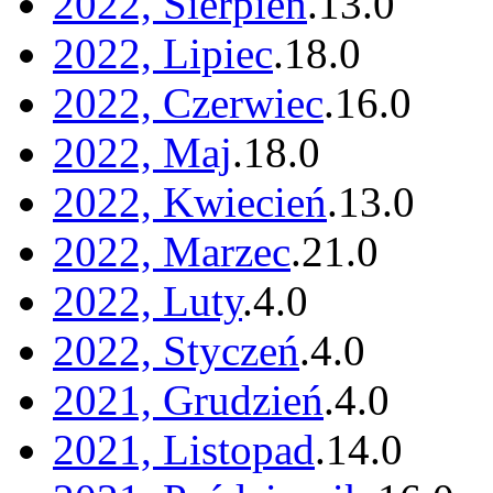
2022, Sierpień
.
13
.
0
2022, Lipiec
.
18
.
0
2022, Czerwiec
.
16
.
0
2022, Maj
.
18
.
0
2022, Kwiecień
.
13
.
0
2022, Marzec
.
21
.
0
2022, Luty
.
4
.
0
2022, Styczeń
.
4
.
0
2021, Grudzień
.
4
.
0
2021, Listopad
.
14
.
0