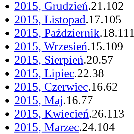
2015, Grudzień
.
21
.
102
2015, Listopad
.
17
.
105
2015, Październik
.
18
.
11
2015, Wrzesień
.
15
.
109
2015, Sierpień
.
20
.
57
2015, Lipiec
.
22
.
38
2015, Czerwiec
.
16
.
62
2015, Maj
.
16
.
77
2015, Kwiecień
.
26
.
113
2015, Marzec
.
24
.
104