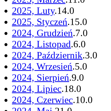
2025, Luty
.
14
.
0
2025, Styczeń
.
15
.
0
2024, Grudzień
.
7
.
0
2024, Listopad
.
6
.
0
2024, Październik
.
3
.
0
2024, Wrzesień
.
5
.
0
2024, Sierpień
.
9
.
0
2024, Lipiec
.
18
.
0
2024, Czerwiec
.
10
.
0
2024, Maj
.
21
.
0