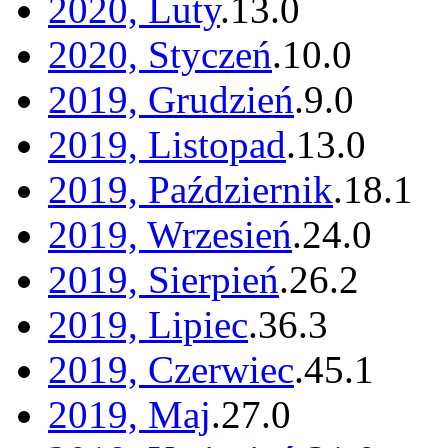
2020, Luty
.
13
.
0
2020, Styczeń
.
10
.
0
2019, Grudzień
.
9
.
0
2019, Listopad
.
13
.
0
2019, Październik
.
18
.
1
2019, Wrzesień
.
24
.
0
2019, Sierpień
.
26
.
2
2019, Lipiec
.
36
.
3
2019, Czerwiec
.
45
.
1
2019, Maj
.
27
.
0