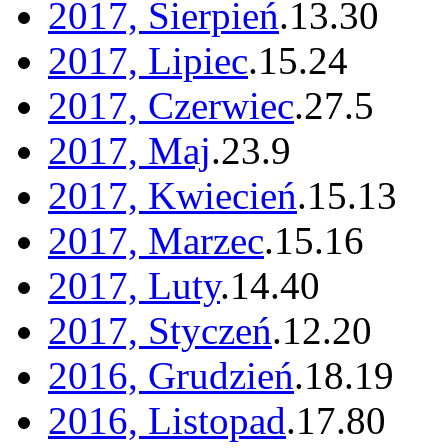
2017, Sierpień
.
13
.
30
2017, Lipiec
.
15
.
24
2017, Czerwiec
.
27
.
5
2017, Maj
.
23
.
9
2017, Kwiecień
.
15
.
13
2017, Marzec
.
15
.
16
2017, Luty
.
14
.
40
2017, Styczeń
.
12
.
20
2016, Grudzień
.
18
.
19
2016, Listopad
.
17
.
80