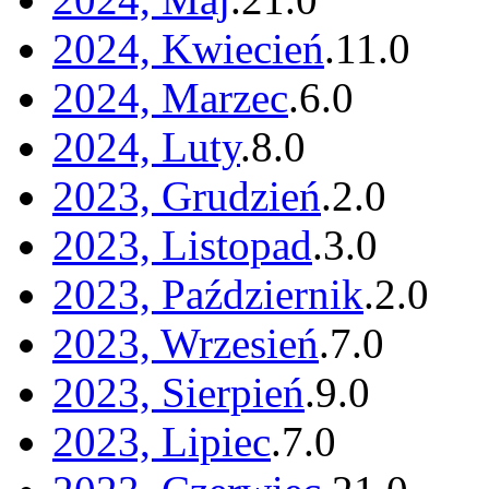
2024, Kwiecień
.
11
.
0
2024, Marzec
.
6
.
0
2024, Luty
.
8
.
0
2023, Grudzień
.
2
.
0
2023, Listopad
.
3
.
0
2023, Październik
.
2
.
0
2023, Wrzesień
.
7
.
0
2023, Sierpień
.
9
.
0
2023, Lipiec
.
7
.
0