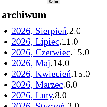
archiwum
2026, Sierpień
.
2
.
0
2026, Lipiec
.
11
.
0
2026, Czerwiec
.
15
.
0
2026, Maj
.
14
.
0
2026, Kwiecień
.
15
.
0
2026, Marzec
.
6
.
0
2026, Luty
.
8
.
0
2026, Styczeń
.
2
.
0