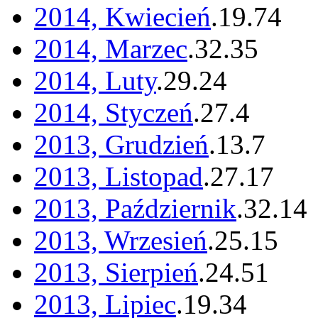
2014, Kwiecień
.
19
.
74
2014, Marzec
.
32
.
35
2014, Luty
.
29
.
24
2014, Styczeń
.
27
.
4
2013, Grudzień
.
13
.
7
2013, Listopad
.
27
.
17
2013, Październik
.
32
.
14
2013, Wrzesień
.
25
.
15
2013, Sierpień
.
24
.
51
2013, Lipiec
.
19
.
34