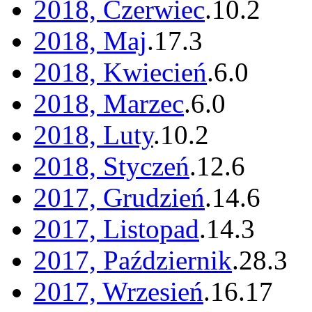
2018, Czerwiec
.
10
.
2
2018, Maj
.
17
.
3
2018, Kwiecień
.
6
.
0
2018, Marzec
.
6
.
0
2018, Luty
.
10
.
2
2018, Styczeń
.
12
.
6
2017, Grudzień
.
14
.
6
2017, Listopad
.
14
.
3
2017, Październik
.
28
.
3
2017, Wrzesień
.
16
.
17