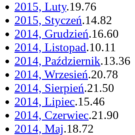
2015, Luty
.
19
.
76
2015, Styczeń
.
14
.
82
2014, Grudzień
.
16
.
60
2014, Listopad
.
10
.
11
2014, Październik
.
13
.
36
2014, Wrzesień
.
20
.
78
2014, Sierpień
.
21
.
50
2014, Lipiec
.
15
.
46
2014, Czerwiec
.
21
.
90
2014, Maj
.
18
.
72