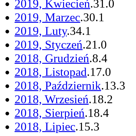
2019, Kwiecień
.
31
.
0
2019, Marzec
.
30
.
1
2019, Luty
.
34
.
1
2019, Styczeń
.
21
.
0
2018, Grudzień
.
8
.
4
2018, Listopad
.
17
.
0
2018, Październik
.
13
.
3
2018, Wrzesień
.
18
.
2
2018, Sierpień
.
18
.
4
2018, Lipiec
.
15
.
3