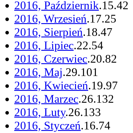
2016, Październik
.
15
.
42
2016, Wrzesień
.
17
.
25
2016, Sierpień
.
18
.
47
2016, Lipiec
.
22
.
54
2016, Czerwiec
.
20
.
82
2016, Maj
.
29
.
101
2016, Kwiecień
.
19
.
97
2016, Marzec
.
26
.
132
2016, Luty
.
26
.
133
2016, Styczeń
.
16
.
74