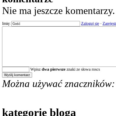
Nie ma jeszcze komentarzy
Imię:
Zaloguj się
·
Zarejest
Wpisz
dwa pierwsze
znaki ze słowa roscs
Można używać znaczników:
kategorie bloga