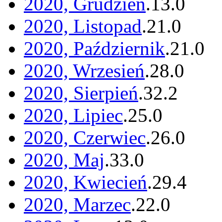
2020, Grudzień
.
13
.
0
2020, Listopad
.
21
.
0
2020, Październik
.
21
.
0
2020, Wrzesień
.
28
.
0
2020, Sierpień
.
32
.
2
2020, Lipiec
.
25
.
0
2020, Czerwiec
.
26
.
0
2020, Maj
.
33
.
0
2020, Kwiecień
.
29
.
4
2020, Marzec
.
22
.
0