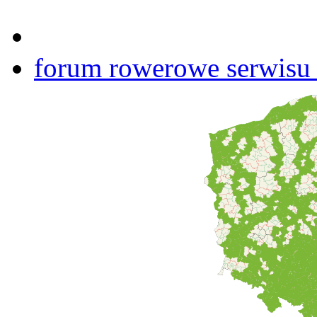
forum rowerowe serwisu b