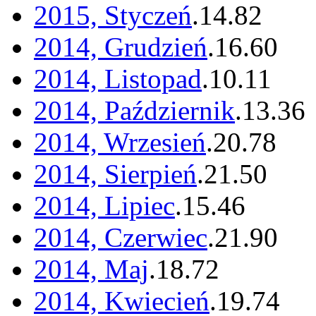
2015, Styczeń
.
14
.
82
2014, Grudzień
.
16
.
60
2014, Listopad
.
10
.
11
2014, Październik
.
13
.
36
2014, Wrzesień
.
20
.
78
2014, Sierpień
.
21
.
50
2014, Lipiec
.
15
.
46
2014, Czerwiec
.
21
.
90
2014, Maj
.
18
.
72
2014, Kwiecień
.
19
.
74