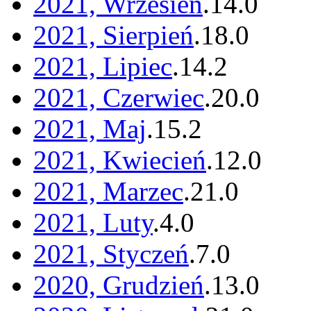
2021, Wrzesień
.
14
.
0
2021, Sierpień
.
18
.
0
2021, Lipiec
.
14
.
2
2021, Czerwiec
.
20
.
0
2021, Maj
.
15
.
2
2021, Kwiecień
.
12
.
0
2021, Marzec
.
21
.
0
2021, Luty
.
4
.
0
2021, Styczeń
.
7
.
0
2020, Grudzień
.
13
.
0