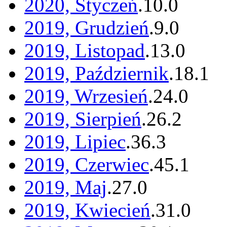
2020, Styczeń
.
10
.
0
2019, Grudzień
.
9
.
0
2019, Listopad
.
13
.
0
2019, Październik
.
18
.
1
2019, Wrzesień
.
24
.
0
2019, Sierpień
.
26
.
2
2019, Lipiec
.
36
.
3
2019, Czerwiec
.
45
.
1
2019, Maj
.
27
.
0
2019, Kwiecień
.
31
.
0