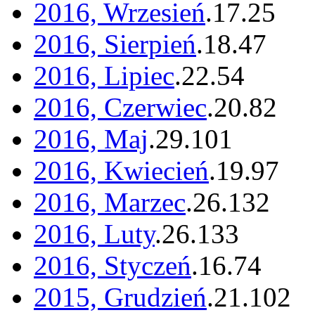
2016, Wrzesień
.
17
.
25
2016, Sierpień
.
18
.
47
2016, Lipiec
.
22
.
54
2016, Czerwiec
.
20
.
82
2016, Maj
.
29
.
101
2016, Kwiecień
.
19
.
97
2016, Marzec
.
26
.
132
2016, Luty
.
26
.
133
2016, Styczeń
.
16
.
74
2015, Grudzień
.
21
.
102