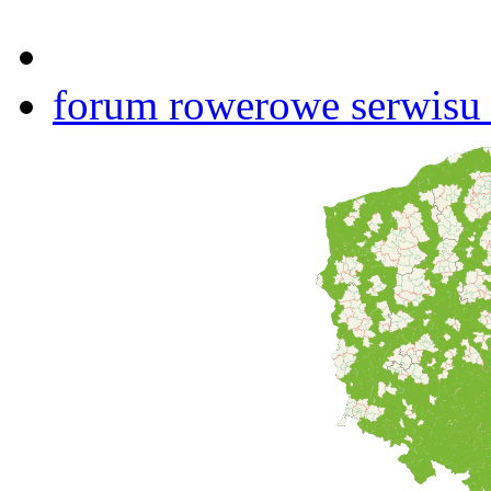
forum rowerowe serwisu b