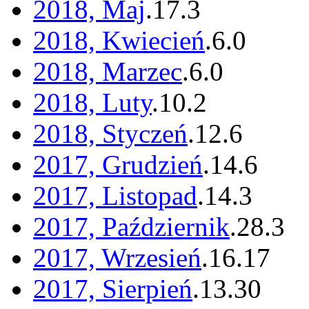
2018, Maj
.
17
.
3
2018, Kwiecień
.
6
.
0
2018, Marzec
.
6
.
0
2018, Luty
.
10
.
2
2018, Styczeń
.
12
.
6
2017, Grudzień
.
14
.
6
2017, Listopad
.
14
.
3
2017, Październik
.
28
.
3
2017, Wrzesień
.
16
.
17
2017, Sierpień
.
13
.
30