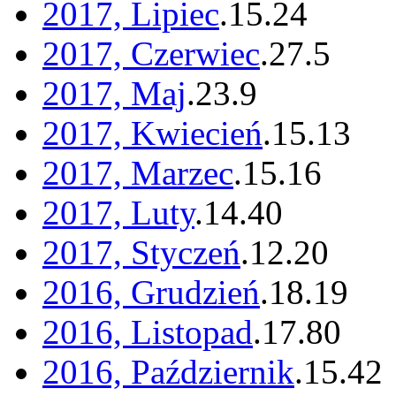
2017, Lipiec
.
15
.
24
2017, Czerwiec
.
27
.
5
2017, Maj
.
23
.
9
2017, Kwiecień
.
15
.
13
2017, Marzec
.
15
.
16
2017, Luty
.
14
.
40
2017, Styczeń
.
12
.
20
2016, Grudzień
.
18
.
19
2016, Listopad
.
17
.
80
2016, Październik
.
15
.
42