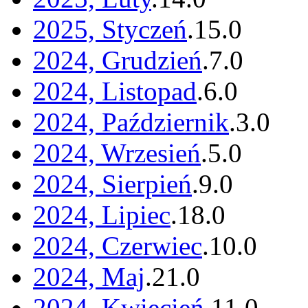
2025, Styczeń
.
15
.
0
2024, Grudzień
.
7
.
0
2024, Listopad
.
6
.
0
2024, Październik
.
3
.
0
2024, Wrzesień
.
5
.
0
2024, Sierpień
.
9
.
0
2024, Lipiec
.
18
.
0
2024, Czerwiec
.
10
.
0
2024, Maj
.
21
.
0
2024, Kwiecień
.
11
.
0