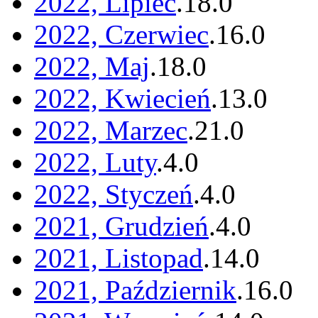
2022, Lipiec
.
18
.
0
2022, Czerwiec
.
16
.
0
2022, Maj
.
18
.
0
2022, Kwiecień
.
13
.
0
2022, Marzec
.
21
.
0
2022, Luty
.
4
.
0
2022, Styczeń
.
4
.
0
2021, Grudzień
.
4
.
0
2021, Listopad
.
14
.
0
2021, Październik
.
16
.
0