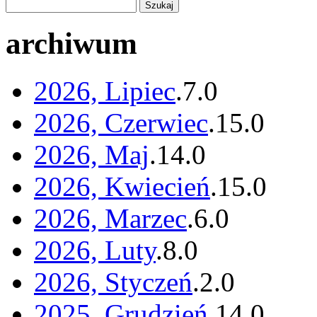
archiwum
2026, Lipiec
.
7
.
0
2026, Czerwiec
.
15
.
0
2026, Maj
.
14
.
0
2026, Kwiecień
.
15
.
0
2026, Marzec
.
6
.
0
2026, Luty
.
8
.
0
2026, Styczeń
.
2
.
0
2025, Grudzień
.
14
.
0