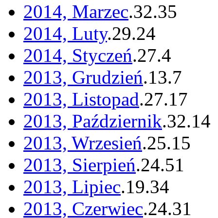
2014, Marzec
.
32
.
35
2014, Luty
.
29
.
24
2014, Styczeń
.
27
.
4
2013, Grudzień
.
13
.
7
2013, Listopad
.
27
.
17
2013, Październik
.
32
.
14
2013, Wrzesień
.
25
.
15
2013, Sierpień
.
24
.
51
2013, Lipiec
.
19
.
34
2013, Czerwiec
.
24
.
31