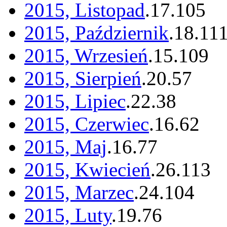
2015, Listopad
.
17
.
105
2015, Październik
.
18
.
11
2015, Wrzesień
.
15
.
109
2015, Sierpień
.
20
.
57
2015, Lipiec
.
22
.
38
2015, Czerwiec
.
16
.
62
2015, Maj
.
16
.
77
2015, Kwiecień
.
26
.
113
2015, Marzec
.
24
.
104
2015, Luty
.
19
.
76