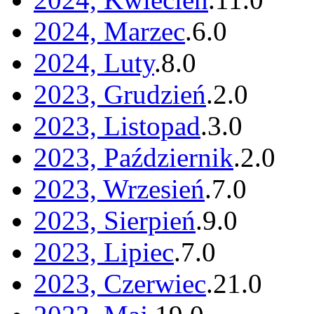
2024, Marzec
.
6
.
0
2024, Luty
.
8
.
0
2023, Grudzień
.
2
.
0
2023, Listopad
.
3
.
0
2023, Październik
.
2
.
0
2023, Wrzesień
.
7
.
0
2023, Sierpień
.
9
.
0
2023, Lipiec
.
7
.
0
2023, Czerwiec
.
21
.
0