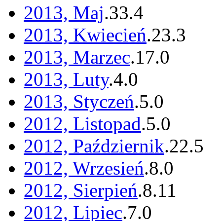
2013, Maj
.
33
.
4
2013, Kwiecień
.
23
.
3
2013, Marzec
.
17
.
0
2013, Luty
.
4
.
0
2013, Styczeń
.
5
.
0
2012, Listopad
.
5
.
0
2012, Październik
.
22
.
5
2012, Wrzesień
.
8
.
0
2012, Sierpień
.
8
.
11
2012, Lipiec
.
7
.
0