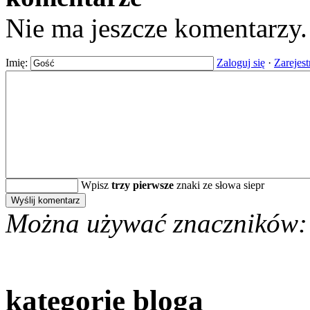
Nie ma jeszcze komentarzy
Imię:
Zaloguj się
·
Zarejest
Wpisz
trzy pierwsze
znaki ze słowa siepr
Można używać znaczników:
kategorie bloga