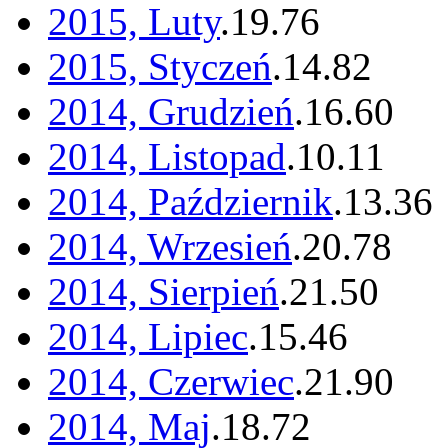
2015, Luty
.
19
.
76
2015, Styczeń
.
14
.
82
2014, Grudzień
.
16
.
60
2014, Listopad
.
10
.
11
2014, Październik
.
13
.
36
2014, Wrzesień
.
20
.
78
2014, Sierpień
.
21
.
50
2014, Lipiec
.
15
.
46
2014, Czerwiec
.
21
.
90
2014, Maj
.
18
.
72