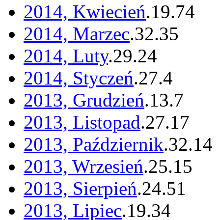
2014, Kwiecień
.
19
.
74
2014, Marzec
.
32
.
35
2014, Luty
.
29
.
24
2014, Styczeń
.
27
.
4
2013, Grudzień
.
13
.
7
2013, Listopad
.
27
.
17
2013, Październik
.
32
.
14
2013, Wrzesień
.
25
.
15
2013, Sierpień
.
24
.
51
2013, Lipiec
.
19
.
34