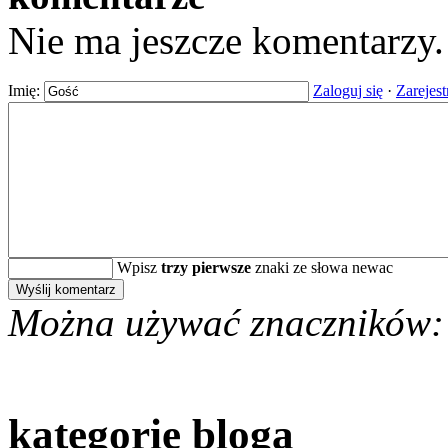
Nie ma jeszcze komentarzy
Imię:
Zaloguj się
·
Zarejest
Wpisz
trzy pierwsze
znaki ze słowa newac
Można używać znaczników:
kategorie bloga