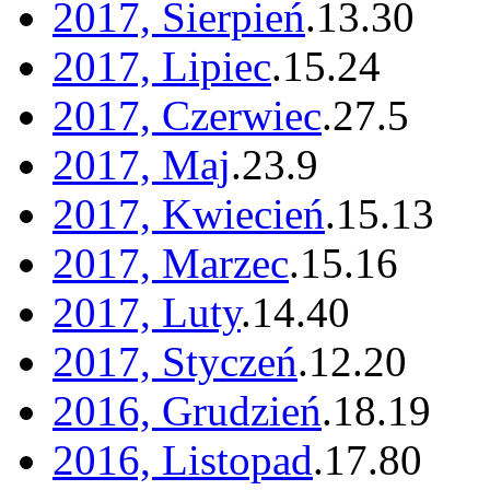
2017, Sierpień
.
13
.
30
2017, Lipiec
.
15
.
24
2017, Czerwiec
.
27
.
5
2017, Maj
.
23
.
9
2017, Kwiecień
.
15
.
13
2017, Marzec
.
15
.
16
2017, Luty
.
14
.
40
2017, Styczeń
.
12
.
20
2016, Grudzień
.
18
.
19
2016, Listopad
.
17
.
80