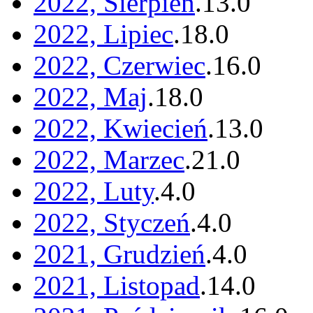
2022, Sierpień
.
13
.
0
2022, Lipiec
.
18
.
0
2022, Czerwiec
.
16
.
0
2022, Maj
.
18
.
0
2022, Kwiecień
.
13
.
0
2022, Marzec
.
21
.
0
2022, Luty
.
4
.
0
2022, Styczeń
.
4
.
0
2021, Grudzień
.
4
.
0
2021, Listopad
.
14
.
0