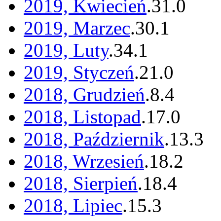
2019, Kwiecień
.
31
.
0
2019, Marzec
.
30
.
1
2019, Luty
.
34
.
1
2019, Styczeń
.
21
.
0
2018, Grudzień
.
8
.
4
2018, Listopad
.
17
.
0
2018, Październik
.
13
.
3
2018, Wrzesień
.
18
.
2
2018, Sierpień
.
18
.
4
2018, Lipiec
.
15
.
3