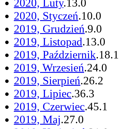
2020, Luty
.
13
.
0
2020, Styczeń
.
10
.
0
2019, Grudzień
.
9
.
0
2019, Listopad
.
13
.
0
2019, Październik
.
18
.
1
2019, Wrzesień
.
24
.
0
2019, Sierpień
.
26
.
2
2019, Lipiec
.
36
.
3
2019, Czerwiec
.
45
.
1
2019, Maj
.
27
.
0