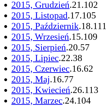
2015, Grudzień
.
21
.
102
2015, Listopad
.
17
.
105
2015, Październik
.
18
.
11
2015, Wrzesień
.
15
.
109
2015, Sierpień
.
20
.
57
2015, Lipiec
.
22
.
38
2015, Czerwiec
.
16
.
62
2015, Maj
.
16
.
77
2015, Kwiecień
.
26
.
113
2015, Marzec
.
24
.
104