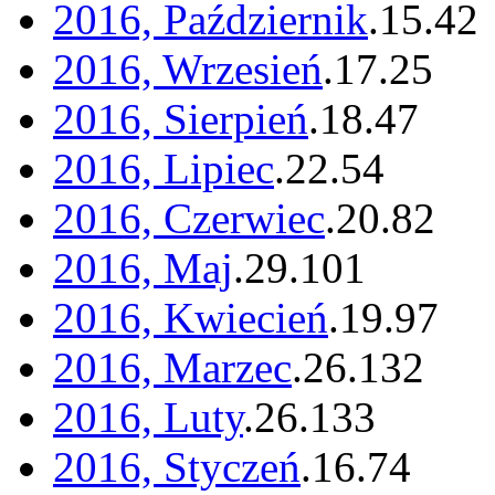
2016, Październik
.
15
.
42
2016, Wrzesień
.
17
.
25
2016, Sierpień
.
18
.
47
2016, Lipiec
.
22
.
54
2016, Czerwiec
.
20
.
82
2016, Maj
.
29
.
101
2016, Kwiecień
.
19
.
97
2016, Marzec
.
26
.
132
2016, Luty
.
26
.
133
2016, Styczeń
.
16
.
74