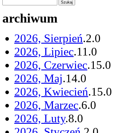
archiwum
2026, Sierpień
.
2
.
0
2026, Lipiec
.
11
.
0
2026, Czerwiec
.
15
.
0
2026, Maj
.
14
.
0
2026, Kwiecień
.
15
.
0
2026, Marzec
.
6
.
0
2026, Luty
.
8
.
0
2026, Styczeń
.
2
.
0