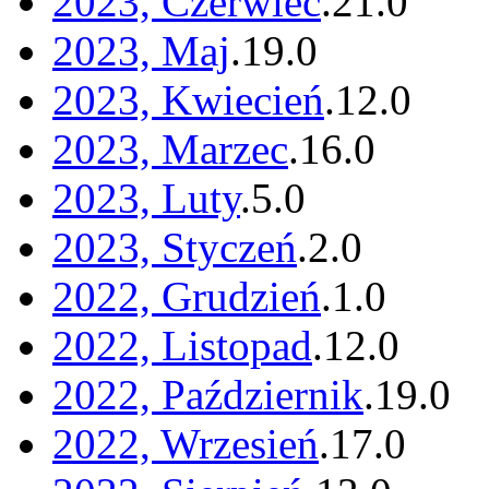
2023, Czerwiec
.
21
.
0
2023, Maj
.
19
.
0
2023, Kwiecień
.
12
.
0
2023, Marzec
.
16
.
0
2023, Luty
.
5
.
0
2023, Styczeń
.
2
.
0
2022, Grudzień
.
1
.
0
2022, Listopad
.
12
.
0
2022, Październik
.
19
.
0
2022, Wrzesień
.
17
.
0