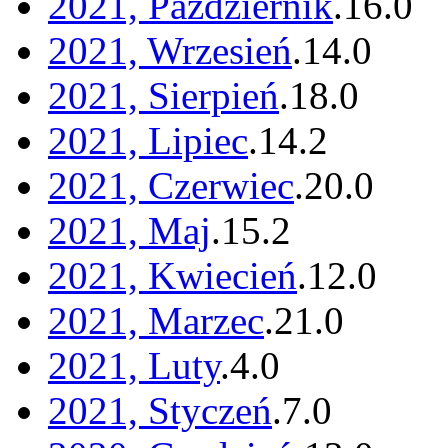
2021, Październik
.
16
.
0
2021, Wrzesień
.
14
.
0
2021, Sierpień
.
18
.
0
2021, Lipiec
.
14
.
2
2021, Czerwiec
.
20
.
0
2021, Maj
.
15
.
2
2021, Kwiecień
.
12
.
0
2021, Marzec
.
21
.
0
2021, Luty
.
4
.
0
2021, Styczeń
.
7
.
0