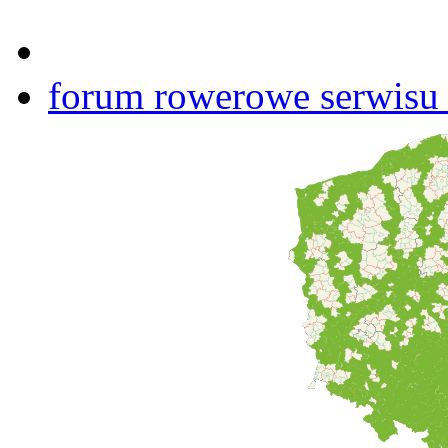
forum rowerowe serwisu b