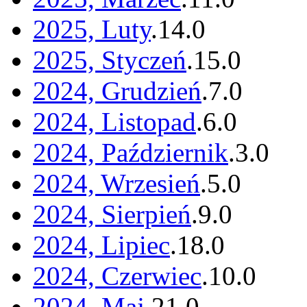
2025, Luty
.
14
.
0
2025, Styczeń
.
15
.
0
2024, Grudzień
.
7
.
0
2024, Listopad
.
6
.
0
2024, Październik
.
3
.
0
2024, Wrzesień
.
5
.
0
2024, Sierpień
.
9
.
0
2024, Lipiec
.
18
.
0
2024, Czerwiec
.
10
.
0
2024, Maj
.
21
.
0