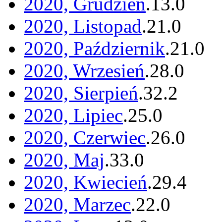
2020, Grudzień
.
13
.
0
2020, Listopad
.
21
.
0
2020, Październik
.
21
.
0
2020, Wrzesień
.
28
.
0
2020, Sierpień
.
32
.
2
2020, Lipiec
.
25
.
0
2020, Czerwiec
.
26
.
0
2020, Maj
.
33
.
0
2020, Kwiecień
.
29
.
4
2020, Marzec
.
22
.
0