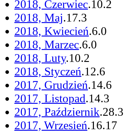
2018, Czerwiec
.
10
.
2
2018, Maj
.
17
.
3
2018, Kwiecień
.
6
.
0
2018, Marzec
.
6
.
0
2018, Luty
.
10
.
2
2018, Styczeń
.
12
.
6
2017, Grudzień
.
14
.
6
2017, Listopad
.
14
.
3
2017, Październik
.
28
.
3
2017, Wrzesień
.
16
.
17