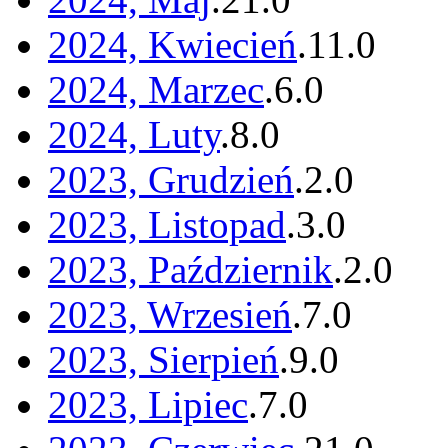
2024, Kwiecień
.
11
.
0
2024, Marzec
.
6
.
0
2024, Luty
.
8
.
0
2023, Grudzień
.
2
.
0
2023, Listopad
.
3
.
0
2023, Październik
.
2
.
0
2023, Wrzesień
.
7
.
0
2023, Sierpień
.
9
.
0
2023, Lipiec
.
7
.
0