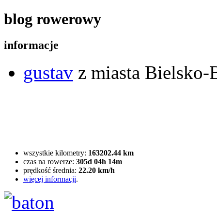
blog rowerowy
informacje
gustav
z miasta Bielsko-B
wszystkie kilometry:
163202.44 km
czas na rowerze:
305d 04h 14m
prędkość średnia:
22.20 km/h
więcej informacji
.