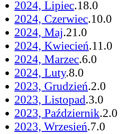
2024, Lipiec
.
18
.
0
2024, Czerwiec
.
10
.
0
2024, Maj
.
21
.
0
2024, Kwiecień
.
11
.
0
2024, Marzec
.
6
.
0
2024, Luty
.
8
.
0
2023, Grudzień
.
2
.
0
2023, Listopad
.
3
.
0
2023, Październik
.
2
.
0
2023, Wrzesień
.
7
.
0