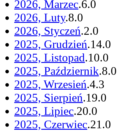
2026, Marzec
.
6
.
0
2026, Luty
.
8
.
0
2026, Styczeń
.
2
.
0
2025, Grudzień
.
14
.
0
2025, Listopad
.
10
.
0
2025, Październik
.
8
.
0
2025, Wrzesień
.
4
.
3
2025, Sierpień
.
19
.
0
2025, Lipiec
.
20
.
0
2025, Czerwiec
.
21
.
0