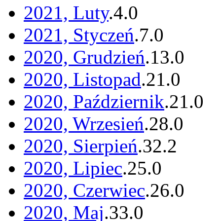
2021, Luty
.
4
.
0
2021, Styczeń
.
7
.
0
2020, Grudzień
.
13
.
0
2020, Listopad
.
21
.
0
2020, Październik
.
21
.
0
2020, Wrzesień
.
28
.
0
2020, Sierpień
.
32
.
2
2020, Lipiec
.
25
.
0
2020, Czerwiec
.
26
.
0
2020, Maj
.
33
.
0