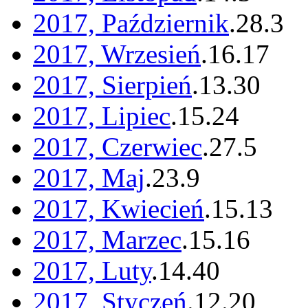
2017, Październik
.
28
.
3
2017, Wrzesień
.
16
.
17
2017, Sierpień
.
13
.
30
2017, Lipiec
.
15
.
24
2017, Czerwiec
.
27
.
5
2017, Maj
.
23
.
9
2017, Kwiecień
.
15
.
13
2017, Marzec
.
15
.
16
2017, Luty
.
14
.
40
2017, Styczeń
.
12
.
20