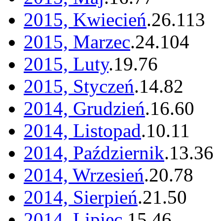
2015, Kwiecień
.
26
.
113
2015, Marzec
.
24
.
104
2015, Luty
.
19
.
76
2015, Styczeń
.
14
.
82
2014, Grudzień
.
16
.
60
2014, Listopad
.
10
.
11
2014, Październik
.
13
.
36
2014, Wrzesień
.
20
.
78
2014, Sierpień
.
21
.
50
2014, Lipiec
.
15
.
46