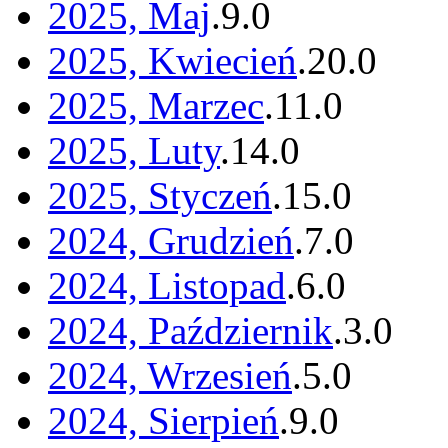
2025, Maj
.
9
.
0
2025, Kwiecień
.
20
.
0
2025, Marzec
.
11
.
0
2025, Luty
.
14
.
0
2025, Styczeń
.
15
.
0
2024, Grudzień
.
7
.
0
2024, Listopad
.
6
.
0
2024, Październik
.
3
.
0
2024, Wrzesień
.
5
.
0
2024, Sierpień
.
9
.
0