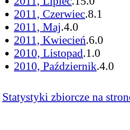
2011, Lipiec
.
15
.
0
2011, Czerwiec
.
8
.
1
2011, Maj
.
4
.
0
2011, Kwiecień
.
6
.
0
2010, Listopad
.
1
.
0
2010, Październik
.
4
.
0
Statystyki zbiorcze na stron