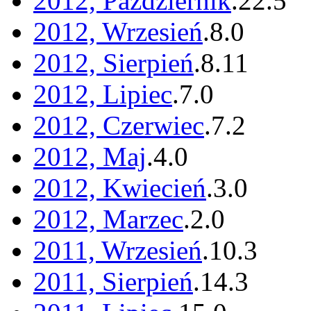
2012, Październik
.
22
.
5
2012, Wrzesień
.
8
.
0
2012, Sierpień
.
8
.
11
2012, Lipiec
.
7
.
0
2012, Czerwiec
.
7
.
2
2012, Maj
.
4
.
0
2012, Kwiecień
.
3
.
0
2012, Marzec
.
2
.
0
2011, Wrzesień
.
10
.
3
2011, Sierpień
.
14
.
3