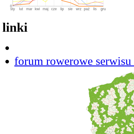
linki
forum rowerowe serwisu b