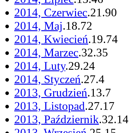
2014, Czerwiec
.
21
.
90
2014, Maj
.
18
.
72
2014, Kwiecień
.
19
.
74
2014, Marzec
.
32
.
35
2014, Luty
.
29
.
24
2014, Styczeń
.
27
.
4
2013, Grudzień
.
13
.
7
2013, Listopad
.
27
.
17
2013, Październik
.
32
.
14
2013, Wrzesień
.
25
.
15