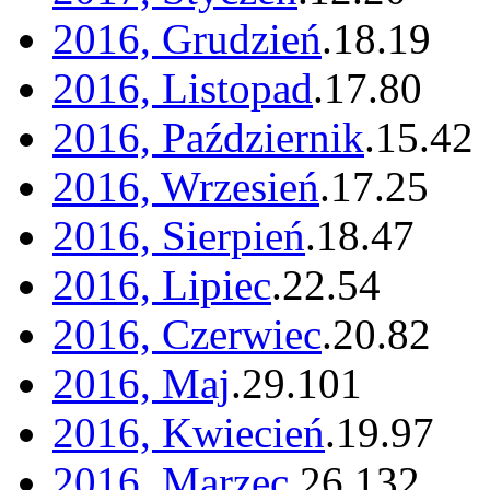
2016, Grudzień
.
18
.
19
2016, Listopad
.
17
.
80
2016, Październik
.
15
.
42
2016, Wrzesień
.
17
.
25
2016, Sierpień
.
18
.
47
2016, Lipiec
.
22
.
54
2016, Czerwiec
.
20
.
82
2016, Maj
.
29
.
101
2016, Kwiecień
.
19
.
97
2016, Marzec
.
26
.
132