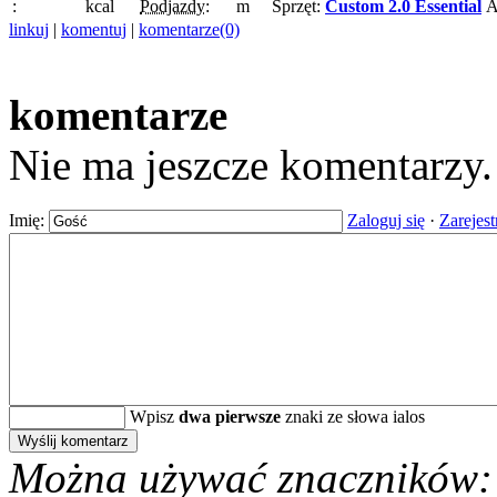
:
kcal
Podjazdy:
m
Sprzęt:
Custom 2.0 Essential
A
linkuj
|
komentuj
|
komentarze(0)
komentarze
Nie ma jeszcze komentarzy
Imię:
Zaloguj się
·
Zarejest
Wpisz
dwa pierwsze
znaki ze słowa ialos
Można używać znaczników: