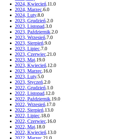
2024, Kwiecień
.
11
.
0
2024, Marzec
.
6
.
0
2024, Luty
.
8
.
0
2023, Grudzień
.
2
.
0
2023, Listopad
.
3
.
0
2023, Październik
.
2
.
0
2023, Wrzesień
.
7
.
0
2023, Sierpień
.
9
.
0
2023, Lipiec
.
7
.
0
2023, Czerwiec
.
21
.
0
2023, Maj
.
19
.
0
2023, Kwiecień
.
12
.
0
2023, Marzec
.
16
.
0
2023, Luty
.
5
.
0
2023, Styczeń
.
2
.
0
2022, Grudzień
.
1
.
0
2022, Listopad
.
12
.
0
2022, Październik
.
19
.
0
2022, Wrzesień
.
17
.
0
2022, Sierpień
.
13
.
0
2022, Lipiec
.
18
.
0
2022, Czerwiec
.
16
.
0
2022, Maj
.
18
.
0
2022, Kwiecień
.
13
.
0
2022, Marzec
.
21
.
0