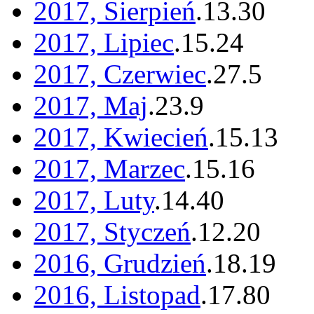
2017, Sierpień
.
13
.
30
2017, Lipiec
.
15
.
24
2017, Czerwiec
.
27
.
5
2017, Maj
.
23
.
9
2017, Kwiecień
.
15
.
13
2017, Marzec
.
15
.
16
2017, Luty
.
14
.
40
2017, Styczeń
.
12
.
20
2016, Grudzień
.
18
.
19
2016, Listopad
.
17
.
80