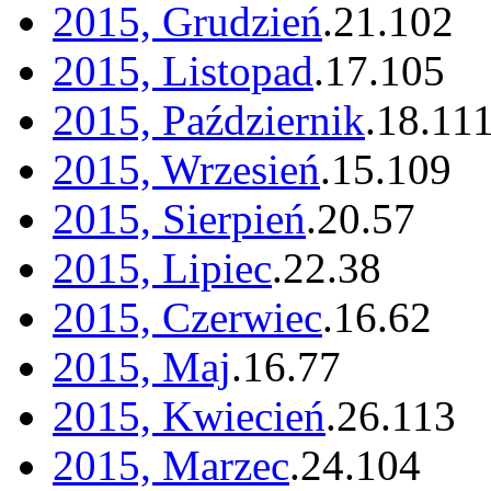
2015, Grudzień
.
21
.
102
2015, Listopad
.
17
.
105
2015, Październik
.
18
.
11
2015, Wrzesień
.
15
.
109
2015, Sierpień
.
20
.
57
2015, Lipiec
.
22
.
38
2015, Czerwiec
.
16
.
62
2015, Maj
.
16
.
77
2015, Kwiecień
.
26
.
113
2015, Marzec
.
24
.
104