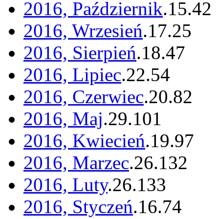
2016, Październik
.
15
.
42
2016, Wrzesień
.
17
.
25
2016, Sierpień
.
18
.
47
2016, Lipiec
.
22
.
54
2016, Czerwiec
.
20
.
82
2016, Maj
.
29
.
101
2016, Kwiecień
.
19
.
97
2016, Marzec
.
26
.
132
2016, Luty
.
26
.
133
2016, Styczeń
.
16
.
74