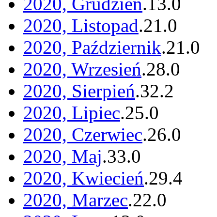
2020, Grudzień
.
13
.
0
2020, Listopad
.
21
.
0
2020, Październik
.
21
.
0
2020, Wrzesień
.
28
.
0
2020, Sierpień
.
32
.
2
2020, Lipiec
.
25
.
0
2020, Czerwiec
.
26
.
0
2020, Maj
.
33
.
0
2020, Kwiecień
.
29
.
4
2020, Marzec
.
22
.
0