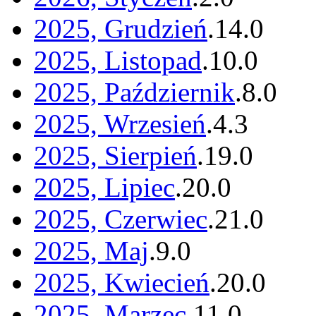
2025, Grudzień
.
14
.
0
2025, Listopad
.
10
.
0
2025, Październik
.
8
.
0
2025, Wrzesień
.
4
.
3
2025, Sierpień
.
19
.
0
2025, Lipiec
.
20
.
0
2025, Czerwiec
.
21
.
0
2025, Maj
.
9
.
0
2025, Kwiecień
.
20
.
0
2025, Marzec
.
11
.
0