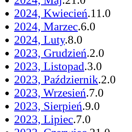
2024, Kwiecień
.
11
.
0
2024, Marzec
.
6
.
0
2024, Luty
.
8
.
0
2023, Grudzień
.
2
.
0
2023, Listopad
.
3
.
0
2023, Październik
.
2
.
0
2023, Wrzesień
.
7
.
0
2023, Sierpień
.
9
.
0
2023, Lipiec
.
7
.
0