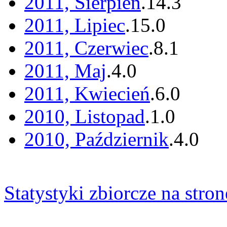
2011, Sierpień
.
14
.
3
2011, Lipiec
.
15
.
0
2011, Czerwiec
.
8
.
1
2011, Maj
.
4
.
0
2011, Kwiecień
.
6
.
0
2010, Listopad
.
1
.
0
2010, Październik
.
4
.
0
Statystyki zbiorcze na stron