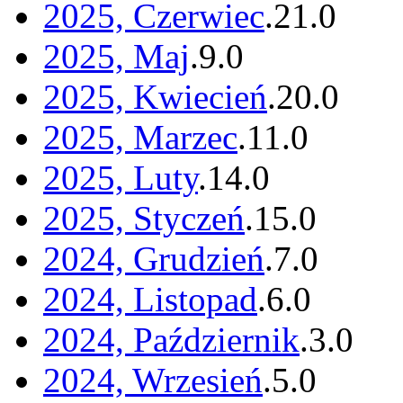
2025, Czerwiec
.
21
.
0
2025, Maj
.
9
.
0
2025, Kwiecień
.
20
.
0
2025, Marzec
.
11
.
0
2025, Luty
.
14
.
0
2025, Styczeń
.
15
.
0
2024, Grudzień
.
7
.
0
2024, Listopad
.
6
.
0
2024, Październik
.
3
.
0
2024, Wrzesień
.
5
.
0