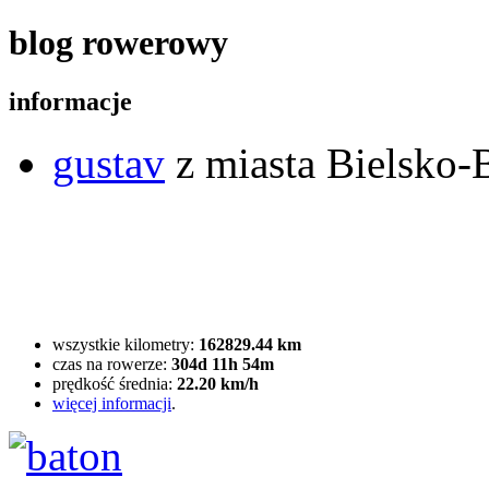
blog rowerowy
informacje
gustav
z miasta Bielsko-B
wszystkie kilometry:
162829.44 km
czas na rowerze:
304d 11h 54m
prędkość średnia:
22.20 km/h
więcej informacji
.