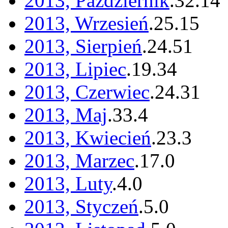
2013, Październik
.
32
.
14
2013, Wrzesień
.
25
.
15
2013, Sierpień
.
24
.
51
2013, Lipiec
.
19
.
34
2013, Czerwiec
.
24
.
31
2013, Maj
.
33
.
4
2013, Kwiecień
.
23
.
3
2013, Marzec
.
17
.
0
2013, Luty
.
4
.
0
2013, Styczeń
.
5
.
0