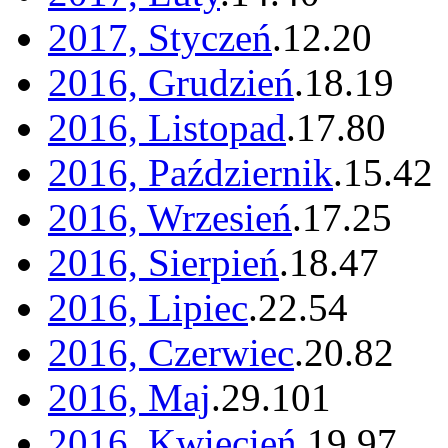
2017, Styczeń
.
12
.
20
2016, Grudzień
.
18
.
19
2016, Listopad
.
17
.
80
2016, Październik
.
15
.
42
2016, Wrzesień
.
17
.
25
2016, Sierpień
.
18
.
47
2016, Lipiec
.
22
.
54
2016, Czerwiec
.
20
.
82
2016, Maj
.
29
.
101
2016, Kwiecień
.
19
.
97