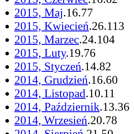
2015, Maj
.
16
.
77
2015, Kwiecień
.
26
.
113
2015, Marzec
.
24
.
104
2015, Luty
.
19
.
76
2015, Styczeń
.
14
.
82
2014, Grudzień
.
16
.
60
2014, Listopad
.
10
.
11
2014, Październik
.
13
.
36
2014, Wrzesień
.
20
.
78
2014, Sierpień
.
21
.
50