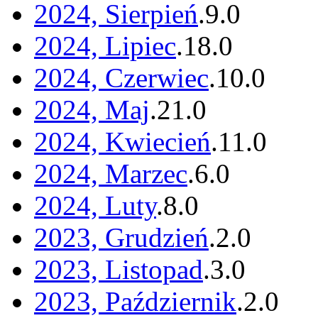
2024, Sierpień
.
9
.
0
2024, Lipiec
.
18
.
0
2024, Czerwiec
.
10
.
0
2024, Maj
.
21
.
0
2024, Kwiecień
.
11
.
0
2024, Marzec
.
6
.
0
2024, Luty
.
8
.
0
2023, Grudzień
.
2
.
0
2023, Listopad
.
3
.
0
2023, Październik
.
2
.
0