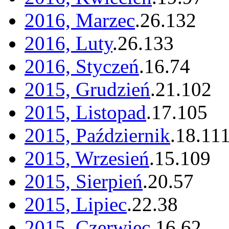
2016, Marzec
.
26
.
132
2016, Luty
.
26
.
133
2016, Styczeń
.
16
.
74
2015, Grudzień
.
21
.
102
2015, Listopad
.
17
.
105
2015, Październik
.
18
.
11
2015, Wrzesień
.
15
.
109
2015, Sierpień
.
20
.
57
2015, Lipiec
.
22
.
38
2015, Czerwiec
.
16
.
62