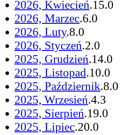
2026, Kwiecień
.
15
.
0
2026, Marzec
.
6
.
0
2026, Luty
.
8
.
0
2026, Styczeń
.
2
.
0
2025, Grudzień
.
14
.
0
2025, Listopad
.
10
.
0
2025, Październik
.
8
.
0
2025, Wrzesień
.
4
.
3
2025, Sierpień
.
19
.
0
2025, Lipiec
.
20
.
0