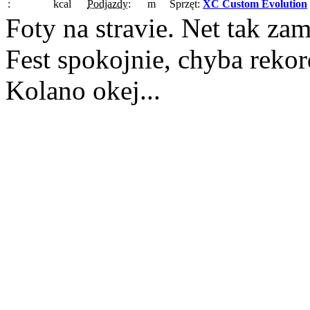
:
kcal
Podjazdy:
m
Sprzęt:
XC Custom Evolution
Foty na stravie. Net tak za
Fest spokojnie, chyba rekor
Kolano okej...