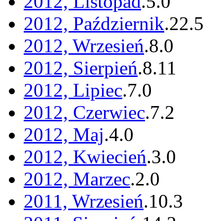
2012, Listopad
.
5
.
0
2012, Październik
.
22
.
5
2012, Wrzesień
.
8
.
0
2012, Sierpień
.
8
.
11
2012, Lipiec
.
7
.
0
2012, Czerwiec
.
7
.
2
2012, Maj
.
4
.
0
2012, Kwiecień
.
3
.
0
2012, Marzec
.
2
.
0
2011, Wrzesień
.
10
.
3