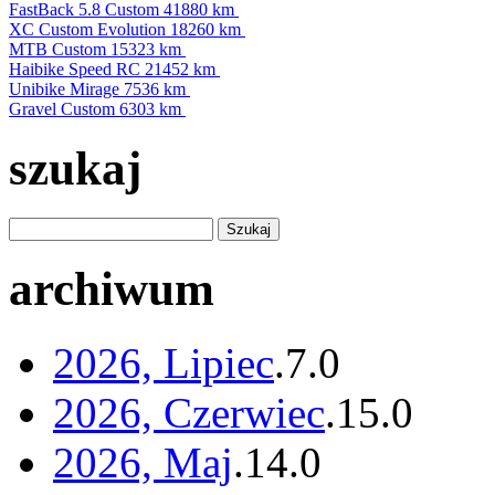
FastBack 5.8 Custom
41880 km
XC Custom Evolution
18260 km
MTB Custom
15323 km
Haibike Speed RC
21452 km
Unibike Mirage
7536 km
Gravel Custom
6303 km
szukaj
archiwum
2026, Lipiec
.
7
.
0
2026, Czerwiec
.
15
.
0
2026, Maj
.
14
.
0