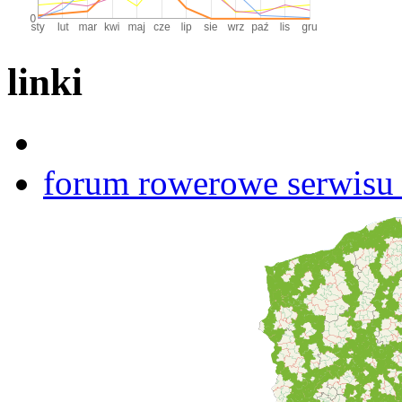
linki
forum rowerowe serwisu b