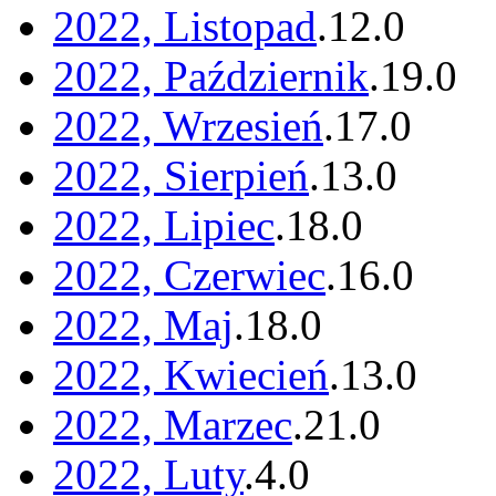
2022, Listopad
.
12
.
0
2022, Październik
.
19
.
0
2022, Wrzesień
.
17
.
0
2022, Sierpień
.
13
.
0
2022, Lipiec
.
18
.
0
2022, Czerwiec
.
16
.
0
2022, Maj
.
18
.
0
2022, Kwiecień
.
13
.
0
2022, Marzec
.
21
.
0
2022, Luty
.
4
.
0