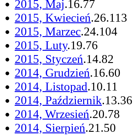
2015, Maj
.
16
.
77
2015, Kwiecień
.
26
.
113
2015, Marzec
.
24
.
104
2015, Luty
.
19
.
76
2015, Styczeń
.
14
.
82
2014, Grudzień
.
16
.
60
2014, Listopad
.
10
.
11
2014, Październik
.
13
.
36
2014, Wrzesień
.
20
.
78
2014, Sierpień
.
21
.
50