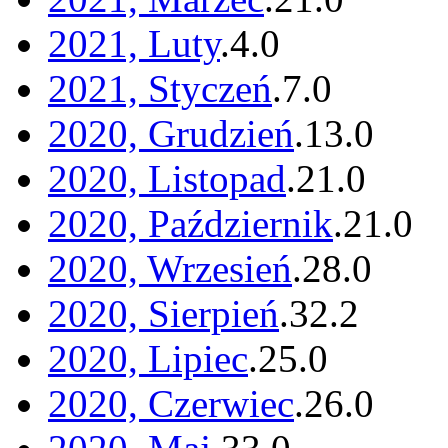
2021, Luty
.
4
.
0
2021, Styczeń
.
7
.
0
2020, Grudzień
.
13
.
0
2020, Listopad
.
21
.
0
2020, Październik
.
21
.
0
2020, Wrzesień
.
28
.
0
2020, Sierpień
.
32
.
2
2020, Lipiec
.
25
.
0
2020, Czerwiec
.
26
.
0