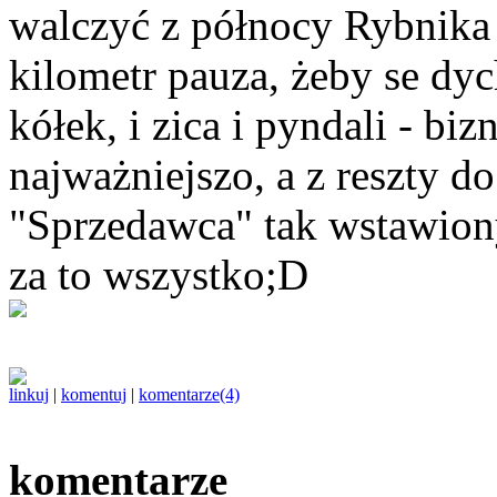
walczyć z północy Rybnika 
kilometr pauza, żeby se dych
kółek, i zica i pyndali - bi
najważniejszo, a z reszty do
"Sprzedawca" tak wstawiony,
za to wszystko;D
linkuj
|
komentuj
|
komentarze(4)
komentarze