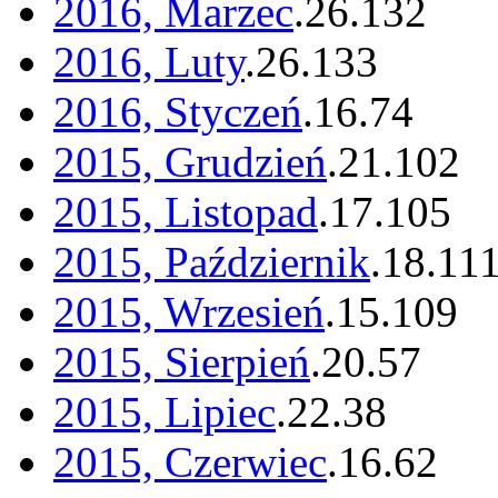
2016, Marzec
.
26
.
132
2016, Luty
.
26
.
133
2016, Styczeń
.
16
.
74
2015, Grudzień
.
21
.
102
2015, Listopad
.
17
.
105
2015, Październik
.
18
.
11
2015, Wrzesień
.
15
.
109
2015, Sierpień
.
20
.
57
2015, Lipiec
.
22
.
38
2015, Czerwiec
.
16
.
62