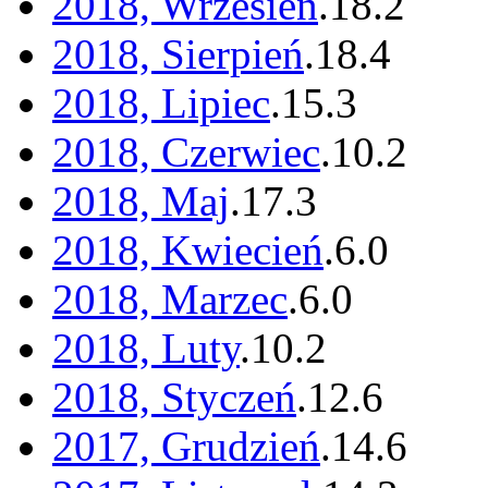
2018, Wrzesień
.
18
.
2
2018, Sierpień
.
18
.
4
2018, Lipiec
.
15
.
3
2018, Czerwiec
.
10
.
2
2018, Maj
.
17
.
3
2018, Kwiecień
.
6
.
0
2018, Marzec
.
6
.
0
2018, Luty
.
10
.
2
2018, Styczeń
.
12
.
6
2017, Grudzień
.
14
.
6