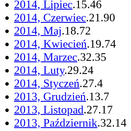
2014, Lipiec
.
15
.
46
2014, Czerwiec
.
21
.
90
2014, Maj
.
18
.
72
2014, Kwiecień
.
19
.
74
2014, Marzec
.
32
.
35
2014, Luty
.
29
.
24
2014, Styczeń
.
27
.
4
2013, Grudzień
.
13
.
7
2013, Listopad
.
27
.
17
2013, Październik
.
32
.
14