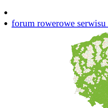
forum rowerowe serwisu b