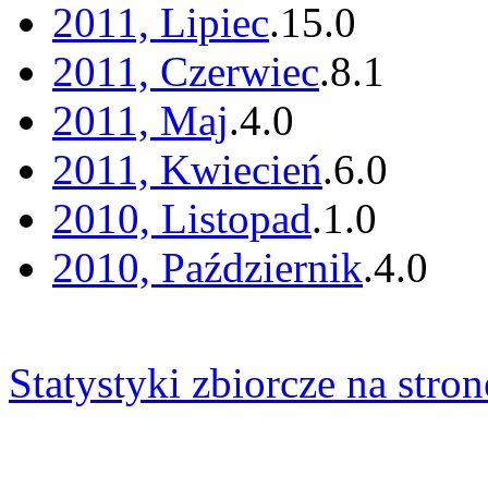
2011, Lipiec
.
15
.
0
2011, Czerwiec
.
8
.
1
2011, Maj
.
4
.
0
2011, Kwiecień
.
6
.
0
2010, Listopad
.
1
.
0
2010, Październik
.
4
.
0
Statystyki zbiorcze na stron