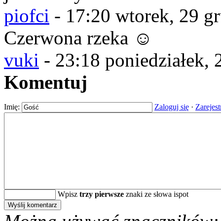
piofci
-
17:20 wtorek, 29 g
Czerwona rzeka ☺
vuki
-
23:18 poniedziałek, 
Komentuj
Imię:
Zaloguj się
·
Zarejest
Wpisz
trzy pierwsze
znaki ze słowa ispot