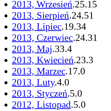
2013, Wrzesień
.
25
.
15
2013, Sierpień
.
24
.
51
2013, Lipiec
.
19
.
34
2013, Czerwiec
.
24
.
31
2013, Maj
.
33
.
4
2013, Kwiecień
.
23
.
3
2013, Marzec
.
17
.
0
2013, Luty
.
4
.
0
2013, Styczeń
.
5
.
0
2012, Listopad
.
5
.
0