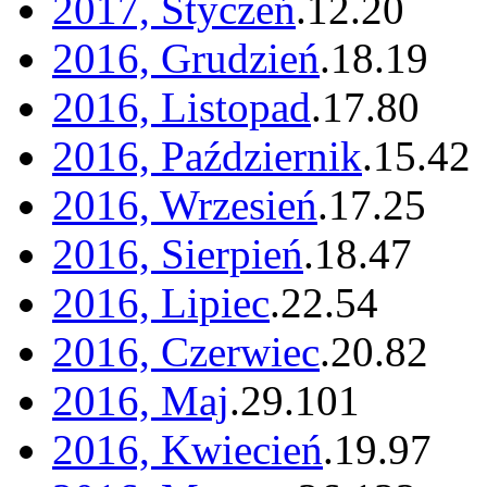
2017, Styczeń
.
12
.
20
2016, Grudzień
.
18
.
19
2016, Listopad
.
17
.
80
2016, Październik
.
15
.
42
2016, Wrzesień
.
17
.
25
2016, Sierpień
.
18
.
47
2016, Lipiec
.
22
.
54
2016, Czerwiec
.
20
.
82
2016, Maj
.
29
.
101
2016, Kwiecień
.
19
.
97