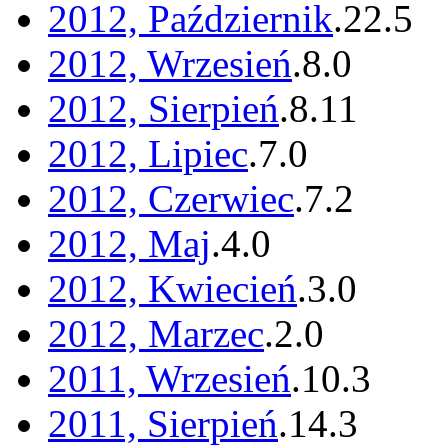
2012, Październik
.
22
.
5
2012, Wrzesień
.
8
.
0
2012, Sierpień
.
8
.
11
2012, Lipiec
.
7
.
0
2012, Czerwiec
.
7
.
2
2012, Maj
.
4
.
0
2012, Kwiecień
.
3
.
0
2012, Marzec
.
2
.
0
2011, Wrzesień
.
10
.
3
2011, Sierpień
.
14
.
3