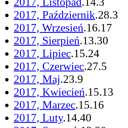
2017, Listopad
.
14
.
3
2017, Październik
.
28
.
3
2017, Wrzesień
.
16
.
17
2017, Sierpień
.
13
.
30
2017, Lipiec
.
15
.
24
2017, Czerwiec
.
27
.
5
2017, Maj
.
23
.
9
2017, Kwiecień
.
15
.
13
2017, Marzec
.
15
.
16
2017, Luty
.
14
.
40