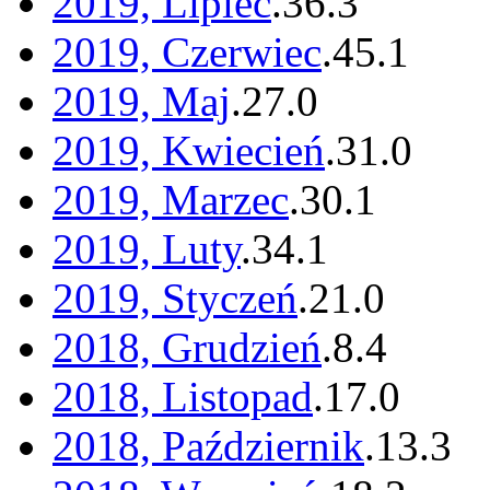
2019, Lipiec
.
36
.
3
2019, Czerwiec
.
45
.
1
2019, Maj
.
27
.
0
2019, Kwiecień
.
31
.
0
2019, Marzec
.
30
.
1
2019, Luty
.
34
.
1
2019, Styczeń
.
21
.
0
2018, Grudzień
.
8
.
4
2018, Listopad
.
17
.
0
2018, Październik
.
13
.
3