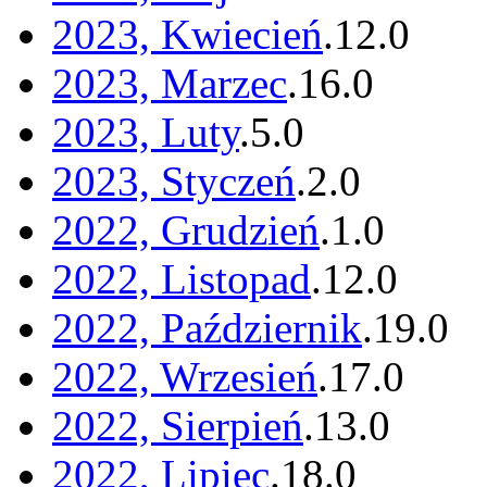
2023, Kwiecień
.
12
.
0
2023, Marzec
.
16
.
0
2023, Luty
.
5
.
0
2023, Styczeń
.
2
.
0
2022, Grudzień
.
1
.
0
2022, Listopad
.
12
.
0
2022, Październik
.
19
.
0
2022, Wrzesień
.
17
.
0
2022, Sierpień
.
13
.
0
2022, Lipiec
.
18
.
0