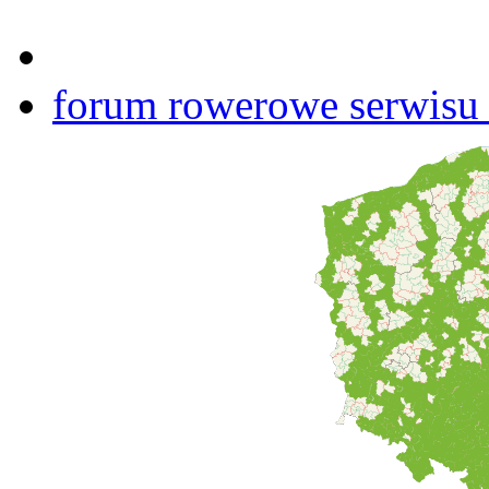
forum rowerowe serwisu b