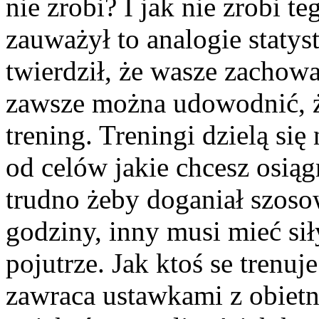
nie zrobi? I jak nie zrobi te
zauważył to analogie statys
twierdził, że wasze zachow
zawsze można udowodnić, że 
trening. Treningi dzielą się
od celów jakie chcesz osiąg
trudno żeby doganiał szoso
godziny, inny musi mieć siły
pojutrze. Jak ktoś se trenuj
zawraca ustawkami z obietn