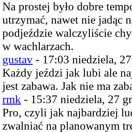
Na prostej było dobre temp
utrzymać, nawet nie jadąc n
podjeździe walczyliście ch
w wachlarzach.
gustav
-
17:03 niedziela, 2
Każdy jeździ jak lubi ale 
jest zabawa. Jak nie ma za
rmk
-
15:37 niedziela, 27 g
Pro, czyli jak najbardziej l
zwalniać na planowanym tr