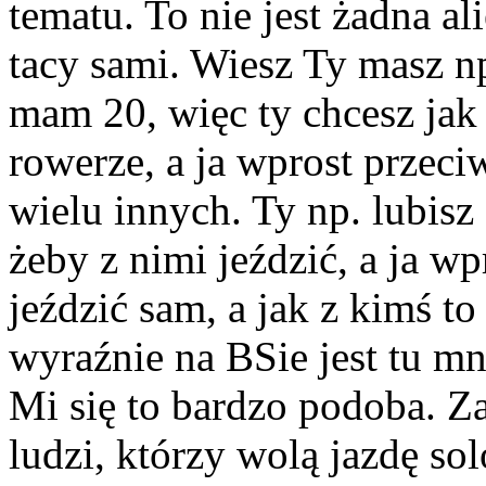
tematu. To nie jest żadna al
tacy sami. Wiesz Ty masz n
mam 20, więc ty chcesz jak 
rowerze, a ja wprost przeciw
wielu innych. Ty np. lubis
żeby z nimi jeździć, a ja w
jeździć sam, a jak z kimś to
wyraźnie na BSie jest tu m
Mi się to bardzo podoba. Z
ludzi, którzy wolą jazdę sol