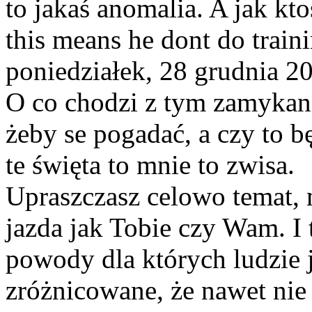
to jakaś anomalia. A jak kt
this means he dont do train
poniedziałek, 28 grudnia 2
O co chodzi z tym zamykani
żeby se pogadać, a czy to b
te święta to mnie to zwisa.
Upraszczasz celowo temat, 
jazda jak Tobie czy Wam. I t
powody dla których ludzie 
zróżnicowane, że nawet nie