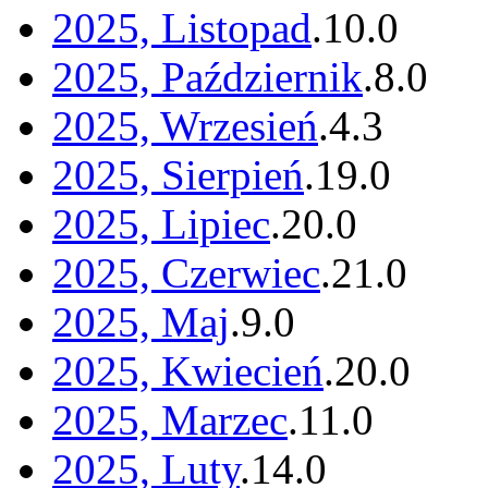
2025, Listopad
.
10
.
0
2025, Październik
.
8
.
0
2025, Wrzesień
.
4
.
3
2025, Sierpień
.
19
.
0
2025, Lipiec
.
20
.
0
2025, Czerwiec
.
21
.
0
2025, Maj
.
9
.
0
2025, Kwiecień
.
20
.
0
2025, Marzec
.
11
.
0
2025, Luty
.
14
.
0