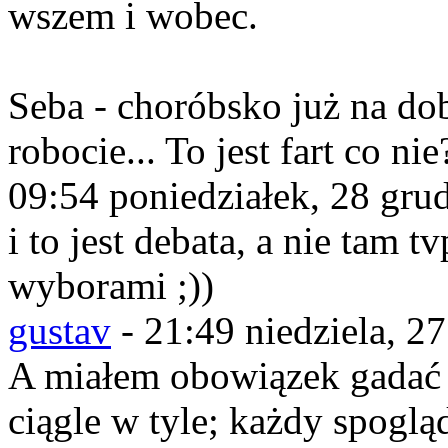
wszem i wobec.
Seba - choróbsko już na do
robocie... To jest fart co nie
09:54 poniedziałek, 28 gru
i to jest debata, a nie tam 
wyborami ;))
gustav
-
21:49 niedziela, 2
A miałem obowiązek gadać 
ciągle w tyle; każdy spogląd