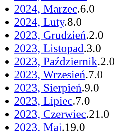
2024, Marzec
.
6
.
0
2024, Luty
.
8
.
0
2023, Grudzień
.
2
.
0
2023, Listopad
.
3
.
0
2023, Październik
.
2
.
0
2023, Wrzesień
.
7
.
0
2023, Sierpień
.
9
.
0
2023, Lipiec
.
7
.
0
2023, Czerwiec
.
21
.
0
2023, Maj
.
19
.
0