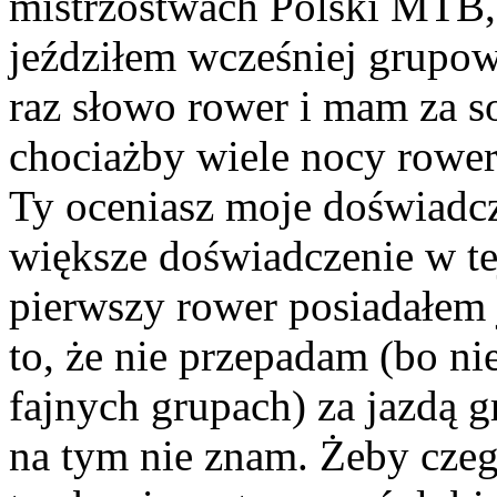
mistrzostwach Polski MTB, 
jeździłem wcześniej grupow
raz słowo rower i mam za s
chociażby wiele nocy rower
Ty oceniasz moje doświadc
większe doświadczenie w te
pierwszy rower posiadałem 
to, że nie przepadam (bo n
fajnych grupach) za jazdą g
na tym nie znam. Żeby czego