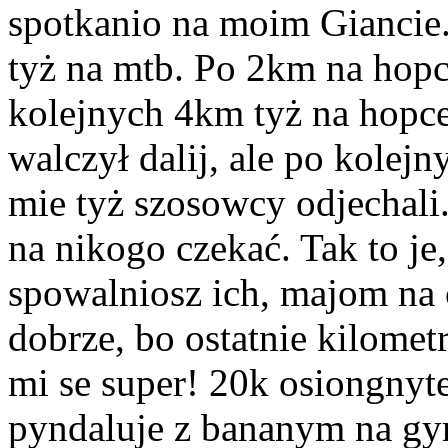
spotkanio na moim Giancie.
tyż na mtb. Po 2km na hopc
kolejnych 4km tyż na hopc
walczył dalij, ale po kolejn
mie tyż szosowcy odjechali.
na nikogo czekać. Tak to je,
spowalniosz ich, majom na 
dobrze, bo ostatnie kilom
mi se super! 20k osiongnyte
pyndaluje z bananym na gym