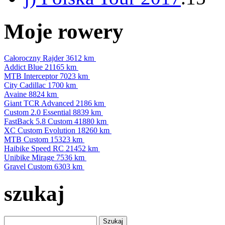
Moje rowery
Całoroczny Rajder
3612 km
Addict Blue
21165 km
MTB Interceptor
7023 km
City Cadillac
1700 km
Avaine
8824 km
Giant TCR Advanced
2186 km
Custom 2.0 Essential
8839 km
FastBack 5.8 Custom
41880 km
XC Custom Evolution
18260 km
MTB Custom
15323 km
Haibike Speed RC
21452 km
Unibike Mirage
7536 km
Gravel Custom
6303 km
szukaj