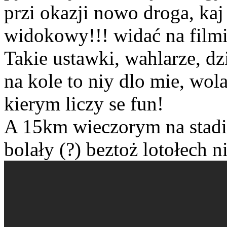
przi okazji nowo droga, kaj
widokowy!!! widać na filmi
Takie ustawki, wahlarze, dzi
na kole to niy dlo mie, wo
kierym liczy se fun!
A 15km wieczorym na stadio
bolały (?) beztoż lotołech n