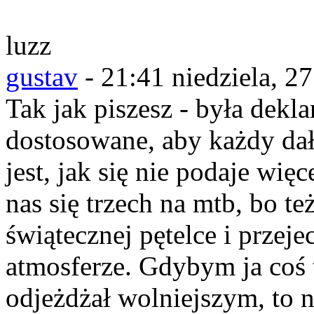
luzz
gustav
-
21:41 niedziela, 2
Tak jak piszesz - była dekla
dostosowane, aby każdy dał
jest, jak się nie podaje wię
nas się trzech na mtb, bo te
świątecznej pętelce i przej
atmosferze. Gdybym ja coś 
odjeżdżał wolniejszym, to n