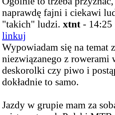
Ogólnie to trzeba przyznać,
naprawdę fajni i ciekawi lu
"takich" ludzi.
xtnt
-
14:25 
linkuj
Wypowiadam się na temat z
niezwiązanego z rowerami 
deskorolki czy piwo i postą
dokładnie to samo.
Jazdy w grupie mam za sobą