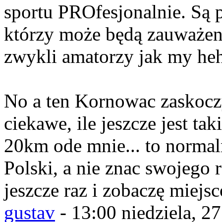
sportu PROfesjonalnie. Są 
którzy może będą zauważen
zwykli amatorzy jak my he
No a ten Kornowac zaskocz
ciekawe, ile jeszcze jest t
20km ode mnie... to normal
Polski, a nie znac swojego 
jeszcze raz i zobaczę miejsc
gustav
-
13:00 niedziela, 2