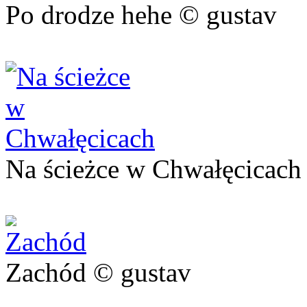
Po drodze hehe © gustav
Na ścieżce w Chwałęcicach
Zachód © gustav