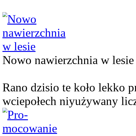
Nowo nawierzchnia w lesie
Rano dzisio te koło lekko p
wciepołech niyużywany lic