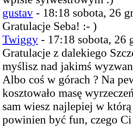
gustav
-
18:18 sobota, 26 g
Gratulacje Seba! :- )
Twiggy
-
17:18 sobota, 26 
Gratulacje z dalekiego Szc
myślisz nad jakimś wyzwa
Albo coś w górach ? Na p
kosztowało masę wyrzeczeń
sam wiesz najlepiej w którą 
powinien być fun, czego Ci 