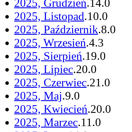
2025, Grudzień
.
14
.
0
2025, Listopad
.
10
.
0
2025, Październik
.
8
.
0
2025, Wrzesień
.
4
.
3
2025, Sierpień
.
19
.
0
2025, Lipiec
.
20
.
0
2025, Czerwiec
.
21
.
0
2025, Maj
.
9
.
0
2025, Kwiecień
.
20
.
0
2025, Marzec
.
11
.
0