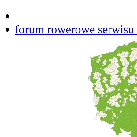
forum rowerowe serwisu b