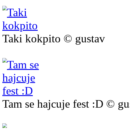
Taki kokpito © gustav
Tam se hajcuje fest :D © gu