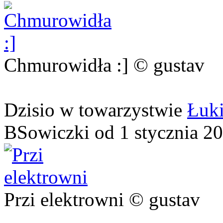
Chmurowidła :] © gustav
Dzisio w towarzystwie
Łuk
BSowiczki od 1 stycznia 2
Przi elektrowni © gustav