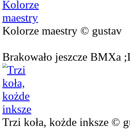
Kolorze maestry © gustav
Brakowało jeszcze BMXa ;
Trzi koła, kożde inksze © g