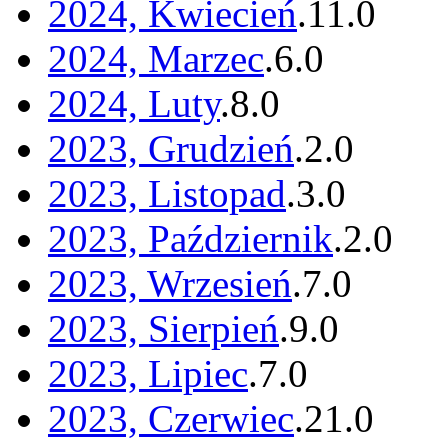
2024, Kwiecień
.
11
.
0
2024, Marzec
.
6
.
0
2024, Luty
.
8
.
0
2023, Grudzień
.
2
.
0
2023, Listopad
.
3
.
0
2023, Październik
.
2
.
0
2023, Wrzesień
.
7
.
0
2023, Sierpień
.
9
.
0
2023, Lipiec
.
7
.
0
2023, Czerwiec
.
21
.
0