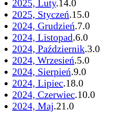
2025, Luty
.
14
.
0
2025, Styczeń
.
15
.
0
2024, Grudzień
.
7
.
0
2024, Listopad
.
6
.
0
2024, Październik
.
3
.
0
2024, Wrzesień
.
5
.
0
2024, Sierpień
.
9
.
0
2024, Lipiec
.
18
.
0
2024, Czerwiec
.
10
.
0
2024, Maj
.
21
.
0