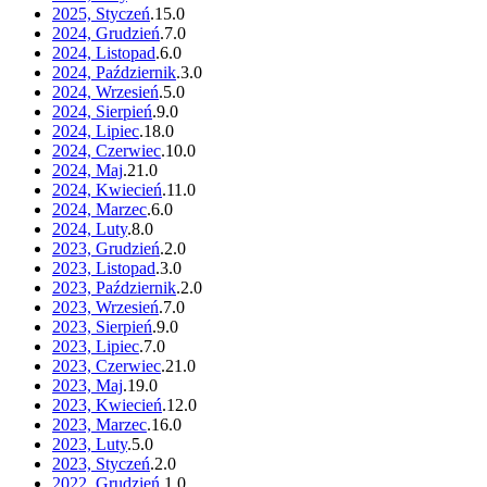
2025, Styczeń
.
15
.
0
2024, Grudzień
.
7
.
0
2024, Listopad
.
6
.
0
2024, Październik
.
3
.
0
2024, Wrzesień
.
5
.
0
2024, Sierpień
.
9
.
0
2024, Lipiec
.
18
.
0
2024, Czerwiec
.
10
.
0
2024, Maj
.
21
.
0
2024, Kwiecień
.
11
.
0
2024, Marzec
.
6
.
0
2024, Luty
.
8
.
0
2023, Grudzień
.
2
.
0
2023, Listopad
.
3
.
0
2023, Październik
.
2
.
0
2023, Wrzesień
.
7
.
0
2023, Sierpień
.
9
.
0
2023, Lipiec
.
7
.
0
2023, Czerwiec
.
21
.
0
2023, Maj
.
19
.
0
2023, Kwiecień
.
12
.
0
2023, Marzec
.
16
.
0
2023, Luty
.
5
.
0
2023, Styczeń
.
2
.
0
2022, Grudzień
.
1
.
0