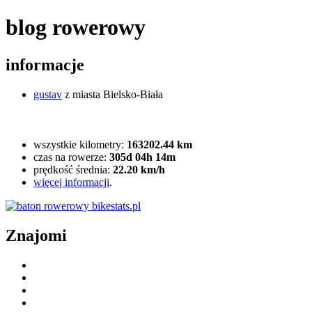
blog rowerowy
informacje
gustav
z miasta Bielsko-Biała
wszystkie kilometry:
163202.44 km
czas na rowerze:
305d 04h 14m
prędkość średnia:
22.20 km/h
więcej informacji
.
Znajomi