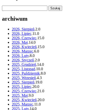
archiwum
2026, Sierpień
.
2
.
0
2026, Lipiec
.
11
.
0
2026, Czerwiec
.
15
.
0
2026, Maj
.
14
.
0
2026, Kwiecień
.
15
.
0
2026, Marzec
.
6
.
0
2026, Luty
.
8
.
0
2026, Styczeń
.
2
.
0
2025, Grudzień
.
14
.
0
2025, Listopad
.
10
.
0
2025, Październik
.
8
.
0
2025, Wrzesień
.
4
.
3
2025, Sierpień
.
19
.
0
2025, Lipiec
.
20
.
0
2025, Czerwiec
.
21
.
0
2025, Maj
.
9
.
0
2025, Kwiecień
.
20
.
0
2025, Marzec
.
11
.
0
2025, Luty
.
14
.
0