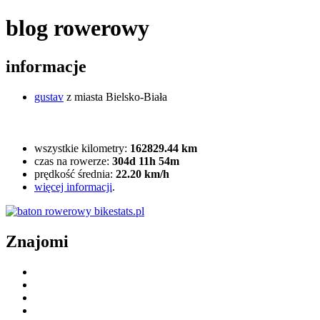
blog rowerowy
informacje
gustav
z miasta Bielsko-Biała
wszystkie kilometry:
162829.44 km
czas na rowerze:
304d 11h 54m
prędkość średnia:
22.20 km/h
więcej informacji
.
Znajomi