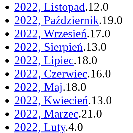
2022, Listopad
.
12
.
0
2022, Październik
.
19
.
0
2022, Wrzesień
.
17
.
0
2022, Sierpień
.
13
.
0
2022, Lipiec
.
18
.
0
2022, Czerwiec
.
16
.
0
2022, Maj
.
18
.
0
2022, Kwiecień
.
13
.
0
2022, Marzec
.
21
.
0
2022, Luty
.
4
.
0