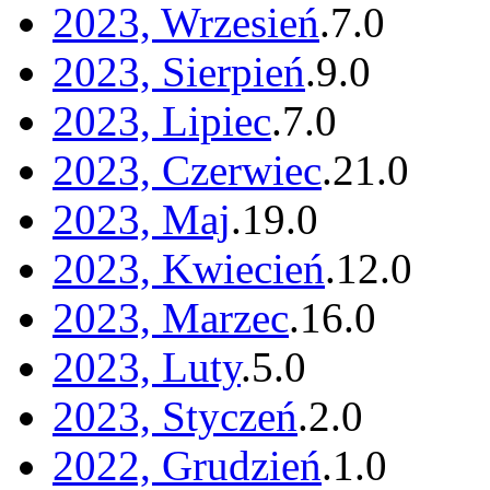
2023, Wrzesień
.
7
.
0
2023, Sierpień
.
9
.
0
2023, Lipiec
.
7
.
0
2023, Czerwiec
.
21
.
0
2023, Maj
.
19
.
0
2023, Kwiecień
.
12
.
0
2023, Marzec
.
16
.
0
2023, Luty
.
5
.
0
2023, Styczeń
.
2
.
0
2022, Grudzień
.
1
.
0