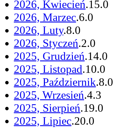
2026, Kwiecień
.
15
.
0
2026, Marzec
.
6
.
0
2026, Luty
.
8
.
0
2026, Styczeń
.
2
.
0
2025, Grudzień
.
14
.
0
2025, Listopad
.
10
.
0
2025, Październik
.
8
.
0
2025, Wrzesień
.
4
.
3
2025, Sierpień
.
19
.
0
2025, Lipiec
.
20
.
0