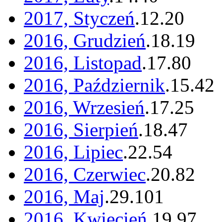
2017, Styczeń
.
12
.
20
2016, Grudzień
.
18
.
19
2016, Listopad
.
17
.
80
2016, Październik
.
15
.
42
2016, Wrzesień
.
17
.
25
2016, Sierpień
.
18
.
47
2016, Lipiec
.
22
.
54
2016, Czerwiec
.
20
.
82
2016, Maj
.
29
.
101
2016, Kwiecień
.
19
.
97