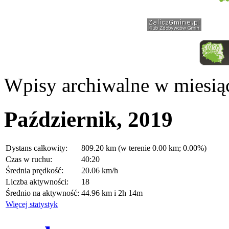
Wpisy archiwalne w miesią
Październik, 2019
Dystans całkowity:
809.20 km (w terenie 0.00 km; 0.00%)
Czas w ruchu:
40:20
Średnia prędkość:
20.06 km/h
Liczba aktywności:
18
Średnio na aktywność:
44.96 km i 2h 14m
Więcej statystyk