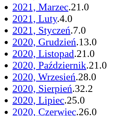
2021, Marzec
.
21
.
0
2021, Luty
.
4
.
0
2021, Styczeń
.
7
.
0
2020, Grudzień
.
13
.
0
2020, Listopad
.
21
.
0
2020, Październik
.
21
.
0
2020, Wrzesień
.
28
.
0
2020, Sierpień
.
32
.
2
2020, Lipiec
.
25
.
0
2020, Czerwiec
.
26
.
0