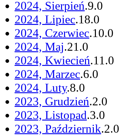
2024, Sierpień
.
9
.
0
2024, Lipiec
.
18
.
0
2024, Czerwiec
.
10
.
0
2024, Maj
.
21
.
0
2024, Kwiecień
.
11
.
0
2024, Marzec
.
6
.
0
2024, Luty
.
8
.
0
2023, Grudzień
.
2
.
0
2023, Listopad
.
3
.
0
2023, Październik
.
2
.
0