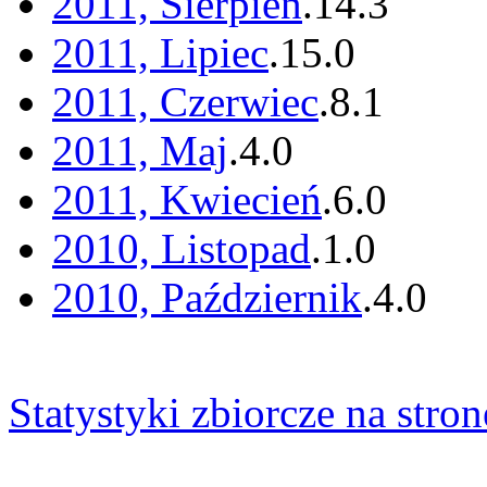
2011, Sierpień
.
14
.
3
2011, Lipiec
.
15
.
0
2011, Czerwiec
.
8
.
1
2011, Maj
.
4
.
0
2011, Kwiecień
.
6
.
0
2010, Listopad
.
1
.
0
2010, Październik
.
4
.
0
Statystyki zbiorcze na stron