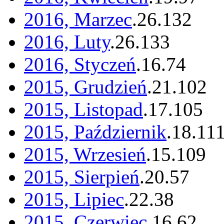
2016, Marzec
.
26
.
132
2016, Luty
.
26
.
133
2016, Styczeń
.
16
.
74
2015, Grudzień
.
21
.
102
2015, Listopad
.
17
.
105
2015, Październik
.
18
.
11
2015, Wrzesień
.
15
.
109
2015, Sierpień
.
20
.
57
2015, Lipiec
.
22
.
38
2015, Czerwiec
.
16
.
62