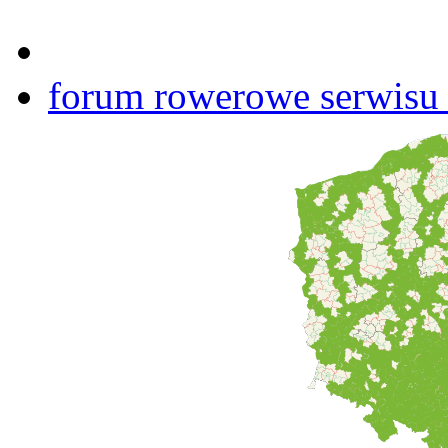
forum rowerowe serwisu b