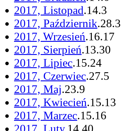
2017, Listopad
.
14
.
3
2017, Październik
.
28
.
3
2017, Wrzesień
.
16
.
17
2017, Sierpień
.
13
.
30
2017, Lipiec
.
15
.
24
2017, Czerwiec
.
27
.
5
2017, Maj
.
23
.
9
2017, Kwiecień
.
15
.
13
2017, Marzec
.
15
.
16
2017, Luty
.
14
.
40