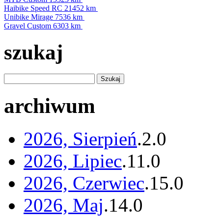
Haibike Speed RC
21452 km
Unibike Mirage
7536 km
Gravel Custom
6303 km
szukaj
archiwum
2026, Sierpień
.
2
.
0
2026, Lipiec
.
11
.
0
2026, Czerwiec
.
15
.
0
2026, Maj
.
14
.
0