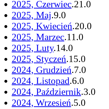
2025, Czerwiec
.
21
.
0
2025, Maj
.
9
.
0
2025, Kwiecień
.
20
.
0
2025, Marzec
.
11
.
0
2025, Luty
.
14
.
0
2025, Styczeń
.
15
.
0
2024, Grudzień
.
7
.
0
2024, Listopad
.
6
.
0
2024, Październik
.
3
.
0
2024, Wrzesień
.
5
.
0