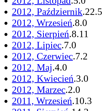
2012, Listopad
.
5
.
0
2012, Październik
.
22
.
5
2012, Wrzesień
.
8
.
0
2012, Sierpień
.
8
.
11
2012, Lipiec
.
7
.
0
2012, Czerwiec
.
7
.
2
2012, Maj
.
4
.
0
2012, Kwiecień
.
3
.
0
2012, Marzec
.
2
.
0
2011, Wrzesień
.
10
.
3