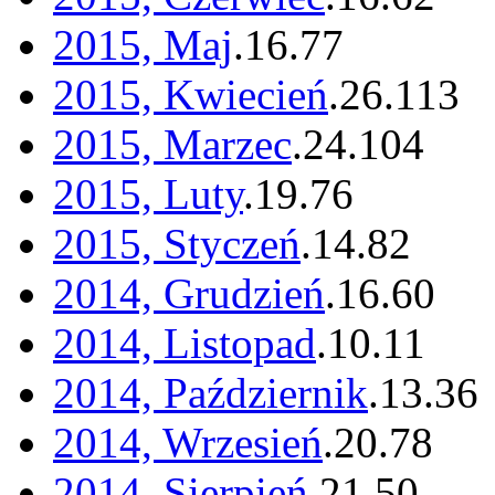
2015, Maj
.
16
.
77
2015, Kwiecień
.
26
.
113
2015, Marzec
.
24
.
104
2015, Luty
.
19
.
76
2015, Styczeń
.
14
.
82
2014, Grudzień
.
16
.
60
2014, Listopad
.
10
.
11
2014, Październik
.
13
.
36
2014, Wrzesień
.
20
.
78
2014, Sierpień
.
21
.
50